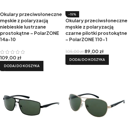
Okulary przeciwsłoneczne
-15%
męskie z polaryzacją
Okulary przeciwsłoneczne
niebieskie lustrzane
męskie z polaryzacją
prostokątne – PolarZONE
czarne pilotki prostokątne
14a-10
– PolarZONE 110-1
89,00
zł
105,00
zł
109,00
zł
DODAJ DO KOSZYKA
DODAJ DO KOSZYKA