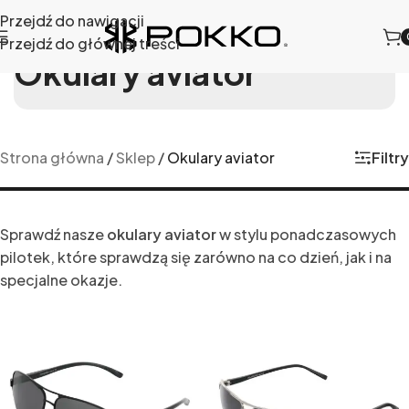
Przejdź do nawigacji
Przejdź do głównej treści
Okulary aviator
Filtry
Strona główna
/
Sklep
/
Okulary aviator
Sprawdź nasze
okulary aviator
w stylu ponadczasowych
pilotek, które sprawdzą się zarówno na co dzień, jak i na
specjalne okazje.