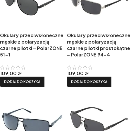
Okulary przeciwsłoneczne
Okulary przeciwsłoneczne
męskie z polaryzacją
męskie z polaryzacją
czarne pilotki – PolarZONE
czarne pilotki prostokątne
51-1
– PolarZONE 94-4
109,00
zł
109,00
zł
DODAJ DO KOSZYKA
DODAJ DO KOSZYKA