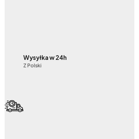
Wysyłka w 24h
Z Polski