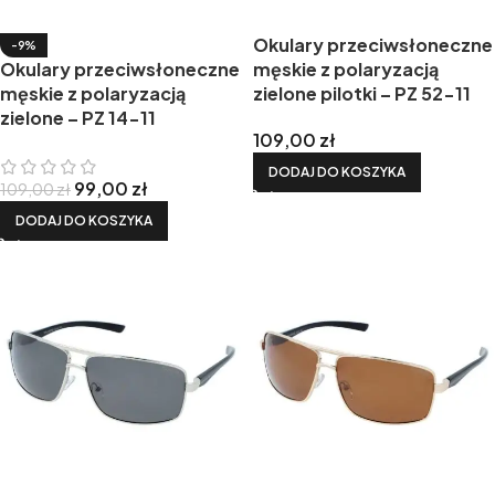
Okulary przeciwsłoneczne
-9%
Okulary przeciwsłoneczne
męskie z polaryzacją
męskie z polaryzacją
zielone pilotki – PZ 52-11
zielone – PZ 14-11
109,00
zł
DODAJ DO KOSZYKA
99,00
zł
109,00
zł
DODAJ DO KOSZYKA