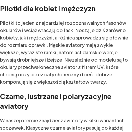
Pilotki dla kobiet i mężczyzn
Pilotki to jeden z najbardziej rozpoznawalnych fasonów
okularów i wciąż wracają do łask. Noszą je dziś zarówno
kobiety, jak i mężczyźni, a różnica sprowadza się głównie
do rozmiaru oprawki. Męskie aviatory mają zwykle
większe, wyraziste ramki, natomiast damskie wersje
bywają drobniejsze i lżejsze. Niezależnie od modelu są to
okulary przeciwsłoneczne aviator z filtrem UV, które
chronią oczy przez cały słoneczny dzień i dobrze
komponują się z większością kształtów twarzy.
Czarne, lustrzane i polaryzacyjne
aviatory
W naszej ofercie znajdziesz aviatory w kilku wariantach
soczewek. Klasyczne czarne aviatory pasują do każdej