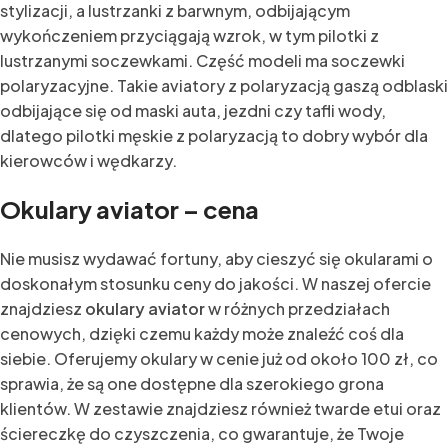
stylizacji, a lustrzanki z barwnym, odbijającym
wykończeniem przyciągają wzrok, w tym pilotki z
lustrzanymi soczewkami. Część modeli ma soczewki
polaryzacyjne. Takie aviatory z polaryzacją gaszą odblaski
odbijające się od maski auta, jezdni czy tafli wody,
dlatego pilotki męskie z polaryzacją to dobry wybór dla
kierowców i wędkarzy.
Okulary aviator – cena
Nie musisz wydawać fortuny, aby cieszyć się okularami o
doskonałym stosunku ceny do jakości. W naszej ofercie
znajdziesz
okulary aviator
w różnych przedziałach
cenowych, dzięki czemu każdy może znaleźć coś dla
siebie. Oferujemy okulary w cenie już od około 100 zł, co
sprawia, że są one dostępne dla szerokiego grona
klientów. W zestawie znajdziesz również twarde etui oraz
ściereczkę do czyszczenia, co gwarantuje, że Twoje