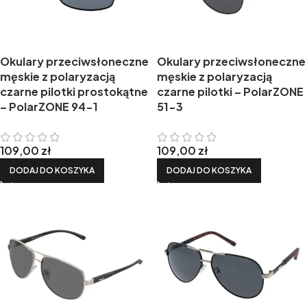
Okulary przeciwsłoneczne
Okulary przeciwsłoneczne
męskie z polaryzacją
męskie z polaryzacją
czarne pilotki prostokątne
czarne pilotki – PolarZONE
– PolarZONE 94-1
51-3
109,00
zł
109,00
zł
DODAJ DO KOSZYKA
DODAJ DO KOSZYKA