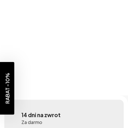
RABAT -10%
14 dni na zwrot
Za darmo