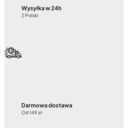
Wysyłka w 24h
Z Polski
Darmowa dostawa
Od 149 zł