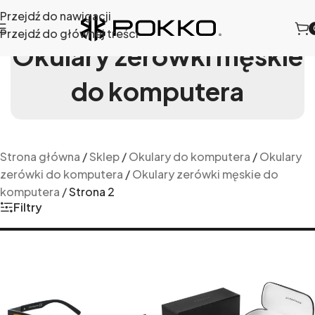
Przejdź do nawigacji
Przejdź do głównej treści
Okulary zerówki męskie
do komputera
Strona główna
/
Sklep
/
Okulary do komputera
/
Okulary
zerówki do komputera
/
Okulary zerówki męskie do
komputera
/
Strona 2
Filtry