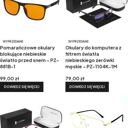
WYPRZEDANE
WYPRZEDANE
Pomarańczowe okulary
Okulary do komputera z
blokujące niebieskie
filtrem światła
światło przed snem – PZ-
niebieskiego zerówki
881B-1
męskie – PZ-1104K-1M
99,00
zł
79,00
zł
DOWIEDZ SIĘ WIĘCEJ
DOWIEDZ SIĘ WIĘCEJ