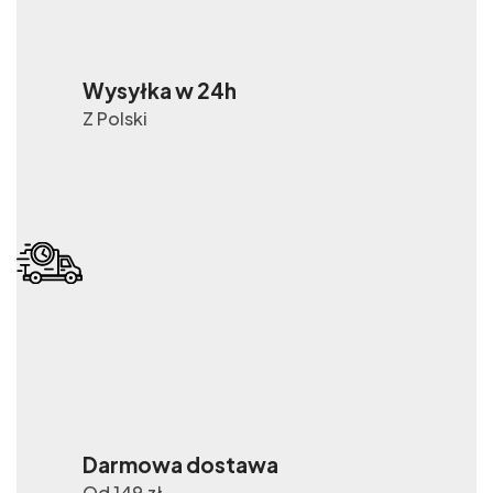
Wysyłka w 24h
Z Polski
Darmowa dostawa
Od 149 zł