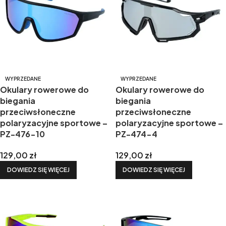
WYPRZEDANE
WYPRZEDANE
Okulary rowerowe do
Okulary rowerowe do
biegania
biegania
przeciwsłoneczne
przeciwsłoneczne
polaryzacyjne sportowe –
polaryzacyjne sportowe –
PZ-476-10
PZ-474-4
129,00
zł
129,00
zł
DOWIEDZ SIĘ WIĘCEJ
DOWIEDZ SIĘ WIĘCEJ