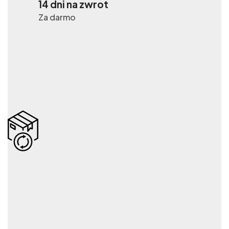
14 dni na zwrot
Za darmo