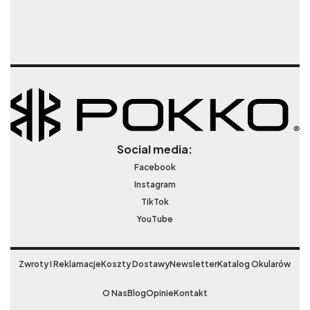
Social media:
Facebook
Instagram
TikTok
YouTube
Zwroty I Reklamacje
Koszty Dostawy
Newsletter
Katalog Okularów
O Nas
Blog
Opinie
Kontakt