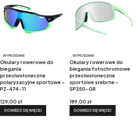
WYPRZEDANE
WYPRZEDANE
Okulary rowerowe do
Okulary rowerowe do
biegania
biegania fotochromowe
przeciwsłoneczne
przeciwsłoneczne
polaryzacyjne sportowe –
sportowe srebrne –
PZ-474-11
SP350-GR
129,00
zł
189,00
zł
DOWIEDZ SIĘ WIĘCEJ
DOWIEDZ SIĘ WIĘCEJ