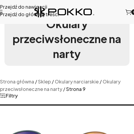
Przejdź do nawigacji
Przejdź do głównej treści
Okulary
przeciwsłoneczne na
narty
Strona główna
/
Sklep
/
Okulary narciarskie
/
Okulary
przeciwsłoneczne na narty
/
Strona 9
Filtry