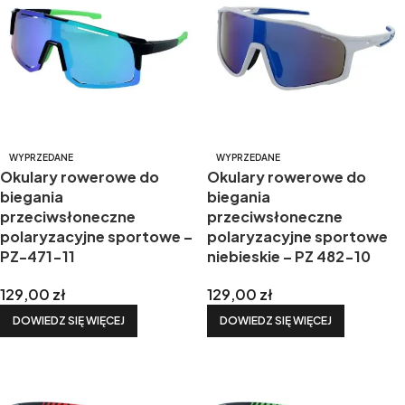
WYPRZEDANE
WYPRZEDANE
Okulary rowerowe do
Okulary rowerowe do
biegania
biegania
przeciwsłoneczne
przeciwsłoneczne
polaryzacyjne sportowe –
polaryzacyjne sportowe
PZ-471-11
niebieskie – PZ 482-10
129,00
zł
129,00
zł
DOWIEDZ SIĘ WIĘCEJ
DOWIEDZ SIĘ WIĘCEJ