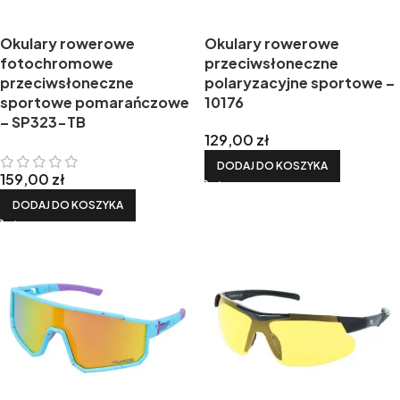
Okulary rowerowe
Okulary rowerowe
fotochromowe
przeciwsłoneczne
przeciwsłoneczne
polaryzacyjne sportowe –
sportowe pomarańczowe
10176
– SP323-TB
129,00
zł
DODAJ DO KOSZYKA
159,00
zł
DODAJ DO KOSZYKA