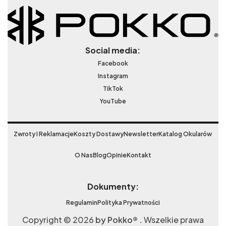
Social media:
Facebook
Instagram
TikTok
YouTube
Zwroty I Reklamacje
Koszty Dostawy
Newsletter
Katalog Okularów
O Nas
Blog
Opinie
Kontakt
Dokumenty:
Regulamin
Polityka Prywatności
Copyright © 2026
by Pokko® .
Wszelkie prawa