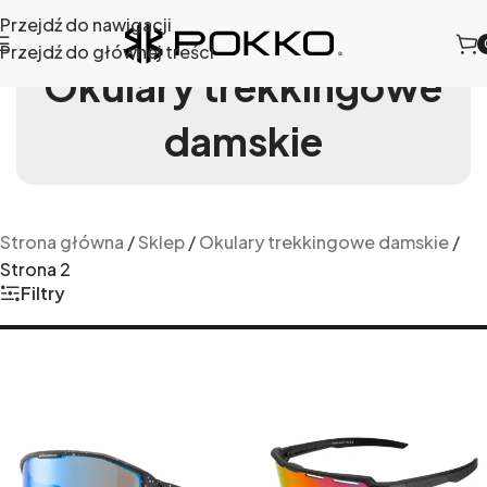
Przejdź do nawigacji
Przejdź do głównej treści
Okulary trekkingowe
damskie
Strona główna
/
Sklep
/
Okulary trekkingowe damskie
/
Strona 2
Filtry