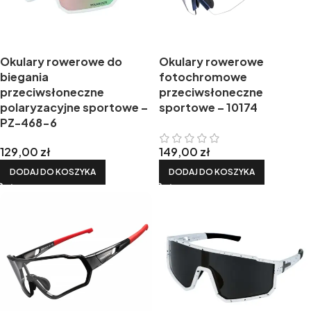
Okulary rowerowe do
Okulary rowerowe
biegania
fotochromowe
przeciwsłoneczne
przeciwsłoneczne
polaryzacyjne sportowe –
sportowe – 10174
PZ-468-6
129,00
zł
149,00
zł
DODAJ DO KOSZYKA
DODAJ DO KOSZYKA