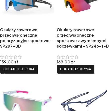
Okulary rowerowe
Okulary rowerowe
przeciwsłoneczne
przeciwsłoneczne
polaryzacyjne sportowe –
sportowe z wymiennymi
SP297-BB
soczewkami – SP246-1-B
159,00
zł
169,00
zł
DODAJ DO KOSZYKA
DODAJ DO KOSZYKA