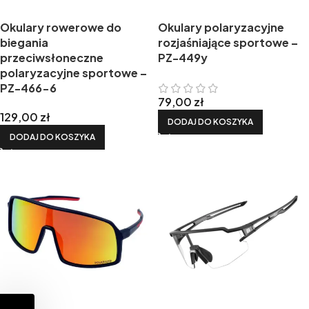
Okulary rowerowe do
Okulary polaryzacyjne
biegania
rozjaśniające sportowe –
przeciwsłoneczne
PZ-449y
polaryzacyjne sportowe –
PZ-466-6
79,00
zł
129,00
zł
DODAJ DO KOSZYKA
DODAJ DO KOSZYKA