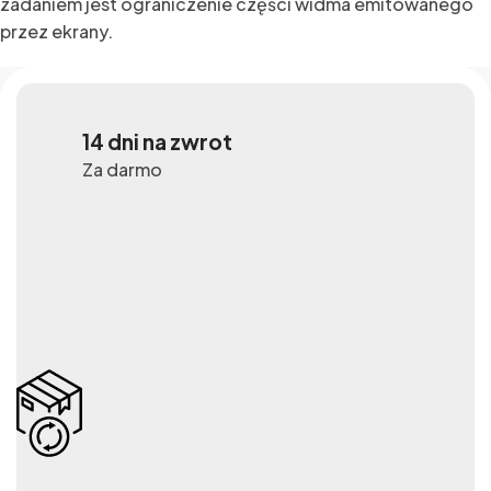
zadaniem jest ograniczenie części widma emitowanego
przez ekrany.
14 dni na zwrot
Za darmo