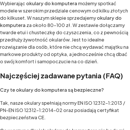
Wybierając
okulary do komputera
możemy spotkać
modele w szerokim przedziale cenowym od kilku złotych
do kilkuset. W naszym sklepie sprzedajemy
okulary do
komputera
za około 80-100 zł. W zestawie dołączamy
twarde etui i chusteczkę do czyszczenia, co z pewnością
przedłuży żywotność okularów. Jest to idealne
rozwiązanie dla osób, które nie chcą wydawać majątku na
markowe produkty od optyka, a jednocześnie chcą dbać
o swój komfort i samopoczucie na co dzień.
Najczęściej zadawane pytania (FAQ)
Czy te okulary do komputera są bezpieczne?
Tak, nasze okulary spełniają normy EN ISO 12312-1:2013 /
PN-EN ISO 12312-1:2014-02 oraz posiadają certyfikat
bezpieczeństwa CE.