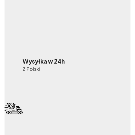
Wysyłka w 24h
Z Polski