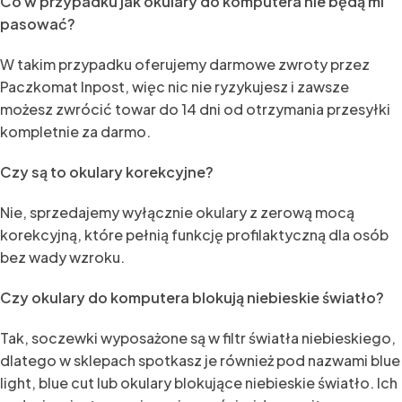
Co w przypadku jak okulary do komputera nie będą mi
pasować?
W takim przypadku oferujemy darmowe zwroty przez
Paczkomat Inpost, więc nic nie ryzykujesz i zawsze
możesz zwrócić towar do 14 dni od otrzymania przesyłki
kompletnie za darmo.
Czy są to okulary korekcyjne?
Nie, sprzedajemy wyłącznie okulary z zerową mocą
korekcyjną, które pełnią funkcję profilaktyczną dla osób
bez wady wzroku.
Czy okulary do komputera blokują niebieskie światło?
Tak, soczewki wyposażone są w filtr światła niebieskiego,
dlatego w sklepach spotkasz je również pod nazwami blue
light, blue cut lub okulary blokujące niebieskie światło. Ich