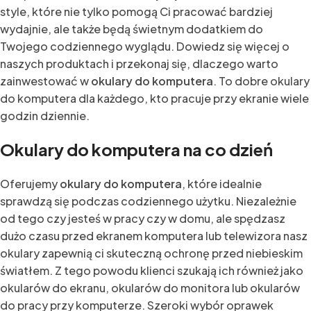
style, które nie tylko pomogą Ci pracować bardziej
wydajnie, ale także będą świetnym dodatkiem do
Twojego codziennego wyglądu. Dowiedz się więcej o
naszych produktach i przekonaj się, dlaczego warto
zainwestować w
okulary do komputera
. To dobre okulary
do komputera dla każdego, kto pracuje przy ekranie wiele
godzin dziennie.
Okulary do komputera na co dzień
Oferujemy
okulary do komputera
, które idealnie
sprawdzą się podczas codziennego użytku. Niezależnie
od tego czy jesteś w pracy czy w domu, ale spędzasz
dużo czasu przed ekranem komputera lub telewizora nasz
okulary zapewnią ci skuteczną ochronę przed niebieskim
światłem. Z tego powodu klienci szukają ich również jako
okularów do ekranu, okularów do monitora lub okularów
do pracy przy komputerze. Szeroki wybór oprawek