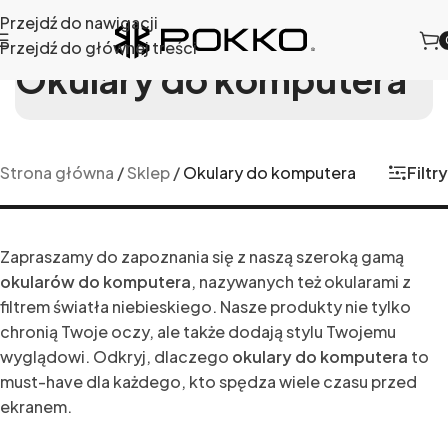
Przejdź do nawigacji
Przejdź do głównej treści
Okulary do komputera
Filtry
Strona główna
/
Sklep
/
Okulary do komputera
Zapraszamy do zapoznania się z naszą szeroką gamą
okularów do komputera
, nazywanych też okularami z
filtrem światła niebieskiego. Nasze produkty nie tylko
chronią Twoje oczy, ale także dodają stylu Twojemu
wyglądowi. Odkryj, dlaczego
okulary do komputera
to
must-have dla każdego, kto spędza wiele czasu przed
ekranem.