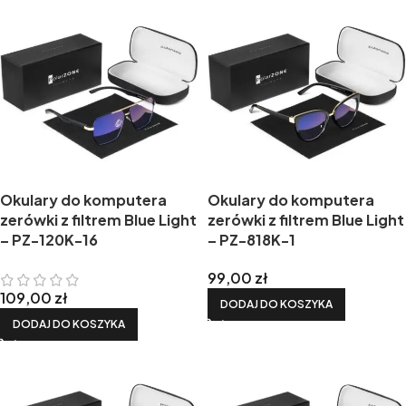
Okulary do komputera
Okulary do komputera
zerówki z filtrem Blue Light
zerówki z filtrem Blue Light
– PZ-120K-16
– PZ-818K-1
99,00
zł
109,00
zł
DODAJ DO KOSZYKA
DODAJ DO KOSZYKA