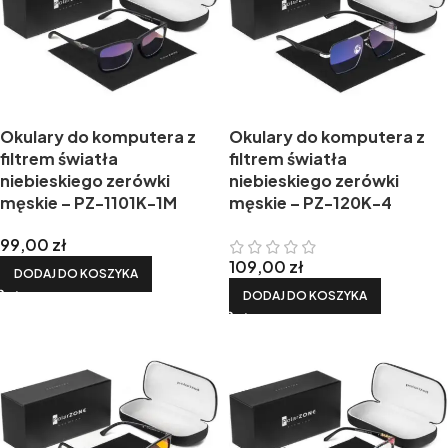
Okulary do komputera z
Okulary do komputera z
filtrem światła
filtrem światła
niebieskiego zerówki
niebieskiego zerówki
męskie – PZ-1101K-1M
męskie – PZ-120K-4
99,00
zł
109,00
zł
DODAJ DO KOSZYKA
DODAJ DO KOSZYKA