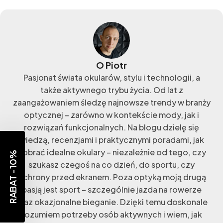
O Piotr
Pasjonat świata okularów, stylu i technologii, a
także aktywnego trybu życia. Od lat z
zaangażowaniem śledzę najnowsze trendy w branży
optycznej – zarówno w kontekście mody, jak i
rozwiązań funkcjonalnych. Na blogu dzielę się
wiedzą, recenzjami i praktycznymi poradami, jak
dobrać idealne okulary – niezależnie od tego, czy
RABAT -10%
szukasz czegoś na co dzień, do sportu, czy
ochrony przed ekranem. Poza optyką moją drugą
pasją jest sport – szczególnie jazda na rowerze
oraz okazjonalne bieganie. Dzięki temu doskonale
rozumiem potrzeby osób aktywnych i wiem, jak