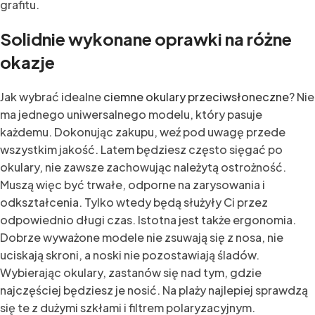
grafitu.
Solidnie wykonane oprawki na różne
okazje
Jak wybrać idealne
ciemne okulary przeciwsłoneczne
? Nie
ma jednego uniwersalnego modelu, który pasuje
każdemu. Dokonując zakupu, weź pod uwagę przede
wszystkim jakość. Latem będziesz często sięgać po
okulary, nie zawsze zachowując należytą ostrożność.
Muszą więc być trwałe, odporne na zarysowania i
odkształcenia. Tylko wtedy będą służyły Ci przez
odpowiednio długi czas. Istotna jest także ergonomia.
Dobrze wyważone modele nie zsuwają się z nosa, nie
uciskają skroni, a noski nie pozostawiają śladów.
Wybierając okulary, zastanów się nad tym, gdzie
najczęściej będziesz je nosić. Na plaży najlepiej sprawdzą
się te z dużymi szkłami i filtrem polaryzacyjnym.