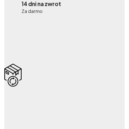
14 dni na zwrot
Za darmo