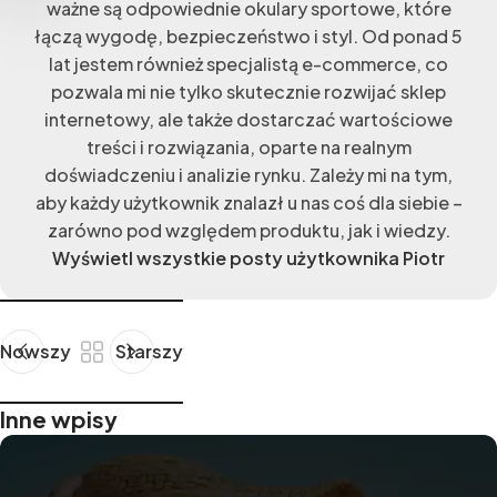
ważne są odpowiednie okulary sportowe, które
łączą wygodę, bezpieczeństwo i styl. Od ponad 5
lat jestem również specjalistą e-commerce, co
pozwala mi nie tylko skutecznie rozwijać sklep
internetowy, ale także dostarczać wartościowe
treści i rozwiązania, oparte na realnym
doświadczeniu i analizie rynku. Zależy mi na tym,
aby każdy użytkownik znalazł u nas coś dla siebie –
zarówno pod względem produktu, jak i wiedzy.
Wyświetl wszystkie posty użytkownika Piotr
Nowszy
Starszy
Inne wpisy