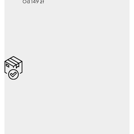
Od 149 zł