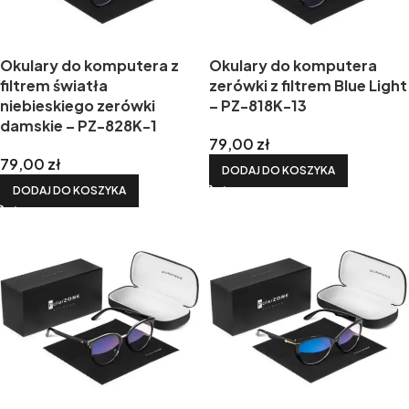
Okulary do komputera z
Okulary do komputera
filtrem światła
zerówki z filtrem Blue Light
niebieskiego zerówki
– PZ-818K-13
damskie – PZ-828K-1
79,00
zł
79,00
zł
DODAJ DO KOSZYKA
DODAJ DO KOSZYKA