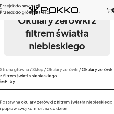
Przejdź do nawigacji
Przejdź do głównej treści
Okulary zerówki z
filtrem światła
niebieskiego
Strona główna
/
Sklep
/
Okulary zerówki
/
Okulary zerówki
z filtrem światła niebieskiego
Filtry
Postaw na
okulary zerówki z filtrem światła niebieskiego
i popraw swój komfort na co dzień.