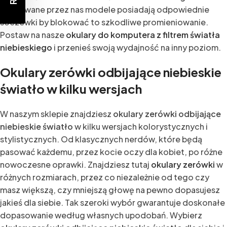
Oferowane przez nas modele posiadają odpowiednie
soczewki by blokować to szkodliwe promieniowanie.
Postaw na nasze
okulary do komputera z filtrem światła
niebieskiego
i przenieś swoją wydajność na inny poziom.
Okulary zerówki odbijające niebieskie
światło w kilku wersjach
W naszym sklepie znajdziesz
okulary zerówki odbijające
niebieskie światło
w kilku wersjach kolorystycznych i
stylistycznych. Od klasycznych nerdów, które będą
pasować każdemu, przez kocie oczy dla kobiet, po różne
nowoczesne oprawki. Znajdziesz tutaj
okulary zerówki
w
różnych rozmiarach, przez co niezależnie od tego czy
masz większą, czy mniejszą głowę na pewno dopasujesz
jakieś dla siebie. Tak szeroki wybór gwarantuje doskonałe
dopasowanie według własnych upodobań. Wybierz