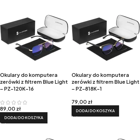
Okulary do komputera
Okulary do komputera
zerówki z filtrem Blue Light
zerówki z filtrem Blue Light
– PZ-120K-16
– PZ-818K-1
79,00
zł
89,00
zł
DODAJ DO KOSZYKA
DODAJ DO KOSZYKA