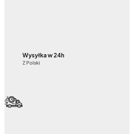
Wysyłka w 24h
Z Polski