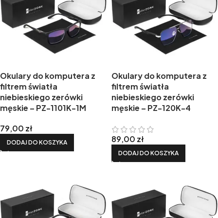
Okulary do komputera z
Okulary do komputera z
filtrem światła
filtrem światła
niebieskiego zerówki
niebieskiego zerówki
męskie – PZ-1101K-1M
męskie – PZ-120K-4
79,00
zł
89,00
zł
DODAJ DO KOSZYKA
DODAJ DO KOSZYKA