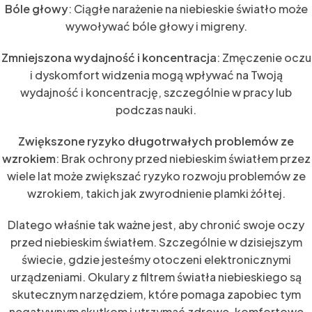
Bóle głowy
: Ciągłe narażenie na niebieskie światło może
wywoływać bóle głowy i migreny.
Zmniejszona wydajność i koncentracja
: Zmęczenie oczu
i dyskomfort widzenia mogą wpływać na Twoją
wydajność i koncentrację, szczególnie w pracy lub
podczas nauki.
Zwiększone ryzyko długotrwałych problemów ze
wzrokiem
: Brak ochrony przed niebieskim światłem przez
wiele lat może zwiększać ryzyko rozwoju problemów ze
wzrokiem, takich jak zwyrodnienie plamki żółtej.
Dlatego właśnie tak ważne jest, aby chronić swoje oczy
przed niebieskim światłem. Szczególnie w dzisiejszym
świecie, gdzie jesteśmy otoczeni elektronicznymi
urządzeniami. Okulary z filtrem światła niebieskiego są
skutecznym narzędziem, które pomaga zapobiec tym
negatywnym skutkom i utrzymać zdrowe, komfortowe