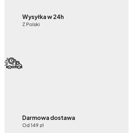
Wysyłka w 24h
Z Polski
Darmowa dostawa
Od 149 zł