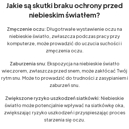
Jakie są skutki braku ochrony przed
niebieskim światłem?
Zmęczenie oczu
: Długotrwałe wystawienie oczu na
niebieskie światło, zwłaszcza podczas pracy przy
komputerze, może prowadzić do uczucia suchości i
zmęczenia oczu.
Zaburzenia snu
: Ekspozycja na niebieskie światło
wieczorem, zwłaszcza przed snem, może zakłócać Twój
rytm snu. Może to prowadzić do trudności z zasypianiem i
zaburzeń snu.
Zwiększone ryzyko uszkodzeń siatkówki
: Niebieskie
światło może potencjalnie wpływać na siatkówkę oka,
zwiększając ryzyko uszkodzeń i przyspieszając proces
starzenia się oczu.