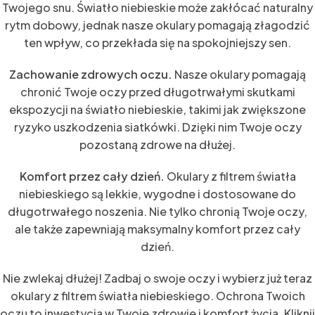
Twojego snu. Światło niebieskie może zakłócać naturalny
rytm dobowy, jednak nasze okulary pomagają złagodzić
ten wpływ, co przekłada się na spokojniejszy sen.
Zachowanie zdrowych oczu.
Nasze okulary pomagają
chronić Twoje oczy przed długotrwałymi skutkami
ekspozycji na światło niebieskie, takimi jak zwiększone
ryzyko uszkodzenia siatkówki. Dzięki nim Twoje oczy
pozostaną zdrowe na dłużej.
Komfort przez cały dzień.
Okulary z filtrem światła
niebieskiego są lekkie, wygodne i dostosowane do
długotrwałego noszenia. Nie tylko chronią Twoje oczy,
ale także zapewniają maksymalny komfort przez cały
dzień.
Nie zwlekaj dłużej! Zadbaj o swoje oczy i wybierz już teraz
okulary z filtrem światła niebieskiego. Ochrona Twoich
oczu to inwestycja w Twoje zdrowie i komfort życia. Kliknij