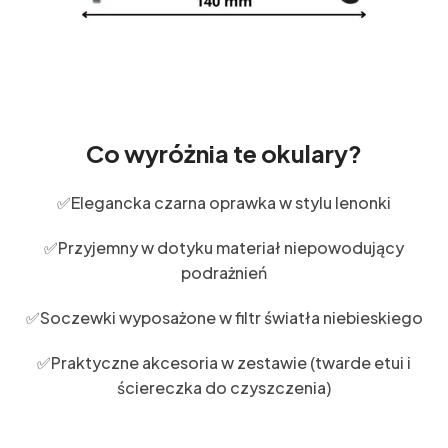
Co wyróżnia te okulary?
✅Elegancka czarna oprawka w stylu lenonki
✅Przyjemny w dotyku materiał niepowodujący
podrażnień
✅Soczewki wyposażone w filtr światła niebieskiego
✅Praktyczne akcesoria w zestawie (twarde etui i
ściereczka do czyszczenia)