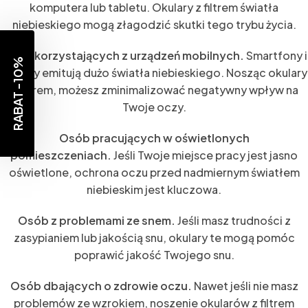
komputera lub tabletu. Okulary z filtrem światła
niebieskiego mogą złagodzić skutki tego trybu życia.
Osób korzystających z urządzeń mobilnych.
Smartfony i
RABAT -10%
tablety emitują dużo światła niebieskiego. Nosząc okulary
z filtrem, możesz zminimalizować negatywny wpływ na
Twoje oczy.
Osób pracujących w oświetlonych
pomieszczeniach.
Jeśli Twoje miejsce pracy jest jasno
oświetlone, ochrona oczu przed nadmiernym światłem
niebieskim jest kluczowa.
Osób z problemami ze snem.
Jeśli masz trudności z
zasypianiem lub jakością snu, okulary te mogą pomóc
poprawić jakość Twojego snu.
Osób dbających o zdrowie oczu.
Nawet jeśli nie masz
problemów ze wzrokiem, noszenie okularów z filtrem