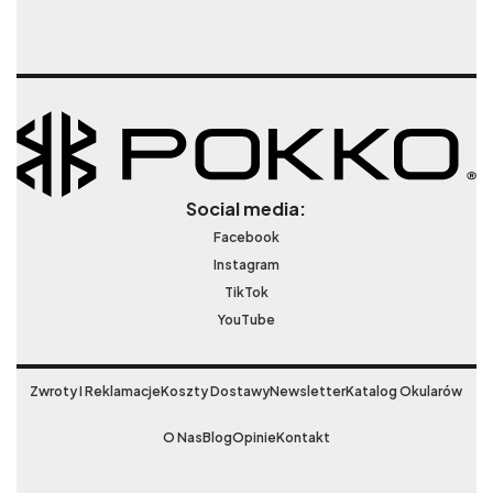
Social media:
Facebook
Instagram
TikTok
YouTube
Zwroty I Reklamacje
Koszty Dostawy
Newsletter
Katalog Okularów
O Nas
Blog
Opinie
Kontakt