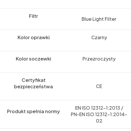
Filtr
Blue Light Filter
Kolor oprawki
Czarny
Kolor soczewki
Przezroczysty
Certyfikat
CE
bezpieczeństwa
EN ISO 12312-1:2013 /
Produkt spełnia normy
PN-EN ISO 12312-1:2014-
02