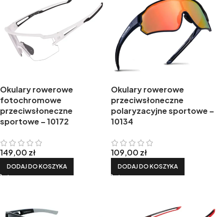
Okulary rowerowe
Okulary rowerowe
fotochromowe
przeciwsłoneczne
przeciwsłoneczne
polaryzacyjne sportowe –
sportowe – 10172
10134
149,00
zł
109,00
zł
DODAJ DO KOSZYKA
DODAJ DO KOSZYKA