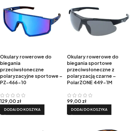
Okulary rowerowe do
Okulary rowerowe do
biegania
biegania sportowe
przeciwsłoneczne
przeciwsłoneczne z
polaryzacyjne sportowe –
polaryzacją czarne –
PZ-466-10
PolarZONE 449-1M
129,00
zł
99,00
zł
DODAJ DO KOSZYKA
DODAJ DO KOSZYKA