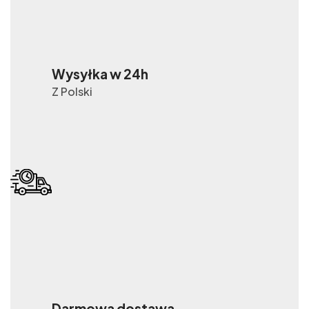
Wysyłka w 24h
Z Polski
Darmowa dostawa