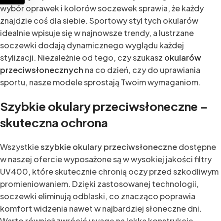
wybór oprawek i kolorów soczewek sprawia, że każdy
znajdzie coś dla siebie. Sportowy styl tych okularów
idealnie wpisuje się w najnowsze trendy, a lustrzane
soczewki dodają dynamicznego wyglądu każdej
stylizacji. Niezależnie od tego, czy szukasz
okularów
przeciwsłonecznych
na co dzień, czy do uprawiania
sportu, nasze modele sprostają Twoim wymaganiom.
Szybkie okulary przeciwsłoneczne –
skuteczna ochrona
Wszystkie
szybkie okulary przeciwsłoneczne
dostępne
w naszej ofercie wyposażone są w wysokiej jakości filtry
UV400, które skutecznie chronią oczy przed szkodliwym
promieniowaniem. Dzięki zastosowanej technologii,
soczewki eliminują odblaski, co znacząco poprawia
komfort widzenia nawet w najbardziej słoneczne dni.
Warto również zwrócić uwagę na lekką konstrukcję