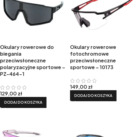
Okulary rowerowe do
Okulary rowerowe
biegania
fotochromowe
przeciwsłoneczne
przeciwsłoneczne
polaryzacyjne sportowe –
sportowe – 10173
PZ-464-1
149,00
zł
129,00
zł
DODAJ DO KOSZYKA
DODAJ DO KOSZYKA