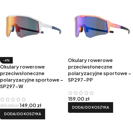
Okulary rowerowe
-6%
Okulary rowerowe
przeciwsłoneczne
przeciwsłoneczne
polaryzacyjne sportowe –
polaryzacyjne sportowe –
SP297-PP
SP297-W
159,00
zł
149,00
zł
159,00
zł
DODAJ DO KOSZYKA
DODAJ DO KOSZYKA