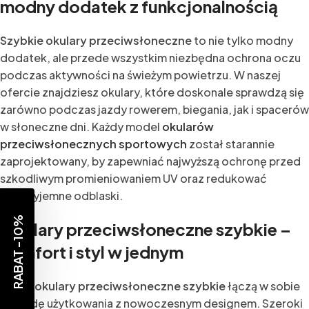
modny dodatek z funkcjonalnością
Szybkie okulary przeciwsłoneczne
to nie tylko modny
dodatek, ale przede wszystkim niezbędna ochrona oczu
podczas aktywności na świeżym powietrzu. W naszej
ofercie znajdziesz okulary, które doskonale sprawdzą się
zarówno podczas jazdy rowerem, biegania, jak i spacerów
w słoneczne dni. Każdy model
okularów
przeciwsłonecznych sportowych
został starannie
zaprojektowany, by zapewniać najwyższą ochronę przed
szkodliwym promieniowaniem UV oraz redukować
nieprzyjemne odblaski.
RABAT -10%
Okulary przeciwsłoneczne szybkie –
komfort i styl w jednym
Nasze
okulary przeciwsłoneczne szybkie
łączą w sobie
wygodę użytkowania z nowoczesnym designem. Szeroki