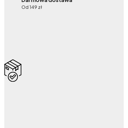
Od 149 zł