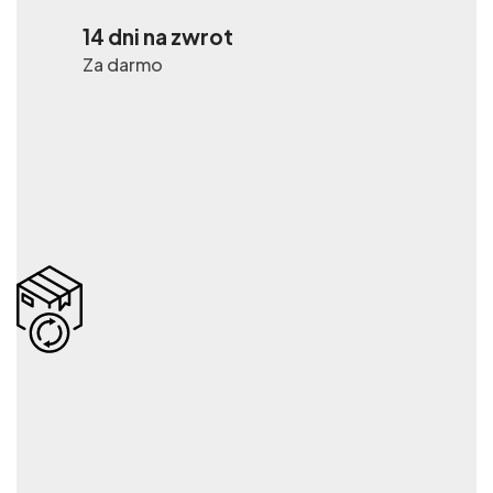
14 dni na zwrot
Za darmo