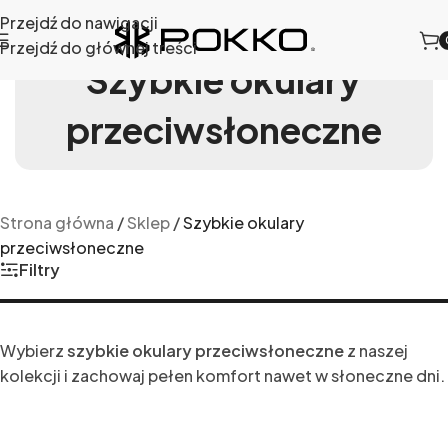
Przejdź do nawigacji
Przejdź do głównej treści
Szybkie okulary
przeciwsłoneczne
Strona główna
/
Sklep
/
Szybkie okulary
przeciwsłoneczne
Filtry
Wybierz
szybkie okulary przeciwsłoneczne
z naszej
kolekcji i zachowaj pełen komfort nawet w słoneczne dni.