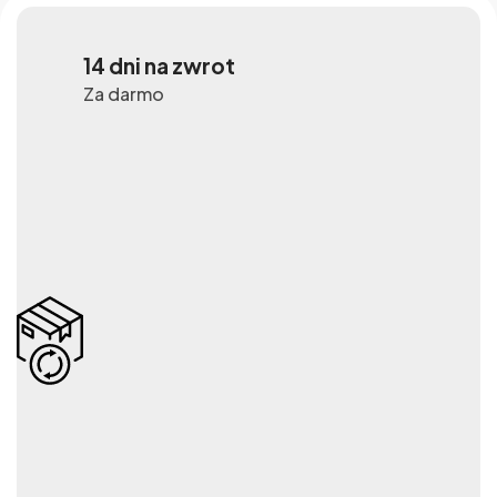
14 dni na zwrot
Za darmo