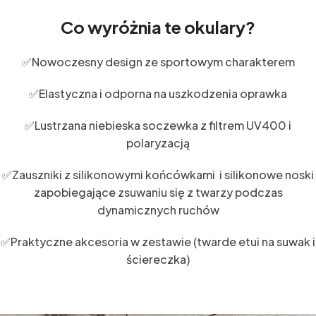
Co wyróżnia te okulary?
✅Nowoczesny design ze sportowym charakterem
✅Elastyczna i odporna na uszkodzenia oprawka
✅Lustrzana niebieska soczewka z filtrem UV400 i
polaryzacją
✅Zauszniki z silikonowymi końcówkami i silikonowe noski
zapobiegające zsuwaniu się z twarzy podczas
dynamicznych ruchów
✅Praktyczne akcesoria w zestawie (twarde etui na suwak i
ściereczka)