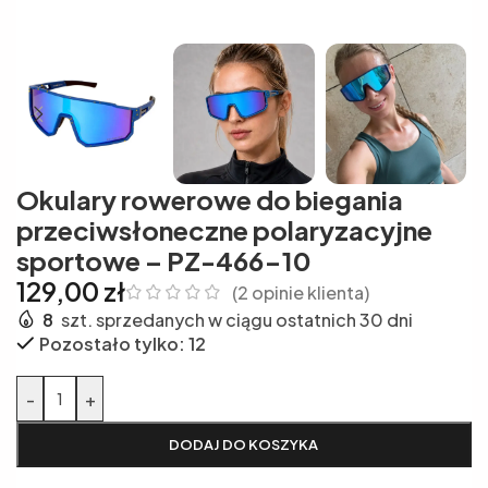
Okulary rowerowe do biegania
przeciwsłoneczne polaryzacyjne
sportowe – PZ-466-10
129,00
zł
(
2
opinie klienta)
8
szt. sprzedanych w ciągu ostatnich 30 dni
Pozostało tylko: 12
Alternative:
-
+
DODAJ DO KOSZYKA