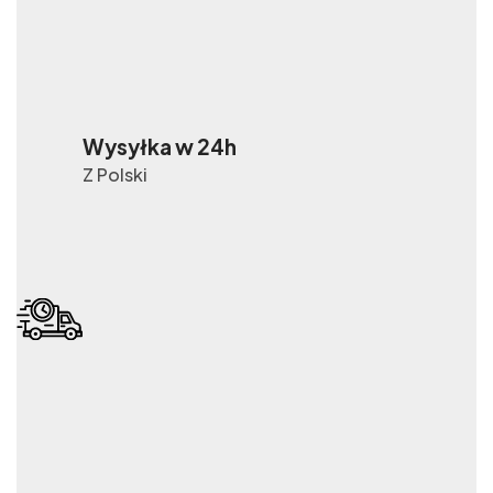
Wysyłka w 24h
Z Polski