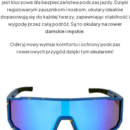
jest kluczowe dla bezpieczeństwa podczas jazdy. Dzięki
regulowanym zausznikom i noskom, okulary idealnie
dopasowują się do każdej twarzy, zapewniając stabilność i
wygodę przez całą podróż. Są to
okulary na rower
damskie i męskie
.
Odkryj nowy wymiar komfortu i ochrony podczas
rowerowych przygód dzięki tym
okularom
!