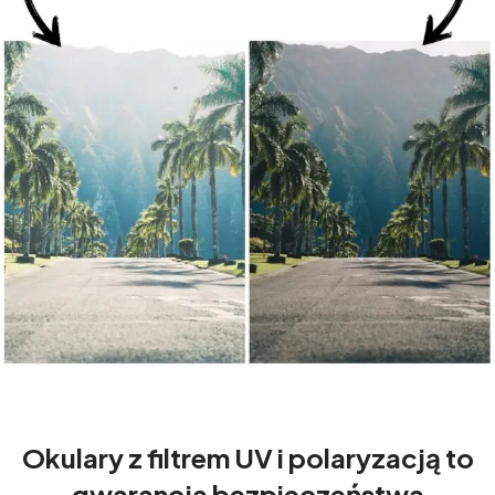
Okulary z filtrem UV i polaryzacją to
gwarancja bezpieczeństwa