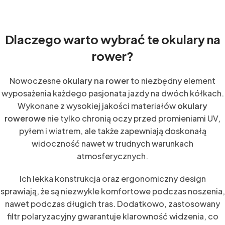
Dlaczego warto wybrać te okulary na
rower?
Nowoczesne
okulary na rower
to niezbędny element
wyposażenia każdego pasjonata jazdy na dwóch kółkach.
Wykonane z wysokiej jakości materiałów
okulary
rowerowe
nie tylko chronią oczy przed promieniami UV,
pyłem i wiatrem, ale także zapewniają doskonałą
widoczność nawet w trudnych warunkach
atmosferycznych.
Ich lekka konstrukcja oraz ergonomiczny design
sprawiają, że są niezwykle komfortowe podczas noszenia,
nawet podczas długich tras. Dodatkowo, zastosowany
filtr polaryzacyjny gwarantuje klarowność widzenia, co