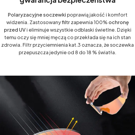
Polaryzacyjne soczewki
poprawią jakość i komfort
widzenia. Zastosowany
filtr
zapewnia 100%
ochronę
przed UV
i eliminuje wszystkie odblaski świetlne. Dzięki
temu oczy się mniej męczą co przekłada się na ich stan
zdrowia. Filtr przyciemnienia kat.3 oznacza, że soczewka
przepuszcza jedynie od 8 do 18 % światła.