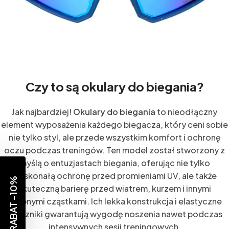
Czy to są okulary do biegania?
Jak najbardziej!
Okulary do biegania
to nieodłączny
element wyposażenia każdego biegacza, który ceni sobie
nie tylko styl, ale przede wszystkim komfort i ochronę
oczu podczas treningów. Ten model został stworzony z
myślą o entuzjastach biegania, oferując nie tylko
doskonałą ochronę przed promieniami UV, ale także
RABAT -10%
skuteczną barierę przed wiatrem, kurzem i innymi
drobnymi cząstkami. Ich lekka konstrukcja i elastyczne
zauszniki gwarantują wygodę noszenia nawet podczas
intensywnych sesji treningowych.