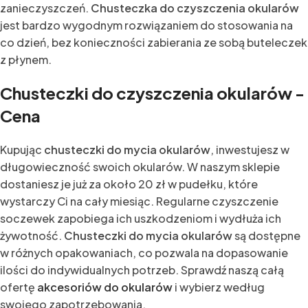
zanieczyszczeń.
Chusteczka do czyszczenia okularów
jest bardzo wygodnym rozwiązaniem do stosowania na
co dzień, bez konieczności zabierania ze sobą buteleczek
z płynem.
Chusteczki do czyszczenia okularów -
Cena
Kupując
chusteczki do mycia okularów
, inwestujesz w
długowieczność swoich okularów. W naszym sklepie
dostaniesz je już za około 20 zł w pudełku, które
wystarczy Ci na cały miesiąc. Regularne czyszczenie
soczewek zapobiega ich uszkodzeniom i wydłuża ich
żywotność.
Chusteczki do mycia okularów
są dostępne
w różnych opakowaniach, co pozwala na dopasowanie
ilości do indywidualnych potrzeb. Sprawdź naszą całą
ofertę
akcesoriów do okularów
i wybierz według
swojego zapotrzebowania.