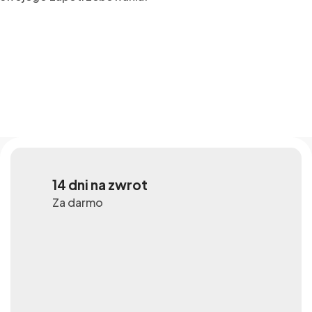
14 dni na zwrot
Za darmo