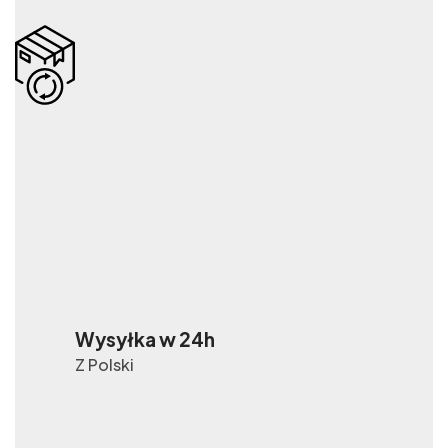
Wysyłka w 24h
Z Polski