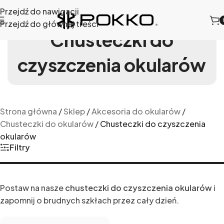
Przejdź do nawigacji
Przejdź do głównej treści
Chusteczki do
czyszczenia okularów
Strona główna
/
Sklep
/
Akcesoria do okularów
/
Chusteczki do okularów
/
Chusteczki do czyszczenia
okularów
Filtry
Postaw na nasze
chusteczki do czyszczenia okularów
i
zapomnij o brudnych szkłach przez cały dzień.