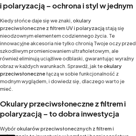
i polaryzacją – ochrona i styl w jednym
Kiedy słońce daje się we znaki,
okulary
przeciwsłoneczne z filtrem UV i polaryzacją
stają się
nieodzownym elementem codziennego życia. Te
innowacyjne akcesoria nie tylko chronią Twoje oczy przed
szkodliwym promieniowaniem ultrafioletowym, ale
również eliminują uciążliwe odblaski, gwarantując wyraźny
obraz w każdych warunkach. Sprawdź, jak te
okulary
przeciwsłoneczne
łączą w sobie funkcjonalność z
modnym wyglądem, i dowiedz się, dlaczego warto je
mieć.
Okulary przeciwsłoneczne z filtrem i
polaryzacją – to dobra inwestycja
Wybór
okularów przeciwsłonecznych z filtrem i