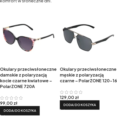
komfort w słoneczne dni.
Okulary przeciwsłoneczne
Okulary przeciwsłoneczne
damskie z polaryzacją
męskie z polaryzacją
kocie czarne kwiatowe –
czarne – PolarZONE 120-16
PolarZONE 720A
129,00
zł
99,00
zł
DODAJ DO KOSZYKA
DODAJ DO KOSZYKA