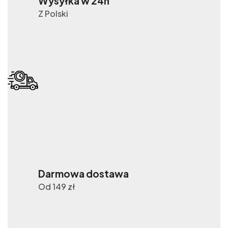
Wysyłka w 24h
Z Polski
Darmowa dostawa
Od 149 zł