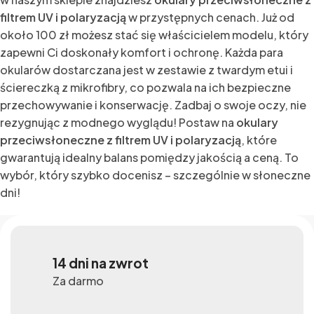
filtrem UV i polaryzacją
w przystępnych cenach. Już od
około 100 zł możesz stać się właścicielem modelu, który
zapewni Ci doskonały komfort i ochronę. Każda para
okularów dostarczana jest w zestawie z twardym etui i
ściereczką z mikrofibry, co pozwala na ich bezpieczne
przechowywanie i konserwację. Zadbaj o swoje oczy, nie
rezygnując z modnego wyglądu! Postaw na
okulary
przeciwsłoneczne z filtrem UV i polaryzacją
, które
gwarantują idealny balans pomiędzy jakością a ceną. To
wybór, który szybko docenisz – szczególnie w słoneczne
dni!
14 dni na zwrot
Za darmo