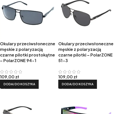
Okulary przeciwsłoneczne
Okulary przeciwsłoneczne
męskie z polaryzacją
męskie z polaryzacją
czarne pilotki prostokątne
czarne pilotki – PolarZONE
– PolarZONE 94-1
51-3
109,00
zł
109,00
zł
DODAJ DO KOSZYKA
DODAJ DO KOSZYKA