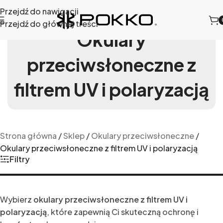
Przejdź do nawigacji
Przejdź do głównej treści
Okulary
przeciwsłoneczne z
filtrem UV i polaryzacją
Strona główna
/
Sklep
/
Okulary przeciwsłoneczne
/
Okulary przeciwsłoneczne z filtrem UV i polaryzacją
Filtry
Wybierz
okulary przeciwsłoneczne z filtrem UV i
polaryzacją
, które zapewnią Ci skuteczną ochronę i