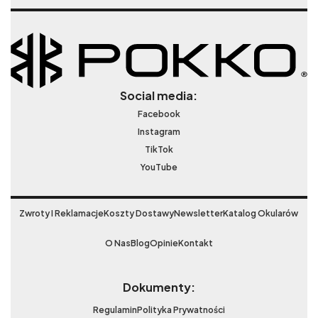
Social media:
Facebook
Instagram
TikTok
YouTube
Zwroty I Reklamacje
Koszty Dostawy
Newsletter
Katalog Okularów
O Nas
Blog
Opinie
Kontakt
Dokumenty:
Regulamin
Polityka Prywatności