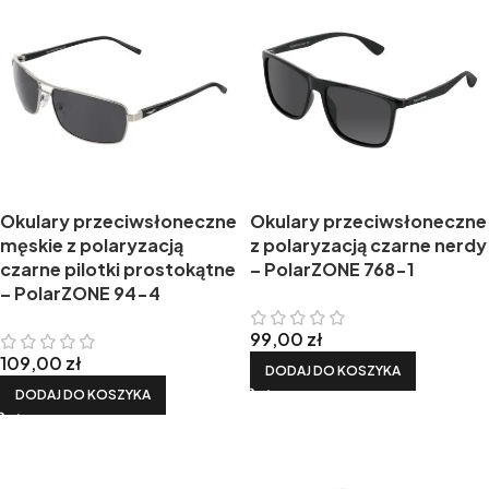
Okulary przeciwsłoneczne
Okulary przeciwsłoneczne
męskie z polaryzacją
z polaryzacją czarne nerdy
czarne pilotki prostokątne
– PolarZONE 768-1
– PolarZONE 94-4
99,00
zł
109,00
zł
DODAJ DO KOSZYKA
DODAJ DO KOSZYKA