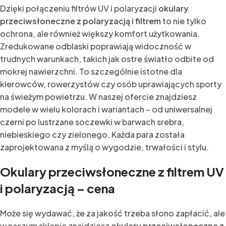
Dzięki połączeniu filtrów UV i polaryzacji
okulary
przeciwsłoneczne z polaryzacją i filtrem
to nie tylko
ochrona, ale również większy komfort użytkowania.
Zredukowane odblaski poprawiają widoczność w
trudnych warunkach, takich jak ostre światło odbite od
mokrej nawierzchni. To szczególnie istotne dla
kierowców, rowerzystów czy osób uprawiających sporty
na świeżym powietrzu. W naszej ofercie znajdziesz
modele w wielu kolorach i wariantach – od uniwersalnej
czerni po lustrzane soczewki w barwach srebra,
niebieskiego czy zielonego. Każda para została
zaprojektowana z myślą o wygodzie, trwałości i stylu.
Okulary przeciwsłoneczne z filtrem UV
i polaryzacją – cena
Może się wydawać, że za jakość trzeba słono zapłacić, ale
w naszym sklepie znajdziesz
okulary przeciwsłoneczne z