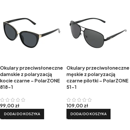
Okulary przeciwsłoneczne
Okulary przeciwsłoneczne
damskie z polaryzacją
męskie z polaryzacją
kocie czarne – PolarZONE
czarne pilotki – PolarZONE
818-1
51-1
99,00
zł
109,00
zł
DODAJ DO KOSZYKA
DODAJ DO KOSZYKA