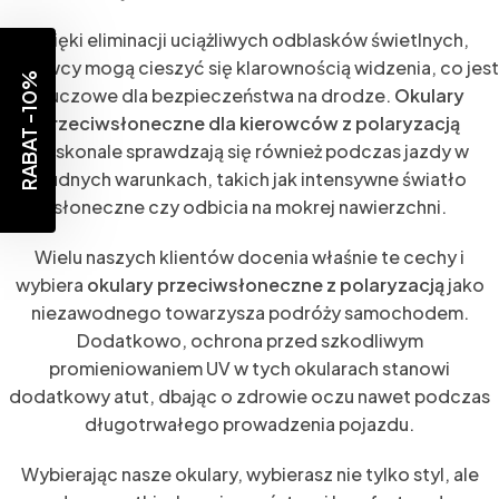
Dzięki eliminacji uciążliwych odblasków świetlnych,
kierowcy mogą cieszyć się klarownością widzenia, co jest
RABAT -10%
kluczowe dla bezpieczeństwa na drodze.
Okulary
przeciwsłoneczne dla kierowców z polaryzacją
doskonale sprawdzają się również podczas jazdy w
trudnych warunkach, takich jak intensywne światło
słoneczne czy odbicia na mokrej nawierzchni.
Wielu naszych klientów docenia właśnie te cechy i
wybiera
okulary przeciwsłoneczne z polaryzacją
jako
niezawodnego towarzysza podróży samochodem.
Dodatkowo, ochrona przed szkodliwym
promieniowaniem UV w tych okularach stanowi
dodatkowy atut, dbając o zdrowie oczu nawet podczas
długotrwałego prowadzenia pojazdu.
Wybierając nasze okulary, wybierasz nie tylko styl, ale