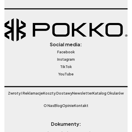
Social media:
Facebook
Instagram
TikTok
YouTube
Zwroty I Reklamacje
Koszty Dostawy
Newsletter
Katalog Okularów
O Nas
Blog
Opinie
Kontakt
Dokumenty: