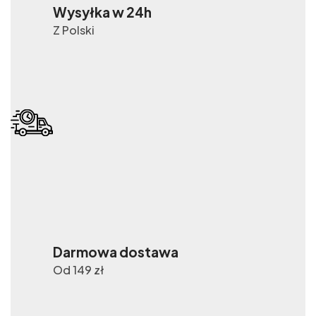
Wysyłka w 24h
Z Polski
Darmowa dostawa
Od 149 zł