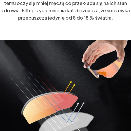
temu oczy się mniej męczą co przekłada się na ich stan
zdrowia. Filtr przyciemnienia kat.3 oznacza, że soczewka
przepuszcza jedynie od 8 do 18 % światła.