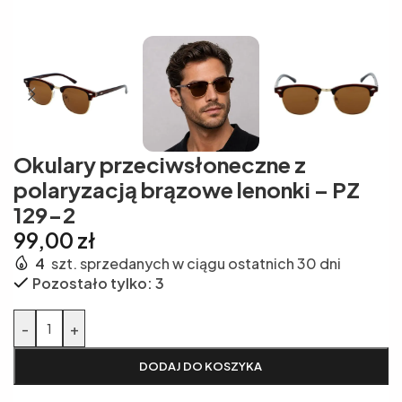
Okulary przeciwsłoneczne z
polaryzacją brązowe lenonki – PZ
129-2
99,00
zł
4
szt. sprzedanych w ciągu ostatnich 30 dni
Pozostało tylko: 3
Alternative:
-
+
DODAJ DO KOSZYKA