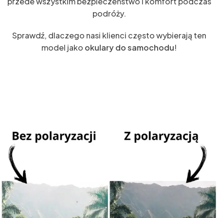
przede wszystkim bezpieczeństwo i komfort podczas
podróży.
Sprawdź, dlaczego nasi klienci często wybierają ten
model jako
okulary do samochodu
!