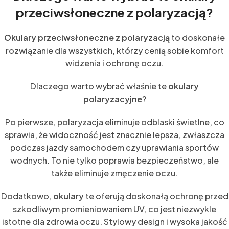
przeciwsłoneczne z polaryzacją?
Okulary przeciwsłoneczne z polaryzacją
to doskonałe
rozwiązanie dla wszystkich, którzy cenią sobie komfort
widzenia i ochronę oczu.
Dlaczego warto wybrać właśnie te
okulary
polaryzacyjne
?
Po pierwsze, polaryzacja eliminuje odblaski świetlne, co
sprawia, że widoczność jest znacznie lepsza, zwłaszcza
podczas jazdy samochodem czy uprawiania sportów
wodnych. To nie tylko poprawia bezpieczeństwo, ale
także eliminuje zmęczenie oczu.
Dodatkowo,
okulary
te oferują doskonałą ochronę przed
szkodliwym promieniowaniem UV, co jest niezwykle
istotne dla zdrowia oczu. Stylowy design i wysoka jakość