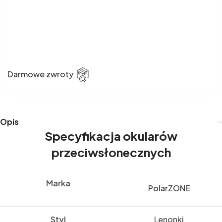
Darmowe zwroty
Opis
Specyfikacja okularów
przeciwsłonecznych
Marka
PolarZONE
Styl
Lenonki