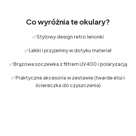
Co wyróżnia te okulary?
✅Stylowy design retro lenonki
✅Lekki i przyjemny w dotyku materiał
✅Brązowa soczewka z filtrem UV400 i polaryzacją
✅Praktyczne akcesoria w zestawie (twarde etui i
ściereczka do czyszczenia)