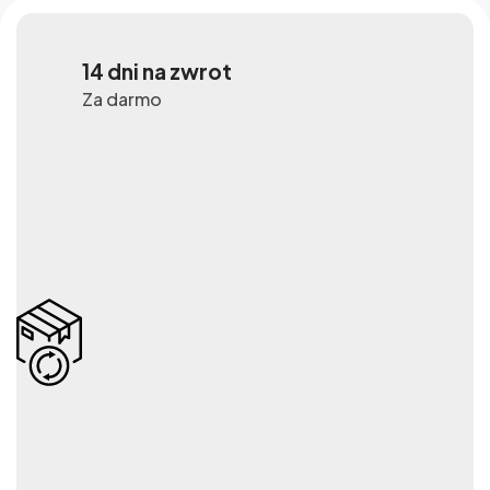
14 dni na zwrot
Za darmo