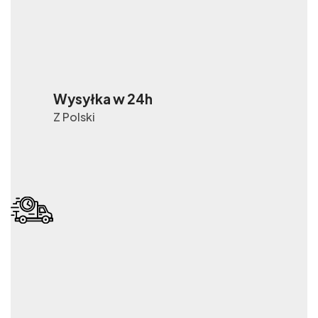
Wysyłka w 24h
Z Polski