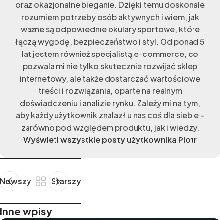
oraz okazjonalne bieganie. Dzięki temu doskonale
rozumiem potrzeby osób aktywnych i wiem, jak
ważne są odpowiednie okulary sportowe, które
łączą wygodę, bezpieczeństwo i styl. Od ponad 5
lat jestem również specjalistą e-commerce, co
pozwala mi nie tylko skutecznie rozwijać sklep
internetowy, ale także dostarczać wartościowe
treści i rozwiązania, oparte na realnym
doświadczeniu i analizie rynku. Zależy mi na tym,
aby każdy użytkownik znalazł u nas coś dla siebie –
zarówno pod względem produktu, jak i wiedzy.
Wyświetl wszystkie posty użytkownika Piotr
Nowszy
Starszy
Inne wpisy