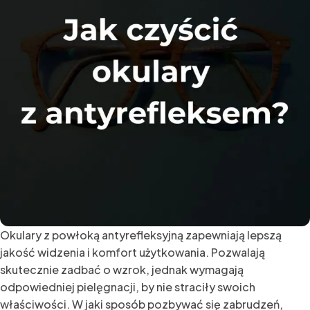
Okulary z powłoką antyrefleksyjną zapewniają lepszą
jakość widzenia i komfort użytkowania. Pozwalają
skutecznie zadbać o wzrok, jednak wymagają
odpowiedniej pielęgnacji, by nie straciły swoich
właściwości. W jaki sposób pozbywać się zabrudzeń,