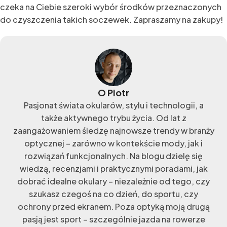
czeka na Ciebie szeroki wybór środków przeznaczonych
do czyszczenia takich soczewek. Zapraszamy na zakupy!
O Piotr
Pasjonat świata okularów, stylu i technologii, a
także aktywnego trybu życia. Od lat z
zaangażowaniem śledzę najnowsze trendy w branży
optycznej – zarówno w kontekście mody, jak i
rozwiązań funkcjonalnych. Na blogu dzielę się
wiedzą, recenzjami i praktycznymi poradami, jak
dobrać idealne okulary – niezależnie od tego, czy
szukasz czegoś na co dzień, do sportu, czy
ochrony przed ekranem. Poza optyką moją drugą
pasją jest sport – szczególnie jazda na rowerze