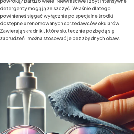
powłoką? Bardzo wiele. Niewłaściwe i zbyt intensywne
detergenty mogą ją zniszczyć. Właśnie dlatego
powinieneś sięgać wyłącznie po specjalne środki
dostępne u renomowanych sprzedawców okularów.
Zawierają składniki, które skutecznie pozbędą się
zabrudzeń i można stosować je bez zbędnych obaw.