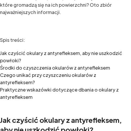
które gromadzą się na ich powierzchni? Oto zbiór
najważniejszych informacji.
Spis treści:
Jak czyścić okulary z antyrefleksem, aby nie uszkodzić
powłoki?
Środki do czyszczenia okularów z antyrefleksem
Czego unikać przy czyszczeniu okularów z
antyrefleksem?
Praktyczne wskazówki dotyczące dbania o okulary z
antyrefleksem
Jak czyścić okulary z antyrefleksem,
aby nie uszkodzić powłoki?