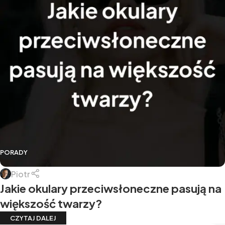
PORADY
Piotr
Jakie okulary przeciwsłoneczne pasują na
większość twarzy?
CZYTAJ DALEJ