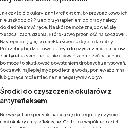
Jak czyścić okulary z antyrefleksem
, by przypadkowo ich
nie uszkodzić? Przed przystąpieniem do pracy należy
dokładnie umyć ręce. Na skórze może znajdować się
tłuszcz i zabrudzenia, które łatwo przenieść na soczewki.
Następnie sięgnij po miękką ściereczkę z mikrofibry.
Potrzebny będzie również
płyn do czyszczenia okularów
z antyrefleksem
. Lepiej nie usuwać zabrudzeń na sucho,
bo może to skutkować powstaniem drobnych zarysowań.
Soczewki najlepiej myć pod letnią wodą, ponieważ zimna
lub gorąca może mieć na nie negatywny wpływ.
Środki do czyszczenia okularów z
antyrefleksem
Nie wszystkie specyfiki nadają się do tego, by czyścić
nimi
okulary antyrefleksyjne. Co to
ma wspólnego z ich