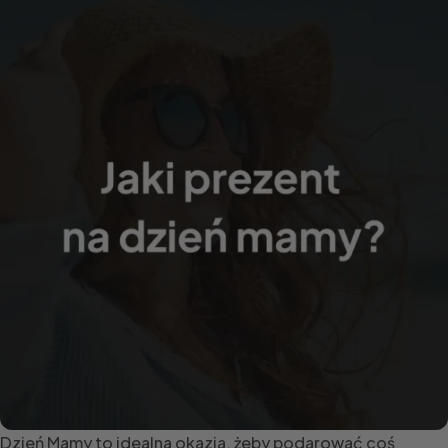
Dzień Mamy to idealna okazja, żeby podarować coś