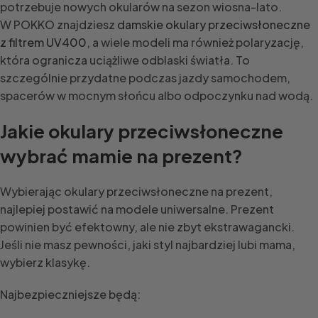
potrzebuje nowych okularów na sezon wiosna-lato.
W POKKO znajdziesz
damskie okulary przeciwsłoneczne
z filtrem UV400
, a wiele modeli ma również polaryzację,
która ogranicza uciążliwe odblaski światła. To
szczególnie przydatne podczas jazdy samochodem,
spacerów w mocnym słońcu albo odpoczynku nad wodą.
Jakie okulary przeciwsłoneczne
wybrać mamie na prezent?
Wybierając okulary przeciwsłoneczne na prezent,
najlepiej postawić na modele uniwersalne. Prezent
powinien być efektowny, ale nie zbyt ekstrawagancki.
Jeśli nie masz pewności, jaki styl najbardziej lubi mama,
wybierz klasykę.
Najbezpieczniejsze będą: