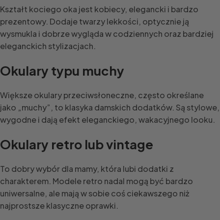
Kształt kociego oka jest kobiecy, elegancki i bardzo
prezentowy. Dodaje twarzy lekkości, optycznie ją
wysmukla i dobrze wygląda w codziennych oraz bardziej
eleganckich stylizacjach.
Okulary typu muchy
Większe okulary przeciwsłoneczne, często określane
jako „muchy”, to klasyka damskich dodatków. Są stylowe,
wygodne i dają efekt eleganckiego, wakacyjnego looku.
Okulary retro lub vintage
To dobry wybór dla mamy, która lubi dodatki z
charakterem. Modele retro nadal mogą być bardzo
uniwersalne, ale mają w sobie coś ciekawszego niż
najprostsze klasyczne oprawki.