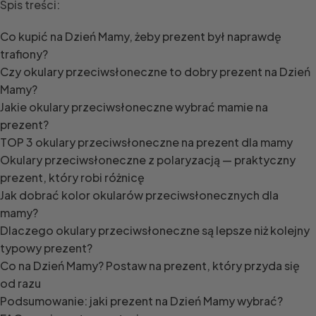
Spis treści:
Co kupić na Dzień Mamy, żeby prezent był naprawdę
trafiony?
Czy okulary przeciwsłoneczne to dobry prezent na Dzień
Mamy?
Jakie okulary przeciwsłoneczne wybrać mamie na
prezent?
TOP 3 okulary przeciwsłoneczne na prezent dla mamy
Okulary przeciwsłoneczne z polaryzacją — praktyczny
prezent, który robi różnicę
Jak dobrać kolor okularów przeciwsłonecznych dla
mamy?
Dlaczego okulary przeciwsłoneczne są lepsze niż kolejny
typowy prezent?
Co na Dzień Mamy? Postaw na prezent, który przyda się
od razu
Podsumowanie: jaki prezent na Dzień Mamy wybrać?