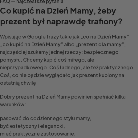
FAQ — najczęstsze pytania
Co kupić na Dzień Mamy, żeby
prezent był naprawdę trafiony?
Wpisując w Google frazy takie jak
„co na Dzień Mamy”
,
„co kupić na Dzień Mamy”
albo
„prezent dla mamy”
,
najczęściej szukamy jednej rzeczy: bezpiecznego
pomysłu. Chcemy kupić coś miłego, ale
nieprzypadkowego. Coś ładnego, ale też praktycznego.
Coś, co nie będzie wyglądało jak prezent kupiony na
ostatnią chwilę.
Dobry prezent na Dzień Mamy powinien spełniać kilka
warunków:
pasować do codziennego stylu mamy,
być estetyczny i elegancki,
mieć praktyczne zastosowanie,