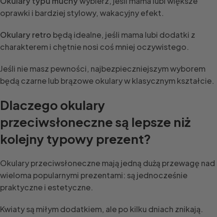
Okulary typu muchy
wybierz, jeśli mama lubi większe
oprawki i bardziej stylowy, wakacyjny efekt.
Okulary retro
będą idealne, jeśli mama lubi dodatki z
charakterem i chętnie nosi coś mniej oczywistego.
Jeśli nie masz pewności, najbezpieczniejszym wyborem
będą czarne lub brązowe okulary w klasycznym kształcie.
Dlaczego okulary
przeciwsłoneczne są lepsze niż
kolejny typowy prezent?
Okulary przeciwsłoneczne mają jedną dużą przewagę nad
wieloma popularnymi prezentami: są jednocześnie
praktyczne i estetyczne.
Kwiaty są miłym dodatkiem, ale po kilku dniach znikają.