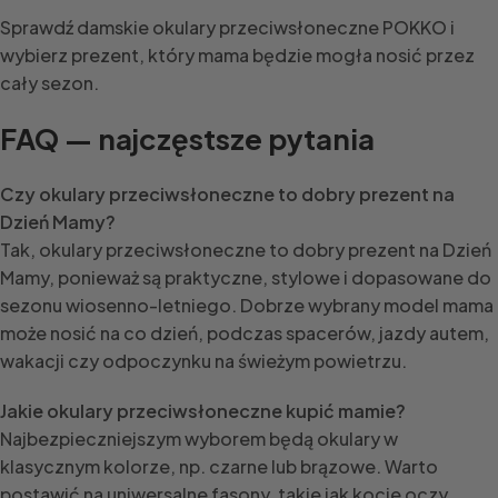
Sprawdź damskie okulary przeciwsłoneczne POKKO i
wybierz prezent, który mama będzie mogła nosić przez
cały sezon.
FAQ — najczęstsze pytania
Czy okulary przeciwsłoneczne to dobry prezent na
Dzień Mamy?
Tak, okulary przeciwsłoneczne to dobry prezent na Dzień
Mamy, ponieważ są praktyczne, stylowe i dopasowane do
sezonu wiosenno-letniego. Dobrze wybrany model mama
może nosić na co dzień, podczas spacerów, jazdy autem,
wakacji czy odpoczynku na świeżym powietrzu.
Jakie okulary przeciwsłoneczne kupić mamie?
Najbezpieczniejszym wyborem będą okulary w
klasycznym kolorze, np. czarne lub brązowe. Warto
postawić na uniwersalne fasony, takie jak kocie oczy,