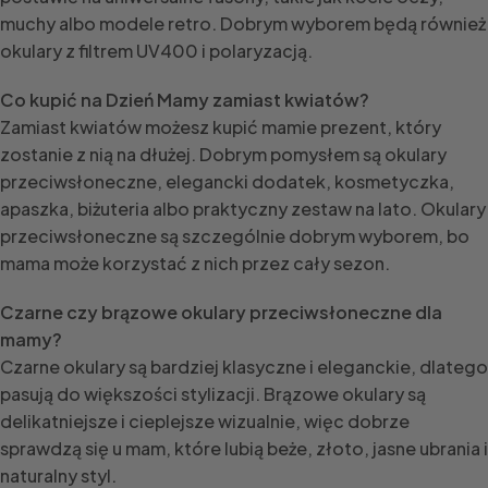
muchy albo modele retro. Dobrym wyborem będą również
okulary z filtrem UV400 i polaryzacją.
Co kupić na Dzień Mamy zamiast kwiatów?
Zamiast kwiatów możesz kupić mamie prezent, który
zostanie z nią na dłużej. Dobrym pomysłem są okulary
przeciwsłoneczne, elegancki dodatek, kosmetyczka,
apaszka, biżuteria albo praktyczny zestaw na lato. Okulary
przeciwsłoneczne są szczególnie dobrym wyborem, bo
mama może korzystać z nich przez cały sezon.
Czarne czy brązowe okulary przeciwsłoneczne dla
mamy?
Czarne okulary są bardziej klasyczne i eleganckie, dlatego
pasują do większości stylizacji. Brązowe okulary są
delikatniejsze i cieplejsze wizualnie, więc dobrze
sprawdzą się u mam, które lubią beże, złoto, jasne ubrania i
naturalny styl.