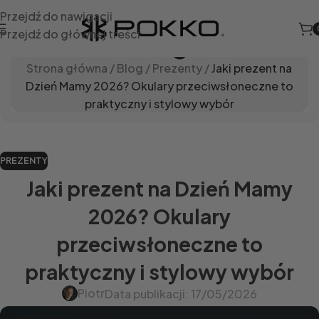
Przejdź do nawigacji
Przejdź do głównej treści
Blog
Strona główna
/
Blog
/
Prezenty
/
Jaki prezent na
Dzień Mamy 2026? Okulary przeciwsłoneczne to
praktyczny i stylowy wybór
PREZENTY
Jaki prezent na Dzień Mamy
2026? Okulary
przeciwsłoneczne to
praktyczny i stylowy wybór
Piotr
Data publikacji: 17/05/2026