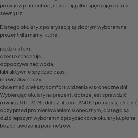
prowadzą samochód, spacerują albo spędzają czas na
zewnątrz.
Dlatego okulary z polaryzacją są dobrym wyborem na
prezent dla mamy, która:
jeździ autem,
często spaceruje,
odpoczywa nad wodą,
lubi aktywnie spędzać czas,
ma wrażliwe oczy,
chce mieć większy komfort widzenia w słoneczne dni.
Wybierając okulary na prezent, dobrze jest sprawdzić
również filtr UV. Modele z filtrem UV400 pomagają chronić
oczy przed promieniowaniem słonecznym, dlatego są
dużo lepszym wyborem niż przypadkowe okulary kupione
bez sprawdzenia parametrów.