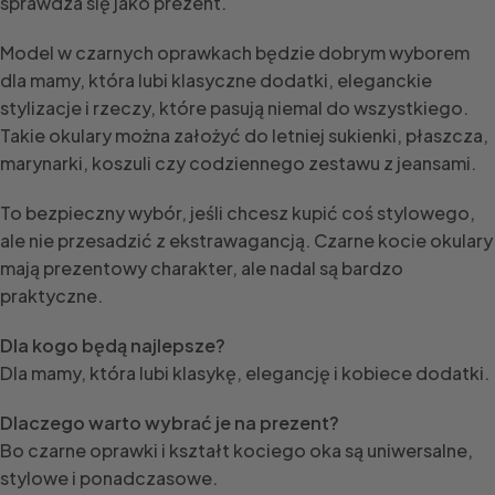
sprawdza się jako prezent.
Model w czarnych oprawkach będzie dobrym wyborem
dla mamy, która lubi klasyczne dodatki, eleganckie
stylizacje i rzeczy, które pasują niemal do wszystkiego.
Takie okulary można założyć do letniej sukienki, płaszcza,
marynarki, koszuli czy codziennego zestawu z jeansami.
To bezpieczny wybór, jeśli chcesz kupić coś stylowego,
ale nie przesadzić z ekstrawagancją. Czarne kocie okulary
mają prezentowy charakter, ale nadal są bardzo
praktyczne.
Dla kogo będą najlepsze?
Dla mamy, która lubi klasykę, elegancję i kobiece dodatki.
Dlaczego warto wybrać je na prezent?
Bo czarne oprawki i kształt kociego oka są uniwersalne,
stylowe i ponadczasowe.