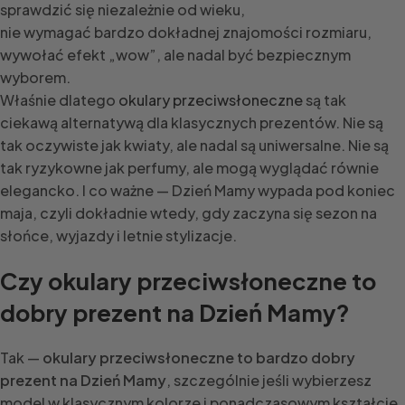
sprawdzić się niezależnie od wieku,
nie wymagać bardzo dokładnej znajomości rozmiaru,
wywołać efekt „wow”, ale nadal być bezpiecznym
wyborem.
Właśnie dlatego
okulary przeciwsłoneczne
są tak
ciekawą alternatywą dla klasycznych prezentów. Nie są
tak oczywiste jak kwiaty, ale nadal są uniwersalne. Nie są
tak ryzykowne jak perfumy, ale mogą wyglądać równie
elegancko. I co ważne — Dzień Mamy wypada pod koniec
maja, czyli dokładnie wtedy, gdy zaczyna się sezon na
słońce, wyjazdy i letnie stylizacje.
Czy okulary przeciwsłoneczne to
dobry prezent na Dzień Mamy?
Tak —
okulary przeciwsłoneczne to bardzo dobry
prezent na Dzień Mamy
, szczególnie jeśli wybierzesz
model w klasycznym kolorze i ponadczasowym kształcie.