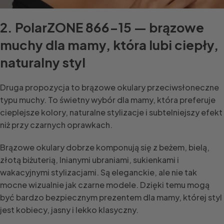
2. PolarZONE 866-15 — brązowe
muchy dla mamy, która lubi ciepły,
naturalny styl
Druga propozycja to brązowe okulary przeciwsłoneczne
typu muchy. To świetny wybór dla mamy, która preferuje
cieplejsze kolory, naturalne stylizacje i subtelniejszy efekt
niż przy czarnych oprawkach.
Brązowe okulary dobrze komponują się z beżem, bielą,
złotą biżuterią, lnianymi ubraniami, sukienkami i
wakacyjnymi stylizacjami. Są eleganckie, ale nie tak
mocne wizualnie jak czarne modele. Dzięki temu mogą
być bardzo bezpiecznym prezentem dla mamy, której styl
jest kobiecy, jasny i lekko klasyczny.