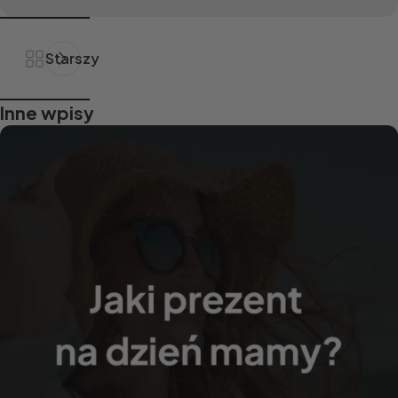
Starszy
Inne wpisy