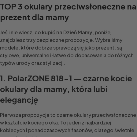
TOP 3 okulary przeciwsłoneczne na
prezent dla mamy
Jeśli nie wiesz,
co kupić na Dzień Mamy
, poniżej
znajdziesz trzy bezpieczne propozycje. Wybraliśmy
modele, które dobrze sprawdzą się jako prezent: są
stylowe, uniwersalne i łatwe do dopasowania do różnych
typów urody oraz stylizacji.
1. PolarZONE 818-1 — czarne kocie
okulary dla mamy, która lubi
elegancję
Pierwsza propozycja to czarne okulary przeciwsłoneczne
w kształcie kociego oka. To jeden z najbardziej
kobiecych i ponadczasowych fasonów, dlatego świetnie