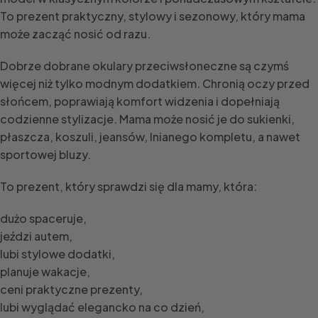
To prezent praktyczny, stylowy i sezonowy, który mama
może zacząć nosić od razu.
Dobrze dobrane okulary przeciwsłoneczne są czymś
więcej niż tylko modnym dodatkiem. Chronią oczy przed
słońcem, poprawiają komfort widzenia i dopełniają
codzienne stylizacje. Mama może nosić je do sukienki,
płaszcza, koszuli, jeansów, lnianego kompletu, a nawet
sportowej bluzy.
To prezent, który sprawdzi się dla mamy, która:
dużo spaceruje,
jeździ autem,
lubi stylowe dodatki,
planuje wakacje,
ceni praktyczne prezenty,
lubi wyglądać elegancko na co dzień,