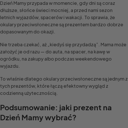
Dzień Mamy przypada w momencie, gdy dni są coraz
dłuższe, słońce świeci mocniej, a przed nami sezon
letnich wyjazdów, spacerów i wakacji. To sprawia, że
okulary przeciwsłoneczne są prezentem bardzo dobrze
dopasowanym do okazji.
Nie trzeba czekać, aż „kiedyś się przydadzą”. Mama może
założyć je od razu — do auta, na spacer, na kawę w
ogródku, na zakupy albo podczas weekendowego
wyjazdu.
To właśnie dlatego okulary przeciwsłoneczne są jednym z
tych prezentów, które łączą efektowny wygląd z
codzienną użytecznością.
Podsumowanie: jaki prezent na
Dzień Mamy wybrać?