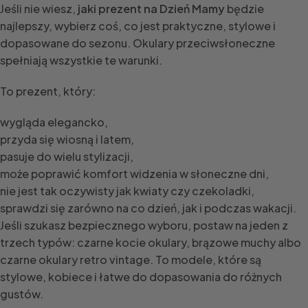
Jeśli nie wiesz,
jaki prezent na Dzień Mamy
będzie
najlepszy, wybierz coś, co jest praktyczne, stylowe i
dopasowane do sezonu. Okulary przeciwsłoneczne
spełniają wszystkie te warunki.
To prezent, który:
wygląda elegancko,
przyda się wiosną i latem,
pasuje do wielu stylizacji,
może poprawić komfort widzenia w słoneczne dni,
nie jest tak oczywisty jak kwiaty czy czekoladki,
sprawdzi się zarówno na co dzień, jak i podczas wakacji.
Jeśli szukasz bezpiecznego wyboru, postaw na jeden z
trzech typów: czarne kocie okulary, brązowe muchy albo
czarne okulary retro vintage. To modele, które są
stylowe, kobiece i łatwe do dopasowania do różnych
gustów.