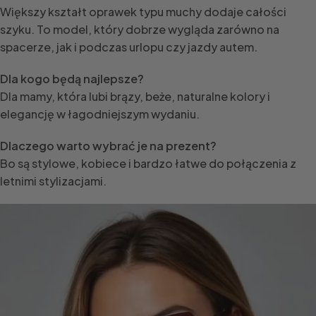
Większy kształt oprawek typu muchy dodaje całości
szyku. To model, który dobrze wygląda zarówno na
spacerze, jak i podczas urlopu czy jazdy autem.
Dla kogo będą najlepsze?
Dla mamy, która lubi brązy, beże, naturalne kolory i
elegancję w łagodniejszym wydaniu.
Dlaczego warto wybrać je na prezent?
Bo są stylowe, kobiece i bardzo łatwe do połączenia z
letnimi stylizacjami.