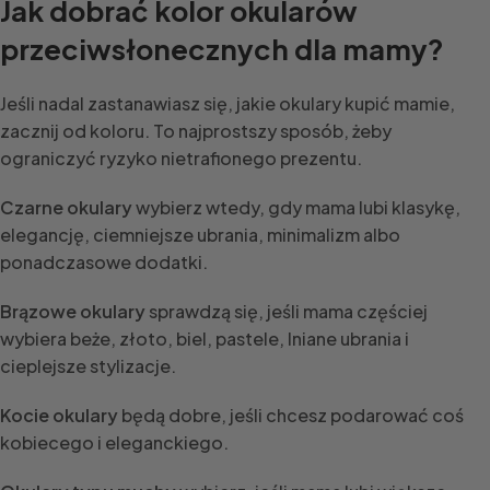
Jak dobrać kolor okularów
przeciwsłonecznych dla mamy?
Jeśli nadal zastanawiasz się, jakie okulary kupić mamie,
zacznij od koloru. To najprostszy sposób, żeby
ograniczyć ryzyko nietrafionego prezentu.
Czarne okulary
wybierz wtedy, gdy mama lubi klasykę,
elegancję, ciemniejsze ubrania, minimalizm albo
ponadczasowe dodatki.
Brązowe okulary
sprawdzą się, jeśli mama częściej
wybiera beże, złoto, biel, pastele, lniane ubrania i
cieplejsze stylizacje.
Kocie okulary
będą dobre, jeśli chcesz podarować coś
kobiecego i eleganckiego.