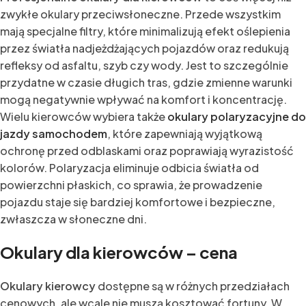
zwykłe okulary przeciwsłoneczne. Przede wszystkim
mają specjalne filtry, które minimalizują efekt oślepienia
przez światła nadjeżdżających pojazdów oraz redukują
refleksy od asfaltu, szyb czy wody. Jest to szczególnie
przydatne w czasie długich tras, gdzie zmienne warunki
mogą negatywnie wpływać na komfort i koncentrację.
Wielu kierowców wybiera także
okulary polaryzacyjne do
jazdy samochodem
, które zapewniają wyjątkową
ochronę przed odblaskami oraz poprawiają wyrazistość
kolorów. Polaryzacja eliminuje odbicia światła od
powierzchni płaskich, co sprawia, że prowadzenie
pojazdu staje się bardziej komfortowe i bezpieczne,
zwłaszcza w słoneczne dni.
Okulary dla kierowców – cena
Okulary kierowcy
dostępne są w różnych przedziałach
cenowych, ale wcale nie muszą kosztować fortuny. W