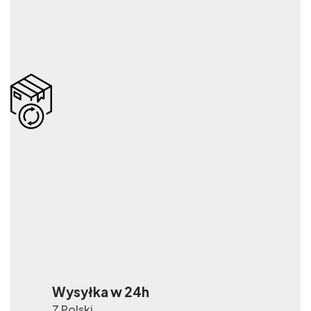
Wysyłka w 24h
Z Polski