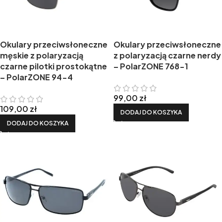
Okulary przeciwsłoneczne
Okulary przeciwsłoneczne
męskie z polaryzacją
z polaryzacją czarne nerdy
czarne pilotki prostokątne
– PolarZONE 768-1
– PolarZONE 94-4
99,00
zł
109,00
zł
DODAJ DO KOSZYKA
DODAJ DO KOSZYKA