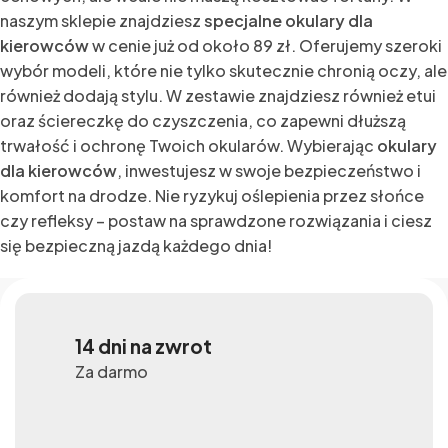
naszym sklepie znajdziesz
specjalne okulary dla
kierowców
w cenie już od około 89 zł. Oferujemy szeroki
wybór modeli, które nie tylko skutecznie chronią oczy, ale
również dodają stylu. W zestawie znajdziesz również etui
oraz ściereczkę do czyszczenia, co zapewni dłuższą
trwałość i ochronę Twoich okularów. Wybierając
okulary
dla kierowców
, inwestujesz w swoje bezpieczeństwo i
komfort na drodze. Nie ryzykuj oślepienia przez słońce
czy refleksy – postaw na sprawdzone rozwiązania i ciesz
się bezpieczną jazdą każdego dnia!
14 dni na zwrot
Za darmo