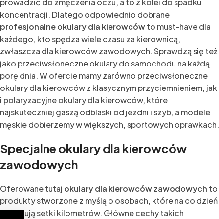
prowadzić do zmęczenia oczu, a to z kolei do spadku
koncentracji. Dlatego odpowiednio dobrane
profesjonalne okulary dla kierowców
to must-have dla
każdego, kto spędza wiele czasu za kierownicą,
zwłaszcza dla kierowców zawodowych. Sprawdzą się też
jako przeciwsłoneczne okulary do samochodu na każdą
porę dnia. W ofercie mamy zarówno przeciwsłoneczne
okulary dla kierowców z klasycznym przyciemnieniem, jak
i polaryzacyjne okulary dla kierowców, które
najskuteczniej gaszą odblaski od jezdni i szyb, a modele
męskie dobierzemy w większych, sportowych oprawkach.
Specjalne okulary dla kierowców
zawodowych
Oferowane tutaj
okulary dla kierowców zawodowych
to
produkty stworzone z myślą o osobach, które na co dzień
pokonują setki kilometrów. Główne cechy takich