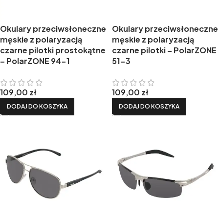
Okulary przeciwsłoneczne
Okulary przeciwsłoneczne
męskie z polaryzacją
męskie z polaryzacją
czarne pilotki prostokątne
czarne pilotki – PolarZONE
– PolarZONE 94-1
51-3
109,00
zł
109,00
zł
DODAJ DO KOSZYKA
DODAJ DO KOSZYKA