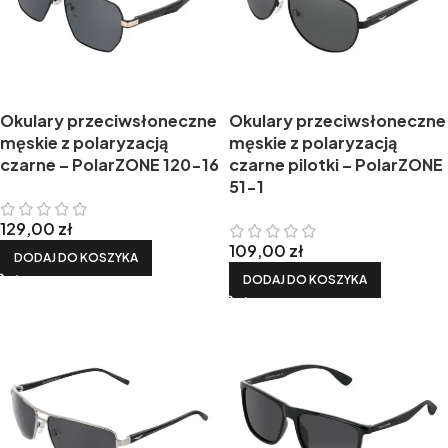
Okulary przeciwsłoneczne
Okulary przeciwsłoneczne
męskie z polaryzacją
męskie z polaryzacją
czarne – PolarZONE 120-16
czarne pilotki – PolarZONE
51-1
129,00
zł
109,00
zł
DODAJ DO KOSZYKA
DODAJ DO KOSZYKA