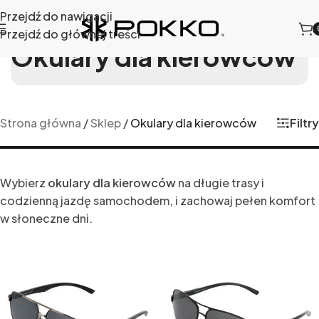
Przejdź do nawigacji
Przejdź do głównej treści
Okulary dla kierowców
Filtry
Strona główna
/
Sklep
/
Okulary dla kierowców
Wybierz
okulary dla kierowców
na długie trasy i
codzienną jazdę samochodem, i zachowaj pełen komfort
w słoneczne dni.