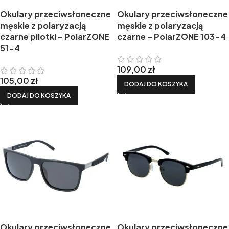
Okulary przeciwsłoneczne
Okulary przeciwsłoneczne
męskie z polaryzacją
męskie z polaryzacją
czarne pilotki – PolarZONE
czarne – PolarZONE 103-4
51-4
109,00
zł
105,00
zł
DODAJ DO KOSZYKA
DODAJ DO KOSZYKA
Okulary przeciwsłoneczne
Okulary przeciwsłoneczne