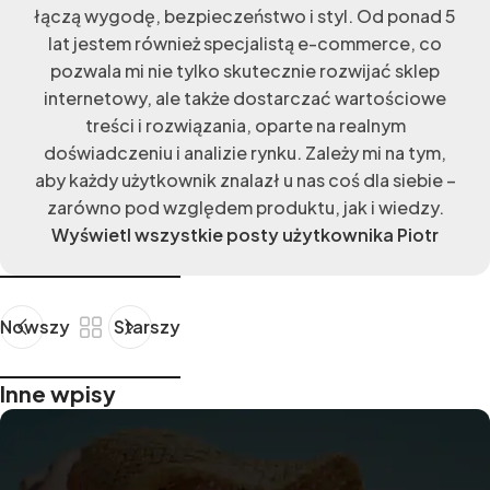
łączą wygodę, bezpieczeństwo i styl. Od ponad 5
lat jestem również specjalistą e-commerce, co
pozwala mi nie tylko skutecznie rozwijać sklep
internetowy, ale także dostarczać wartościowe
treści i rozwiązania, oparte na realnym
doświadczeniu i analizie rynku. Zależy mi na tym,
aby każdy użytkownik znalazł u nas coś dla siebie –
zarówno pod względem produktu, jak i wiedzy.
Wyświetl wszystkie posty użytkownika Piotr
Nowszy
Starszy
Inne wpisy