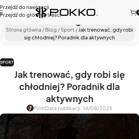
Przejdź do nawigacji
Przejdź do głównej treści
Blog
Strona główna
/
Blog
/
Sport
/
Jak trenować, gdy robi
się chłodniej? Poradnik dla aktywnych
SPORT
Jak trenować, gdy robi się
chłodniej? Poradnik dla
aktywnych
Piotr
Data publikacji: 14/08/2025