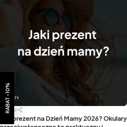
RABAT -10%
PREZENTY
Piotr
Jaki prezent na Dzień Mamy 2026? Okulary
przeciwsłoneczne to praktyczny i