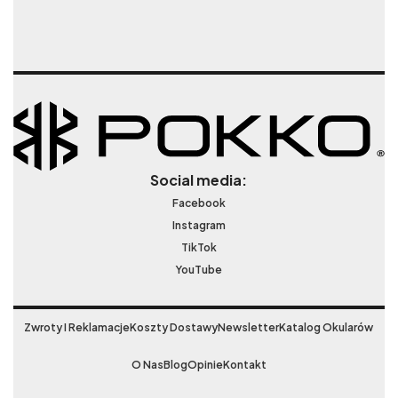
Social media:
Facebook
Instagram
TikTok
YouTube
Zwroty I Reklamacje
Koszty Dostawy
Newsletter
Katalog Okularów
O Nas
Blog
Opinie
Kontakt