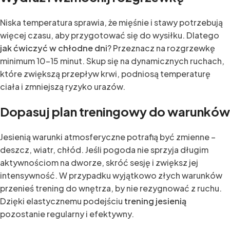
Niska temperatura sprawia, że mięśnie i stawy potrzebują
więcej czasu, aby przygotować się do wysiłku. Dlatego
jak ćwiczyć w chłodne dni
? Przeznacz na rozgrzewkę
minimum 10–15 minut. Skup się na dynamicznych ruchach,
które zwiększą przepływ krwi, podniosą temperaturę
ciała i zmniejszą ryzyko urazów.
Dopasuj plan treningowy do warunków
Jesienią warunki atmosferyczne potrafią być zmienne –
deszcz, wiatr, chłód. Jeśli pogoda nie sprzyja długim
aktywnościom na dworze, skróć sesję i zwiększ jej
intensywność. W przypadku wyjątkowo złych warunków
przenieś trening do wnętrza, by nie rezygnować z ruchu.
Dzięki elastycznemu podejściu
trening jesienią
pozostanie regularny i efektywny.