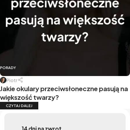
PORADY
Piotr
Jakie okulary przeciwsłoneczne pasują na
większość twarzy?
CZYTAJ DALEJ
14 dni na zwrot