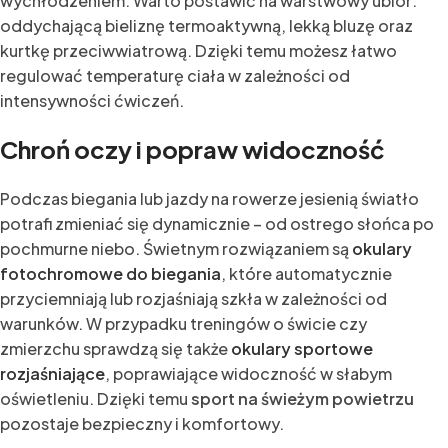
wychłodzeniem. Warto postawić na warstwowy ubiór:
oddychającą bieliznę termoaktywną, lekką bluzę oraz
kurtkę przeciwwiatrową. Dzięki temu możesz łatwo
regulować temperaturę ciała w zależności od
intensywności ćwiczeń.
Chroń oczy i popraw widoczność
Podczas biegania lub jazdy na rowerze jesienią światło
potrafi zmieniać się dynamicznie – od ostrego słońca po
pochmurne niebo. Świetnym rozwiązaniem są
okulary
fotochromowe do biegania
, które automatycznie
przyciemniają lub rozjaśniają szkła w zależności od
warunków. W przypadku treningów o świcie czy
zmierzchu sprawdzą się także
okulary sportowe
rozjaśniające
, poprawiające widoczność w słabym
oświetleniu. Dzięki temu
sport na świeżym powietrzu
pozostaje bezpieczny i komfortowy.