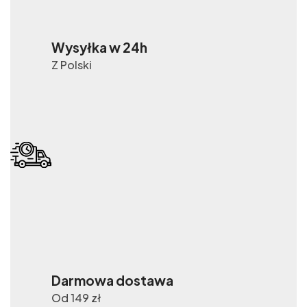
Wysyłka w 24h
Z Polski
Darmowa dostawa
Od 149 zł