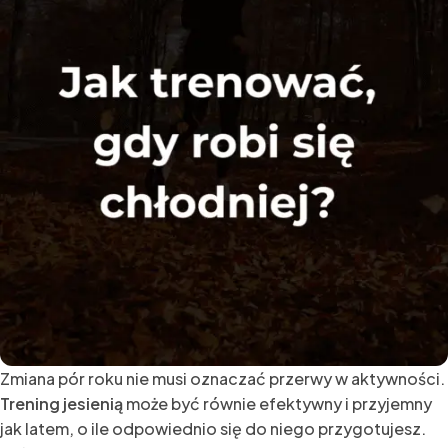
Zmiana pór roku nie musi oznaczać przerwy w aktywności.
Trening jesienią
może być równie efektywny i przyjemny
jak latem, o ile odpowiednio się do niego przygotujesz.