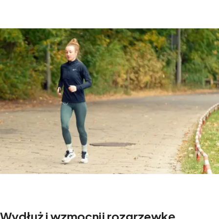
Wydłuż i wzmocnij rozgrzewkę