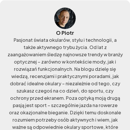
O Piotr
Pasjonat świata okularów, stylu i technologii, a
także aktywnego trybu życia. Od lat z
zaangażowaniem śledzę najnowsze trendy w branży
optycznej – zarówno w kontekście mody, jak i
rozwiązań funkcjonalnych. Na blogu dzielę się
wiedzą, recenzjami i praktycznymi poradami, jak
dobrać idealne okulary – niezależnie od tego, czy
szukasz czegoś na co dzień, do sportu, czy
ochrony przed ekranem. Poza optyką moją drugą
pasją jest sport – szczególnie jazda na rowerze
oraz okazjonalne bieganie. Dzięki temu doskonale
rozumiem potrzeby osób aktywnych i wiem, jak
ważne są odpowiednie okulary sportowe, które