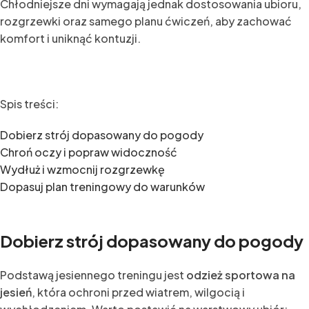
Chłodniejsze dni wymagają jednak dostosowania ubioru,
rozgrzewki oraz samego planu ćwiczeń, aby zachować
komfort i uniknąć kontuzji.
Spis treści:
Dobierz strój dopasowany do pogody
Chroń oczy i popraw widoczność
Wydłuż i wzmocnij rozgrzewkę
Dopasuj plan treningowy do warunków
Dobierz strój dopasowany do pogody
Podstawą jesiennego treningu jest
odzież sportowa na
jesień
, która ochroni przed wiatrem, wilgocią i