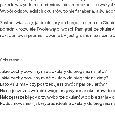
przede wszystkim promieniowanie słoneczne – to wszyst
Wybór odpowiednich okularów to nie fanaberia, a świadoma
Zastanawiasz się, jakie okulary do biegania będą dla Ciebi
poradnik rozwieje Twoje wątpliwości. Pamiętaj, że
okulary
rok, ponieważ promieniowanie UV jest groźne niezależnie 
Spis treści:
Jakie cechy powinny mieć okulary do biegania na lato?
Jakie cechy powinny mieć okulary do biegania na zimę?
Lato vs. zima – czy potrzebujesz dwóch par okularów?
Na co jeszcze zwrócić uwagę przy wyborze okularów do b
Najczęstsze błędy przy wyborze okularów do biegania – 
Podsumowanie – jak wybrać idealne okulary do biegania n