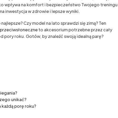
ko wpływa na komfort i bezpieczeństwo Twojego treningu
 inwestycja w zdrowie i lepsze wyniki.
e najlepsze? Czy model na lato sprawdzi się zimą? Ten
 przeciwsłoneczne
to akcesorium potrzebne przez cały
od pory roku. Gotów, by znaleźć swoją idealną parę?
iegania?
czego unikać?
a każdą porę roku?