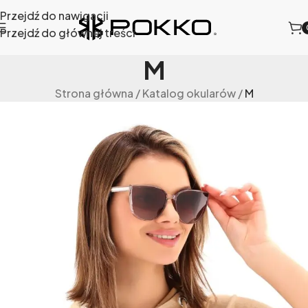
Przejdź do nawigacji
Przejdź do głównej treści
M
Strona główna
/
Katalog okularów
/
M