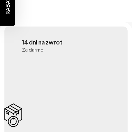
14 dni na zwrot
Za darmo