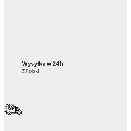
Wysyłka w 24h
Z Polski