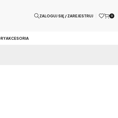
ZALOGUJ SIĘ / ZAREJESTRUJ
0
ÓRY
AKCESORIA