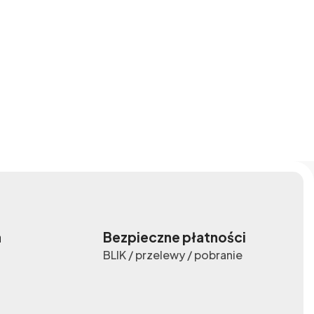
a
Bezpieczne płatności
BLIK / przelewy / pobranie