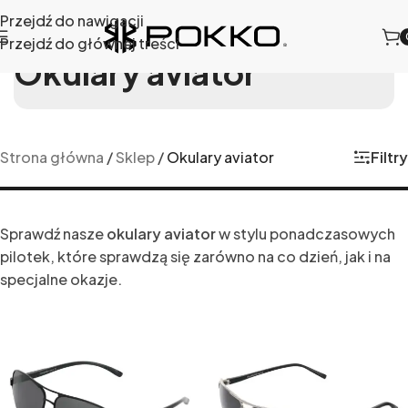
Przejdź do nawigacji
Przejdź do głównej treści
Okulary aviator
Filtry
Strona główna
/
Sklep
/
Okulary aviator
Sprawdź nasze
okulary aviator
w stylu ponadczasowych
pilotek, które sprawdzą się zarówno na co dzień, jak i na
specjalne okazje.