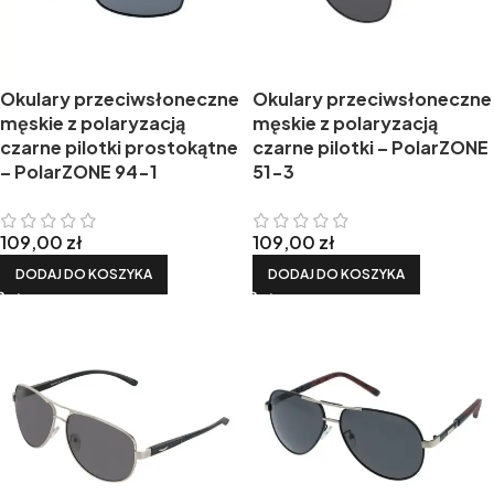
Okulary przeciwsłoneczne
Okulary przeciwsłoneczne
męskie z polaryzacją
męskie z polaryzacją
czarne pilotki prostokątne
czarne pilotki – PolarZONE
– PolarZONE 94-1
51-3
109,00
zł
109,00
zł
DODAJ DO KOSZYKA
DODAJ DO KOSZYKA