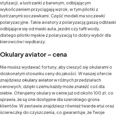
stylizacji, a lustrzanki z barwnym, odbijającym
wykończeniem przyciągają wzrok, w tym pilotki z
lustrzanymi soczewkami. Część modeli ma soczewki
polaryzacyjne. Takie aviatory z polaryzacją gaszą odblaski
odbijające się od maski auta, jezdni czy tafli wody,
dlatego pilotki męskie z polaryzacją to dobry wybór dla
kierowców i wędkarzy.
Okulary aviator – cena
Nie musisz wydawać fortuny, aby cieszyć się okularami o
doskonałym stosunku ceny do jakości. W naszej ofercie
znajdziesz
okulary aviator
w różnych przedziałach
cenowych, dzięki czemu każdy może znaleźć coś dla
siebie. Oferujemy okulary w cenie już od około 100 zł, co
sprawia, że są one dostępne dla szerokiego grona
klientów. W zestawie znajdziesz również twarde etui oraz
ściereczkę do czyszczenia, co gwarantuje, że Twoje