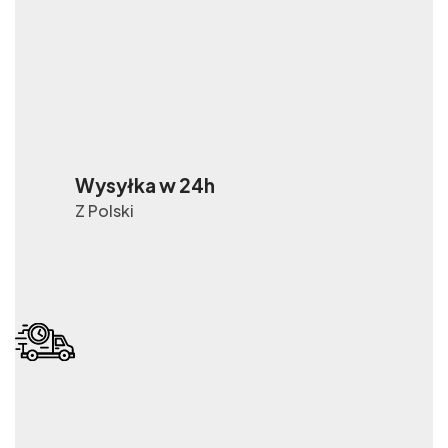
Wysyłka w 24h
Z Polski