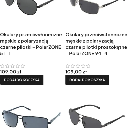
Okulary przeciwsłoneczne
Okulary przeciwsłoneczne
męskie z polaryzacją
męskie z polaryzacją
czarne pilotki – PolarZONE
czarne pilotki prostokątne
51-1
– PolarZONE 94-4
109,00
zł
109,00
zł
DODAJ DO KOSZYKA
DODAJ DO KOSZYKA