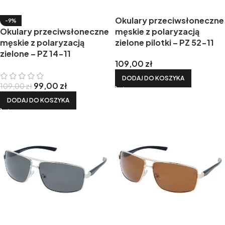
Okulary przeciwsłoneczne
-9%
Okulary przeciwsłoneczne
męskie z polaryzacją
męskie z polaryzacją
zielone pilotki – PZ 52-11
zielone – PZ 14-11
109,00
zł
DODAJ DO KOSZYKA
99,00
zł
109,00
zł
DODAJ DO KOSZYKA