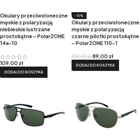
Okulary przeciwsłoneczne
-15%
męskie z polaryzacją
Okulary przeciwsłoneczne
niebieskie lustrzane
męskie z polaryzacją
prostokątne – PolarZONE
czarne pilotki prostokątne
14a-10
– PolarZONE 110-1
89,00
zł
105,00
zł
109,00
zł
DODAJ DO KOSZYKA
DODAJ DO KOSZYKA