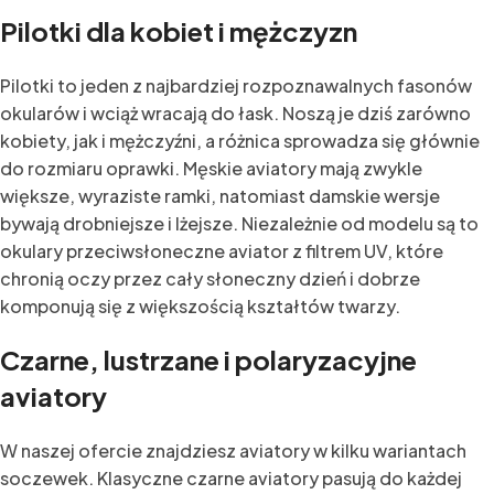
Pilotki dla kobiet i mężczyzn
Pilotki to jeden z najbardziej rozpoznawalnych fasonów
okularów i wciąż wracają do łask. Noszą je dziś zarówno
kobiety, jak i mężczyźni, a różnica sprowadza się głównie
do rozmiaru oprawki. Męskie aviatory mają zwykle
większe, wyraziste ramki, natomiast damskie wersje
bywają drobniejsze i lżejsze. Niezależnie od modelu są to
okulary przeciwsłoneczne aviator z filtrem UV, które
chronią oczy przez cały słoneczny dzień i dobrze
komponują się z większością kształtów twarzy.
Czarne, lustrzane i polaryzacyjne
aviatory
W naszej ofercie znajdziesz aviatory w kilku wariantach
soczewek. Klasyczne czarne aviatory pasują do każdej