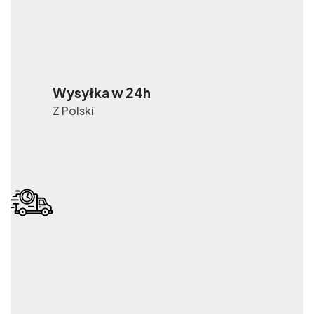
Wysyłka w 24h
Z Polski