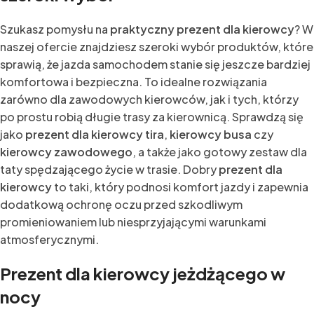
Szukasz pomysłu na
praktyczny prezent dla kierowcy
? W
naszej ofercie znajdziesz szeroki wybór produktów, które
sprawią, że jazda samochodem stanie się jeszcze bardziej
komfortowa i bezpieczna. To idealne rozwiązania
zarówno dla zawodowych kierowców, jak i tych, którzy
po prostu robią długie trasy za kierownicą. Sprawdzą się
jako
prezent dla kierowcy tira
,
kierowcy busa
czy
kierowcy zawodowego
, a także jako gotowy zestaw dla
taty spędzającego życie w trasie. Dobry
prezent dla
kierowcy
to taki, który podnosi komfort jazdy i zapewnia
dodatkową ochronę oczu przed szkodliwym
promieniowaniem lub niesprzyjającymi warunkami
atmosferycznymi.
Prezent dla kierowcy jeżdżącego w
nocy