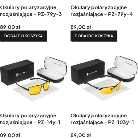
Okulary polaryzacyjne
Okulary polaryzacyjne
rozjaśniające – PZ-79y-3
rozjaśniające – PZ-79y-4
89,00
zł
89,00
zł
DODAJ DO KOSZYKA
DODAJ DO KOSZYKA
Okulary polaryzacyjne
Okulary polaryzacyjne
rozjaśniające – PZ-14y-1
rozjaśniające – PZ-103y-1
89,00
zł
89,00
zł