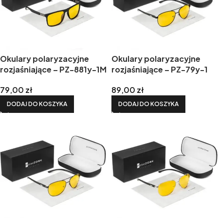
Okulary polaryzacyjne
Okulary polaryzacyjne
rozjaśniające – PZ-881y-1M
rozjaśniające – PZ-79y-1
79,00
zł
89,00
zł
DODAJ DO KOSZYKA
DODAJ DO KOSZYKA