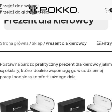
Przejdź do nawigacji
Przejdź do głównej treści
Prezent dla kierowcy
Filtry
Strona główna
/
Sklep
/
Prezent dla kierowcy
Postaw na bardzo
praktyczny prezent dla kierowcy
jakim
są okulary, które idealnie wspomogą go w codziennej
pracy i podniosą komfort każdego dnia.