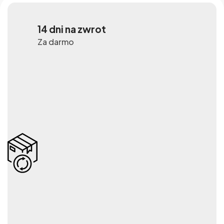
14 dni na zwrot
Za darmo