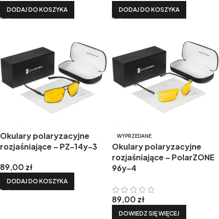
DODAJ DO KOSZYKA
DODAJ DO KOSZYKA
Okulary polaryzacyjne
WYPRZEDANE
rozjaśniające – PZ-14y-3
Okulary polaryzacyjne
rozjaśniające – PolarZONE
89,00
zł
96y-4
DODAJ DO KOSZYKA
89,00
zł
DOWIEDZ SIĘ WIĘCEJ