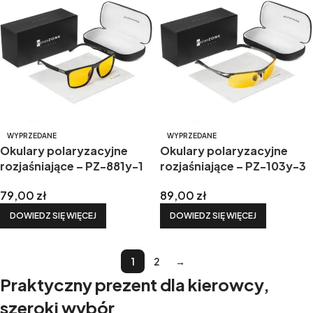
WYPRZEDANE
WYPRZEDANE
Okulary polaryzacyjne
Okulary polaryzacyjne
rozjaśniające – PZ-881y-1
rozjaśniające – PZ-103y-3
79,00
zł
89,00
zł
DOWIEDZ SIĘ WIĘCEJ
DOWIEDZ SIĘ WIĘCEJ
1
2
→
Praktyczny prezent dla kierowcy,
szeroki wybór