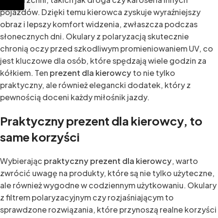
pojazdów. Dzięki temu kierowca zyskuje wyraźniejszy
obraz i lepszy komfort widzenia, zwłaszcza podczas
słonecznych dni. Okulary z polaryzacją skutecznie
chronią oczy przed szkodliwym promieniowaniem UV, co
jest kluczowe dla osób, które spędzają wiele godzin za
kółkiem. Ten
prezent dla kierowcy
to nie tylko
praktyczny, ale również elegancki dodatek, który z
pewnością doceni każdy miłośnik jazdy.
Praktyczny prezent dla kierowcy, to
same korzyści
Wybierając
praktyczny prezent dla kierowcy
, warto
zwrócić uwagę na produkty, które są nie tylko użyteczne,
ale również wygodne w codziennym użytkowaniu. Okulary
z filtrem polaryzacyjnym czy rozjaśniającym to
sprawdzone rozwiązania, które przynoszą realne korzyści