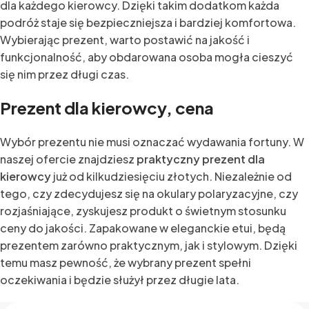
dla każdego kierowcy. Dzięki takim dodatkom każda
podróż staje się bezpieczniejsza i bardziej komfortowa.
Wybierając prezent, warto postawić na jakość i
funkcjonalność, aby obdarowana osoba mogła cieszyć
się nim przez długi czas.
Prezent dla kierowcy, cena
Wybór prezentu nie musi oznaczać wydawania fortuny. W
naszej ofercie znajdziesz
praktyczny prezent dla
kierowcy
już od kilkudziesięciu złotych. Niezależnie od
tego, czy zdecydujesz się na okulary polaryzacyjne, czy
rozjaśniające, zyskujesz produkt o świetnym stosunku
ceny do jakości. Zapakowane w eleganckie etui, będą
prezentem zarówno praktycznym, jak i stylowym. Dzięki
temu masz pewność, że wybrany prezent spełni
oczekiwania i będzie służył przez długie lata.