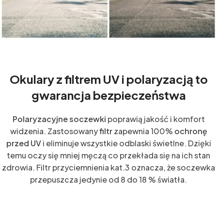
Okulary z filtrem UV i polaryzacją to
gwarancja bezpieczeństwa
Polaryzacyjne soczewki
poprawią jakość i komfort
widzenia. Zastosowany
filtr
zapewnia 100%
ochronę
przed UV
i eliminuje wszystkie odblaski świetlne. Dzięki
temu oczy się mniej męczą co przekłada się na ich stan
zdrowia. Filtr przyciemnienia kat.3 oznacza, że soczewka
przepuszcza jedynie od 8 do 18 % światła.