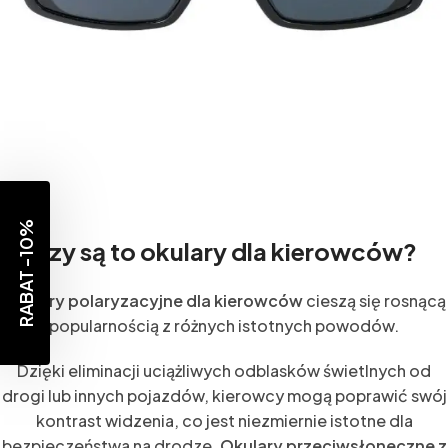
RABAT -10%
Czy są to okulary dla kierowców?
Okulary polaryzacyjne dla kierowców
cieszą się rosnącą
popularnością z różnych istotnych powodów.
Dzięki eliminacji uciążliwych odblasków świetlnych od
drogi lub innych pojazdów, kierowcy mogą poprawić swój
kontrast widzenia, co jest niezmiernie istotne dla
bezpieczeństwa na drodze.
Okulary przeciwsłoneczne z