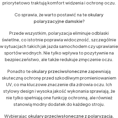
priorytetowo traktują komfort widzenia i ochronę oczu.
Co sprawia, że warto postawić na te
okulary
polaryzacyjne damskie
?
Przede wszystkim, polaryzacja eliminuje odblaski
świetlne, co istotnie poprawia widoczność, szczególnie
w sytuacjach takich jak jazda samochodem czy uprawianie
sportów wodnych. Nie tylko wpływa to pozytywnie na
bezpieczeństwo, ale także redukuje zmęczenie oczu.
Ponadto te
okulary przeciwsłoneczne
zapewniają
skuteczną ochronę przed szkodliwym promieniowaniem
UV, co ma kluczowe znaczenie dla zdrowia oczu. Ich
stylowy design i wysoka jakość wykonania sprawiają, że
nie tylko spełniają one funkcję ochronną, ale również
stanowią modny dodatek do każdego stroju.
Wybierając
okulary przeciwsłoneczne z polaryzacją
,