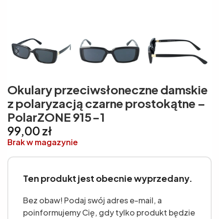
Okulary przeciwsłoneczne damskie
z polaryzacją czarne prostokątne –
PolarZONE 915-1
99,00
zł
Brak w magazynie
Ten produkt jest obecnie wyprzedany.
Bez obaw! Podaj swój adres e-mail, a
poinformujemy Cię, gdy tylko produkt będzie