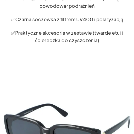
powodował podrażnień
✅Czarna soczewka z filtrem UV400 i polaryzacją
✅Praktyczne akcesoria w zestawie (twarde etui i
ściereczka do czyszczenia)