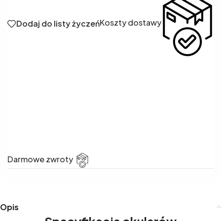
Koszty dostawy
Dodaj do listy życzeń
Darmowe zwroty
Opis
Specyfikacja okularów