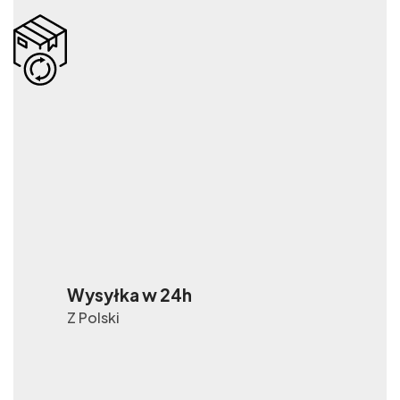
Wysyłka w 24h
Z Polski