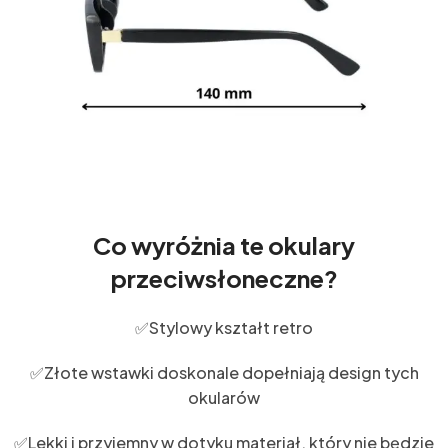
Co wyróżnia te okulary
przeciwsłoneczne?
✅Stylowy kształt retro
✅Złote wstawki doskonale dopełniają design tych
okularów
✅Lekki i przyjemny w dotyku materiał, który nie będzie