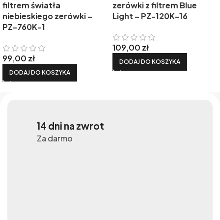
filtrem światła
zerówki z filtrem Blue
niebieskiego zerówki –
Light – PZ-120K-16
PZ-760K-1
109,00
zł
99,00
zł
DODAJ DO KOSZYKA
DODAJ DO KOSZYKA
14 dni na zwrot
Za darmo