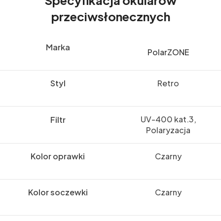
przeciwsłonecznych
Marka
PolarZONE
Styl
Retro
UV-400 kat.3,
Filtr
Polaryzacja
Kolor oprawki
Czarny
Kolor soczewki
Czarny