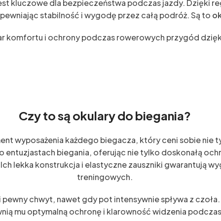
est kluczowe dla bezpieczeństwa podczas jazdy. Dzięki r
pewniając stabilność i wygodę przez całą podróż. Są to
ok
r komfortu i ochrony podczas rowerowych przygód dzięk
Czy to są okulary do biegania?
nt wyposażenia każdego biegacza, który ceni sobie nie ty
 entuzjastach biegania, oferując nie tylko doskonałą ochr
 Ich lekka konstrukcja i elastyczne zauszniki gwarantują 
treningowych.
 pewny chwyt, nawet gdy pot intensywnie spływa z czoła.
wnią mu optymalną ochronę i klarowność widzenia podczas 