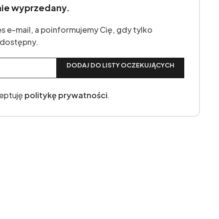
nie wyprzedany.
s e-mail, a poinformujemy Cię, gdy tylko
 dostępny.
DODAJ DO LISTY OCZEKUJĄCYCH
ceptuję
politykę prywatności
.