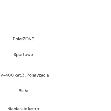
PolarZONE
Sportowe
V-400 kat.3, Polaryzacja
Biała
Niebieskie lustro