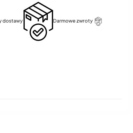
y dostawy
Darmowe zwroty