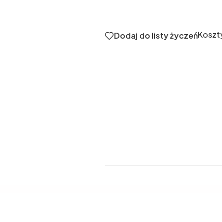
Koszt
Dodaj do listy życzeń