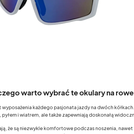
czego warto wybrać te okulary na rowe
 wyposażenia każdego pasjonata jazdy na dwóch kółkach.
V, pyłem i wiatrem, ale także zapewniają doskonałą wido
ają, że są niezwykle komfortowe podczas noszenia, nawet