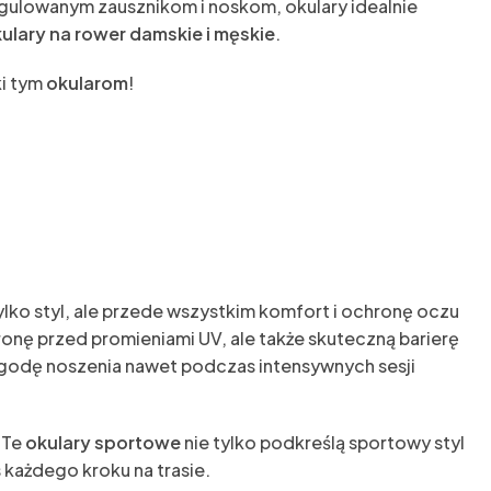
egulowanym zausznikom i noskom, okulary idealnie
ulary na rower damskie i męskie
.
i tym
okularom
!
lko styl, ale przede wszystkim komfort i ochronę oczu
onę przed promieniami UV, ale także skuteczną barierę
wygodę noszenia nawet podczas intensywnych sesji
 Te
okulary sportowe
nie tylko podkreślą sportowy styl
każdego kroku na trasie.