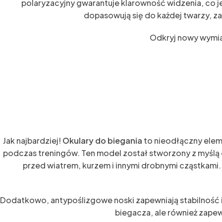
polaryzacyjny gwarantuje klarowność widzenia, co j
dopasowują się do każdej twarzy, za
Odkryj nowy wymia
Jak najbardziej!
Okulary do biegania
to nieodłączny eleme
podczas treningów. Ten model został stworzony z myślą o
przed wiatrem, kurzem i innymi drobnymi cząstkami.
Dodatkowo, antypoślizgowe noski zapewniają stabilność i
biegacza, ale również zape