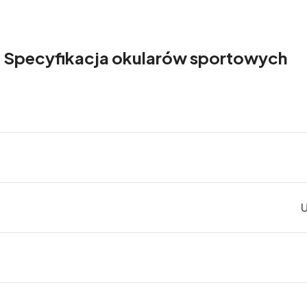
Specyfikacja okularów sportowych
U