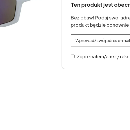
Ten produkt jest obec
Bez obaw! Podaj swój adre
produkt będzie ponownie
Zapoznałem/am się i ak