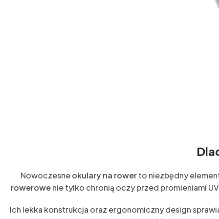
Dla
Nowoczesne
okulary na rower
to niezbędny element
rowerowe
nie tylko chronią oczy przed promieniami U
Ich lekka konstrukcja oraz ergonomiczny design sprawi