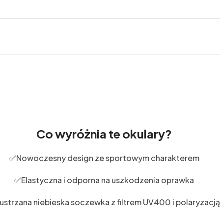
Co wyróżnia te okulary?
✅Nowoczesny design ze sportowym charakterem
✅Elastyczna i odporna na uszkodzenia oprawka
ustrzana niebieska soczewka z filtrem UV400 i polaryzacją