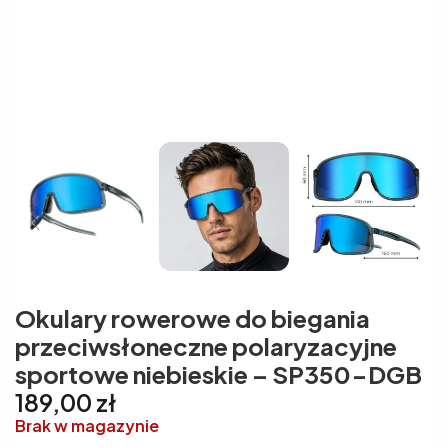
Okulary rowerowe do biegania
przeciwsłoneczne polaryzacyjne
sportowe niebieskie – SP350-DGB
189,00
zł
Brak w magazynie