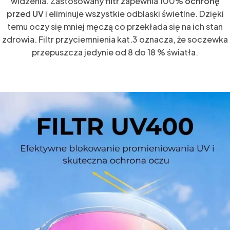
widzenia. Zastosowany
filtr
zapewnia 100%
ochronę
przed UV
i eliminuje wszystkie odblaski świetlne. Dzięki
temu oczy się mniej męczą co przekłada się na ich stan
zdrowia. Filtr przyciemnienia kat.3 oznacza, że soczewka
przepuszcza jedynie od 8 do 18 % światła.