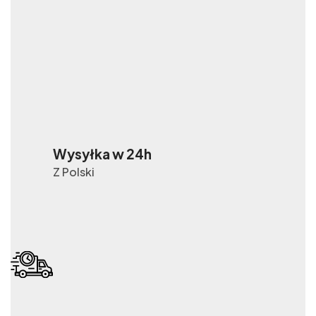
Wysyłka w 24h
Z Polski