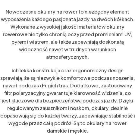
Nowoczesne
okulary na rower
to niezbędny element
wyposażenia każdego pasjonata jazdy na dwóch kółkach.
Wykonane z wysokiej jakości materiałów
okulary
rowerowe
nie tylko chronią oczy przed promieniami UV,
pyłem i wiatrem, ale także zapewniają doskonałą
widoczność nawet w trudnych warunkach
atmosferycznych.
Ich lekka konstrukcja oraz ergonomiczny design
sprawiają, że są niezwykle komfortowe podczas noszenia,
nawet podczas długich tras. Dodatkowo, zastosowany
filtr polaryzacyjny gwarantuje klarowność widzenia, co
jest kluczowe dla bezpieczeństwa podczas jazdy. Dzięki
regulowanym zausznikom i noskom, okulary idealnie
dopasowują się do każdej twarzy, zapewniając stabilność i
wygodę przez całą podróż. Są to
okulary na rower
damskie i męskie
.