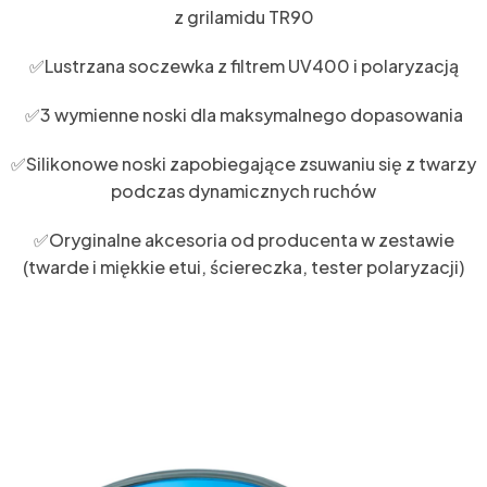
z grilamidu TR90
✅Lustrzana soczewka z filtrem UV400 i polaryzacją
✅3 wymienne noski dla maksymalnego dopasowania
✅Silikonowe noski zapobiegające zsuwaniu się z twarzy
podczas dynamicznych ruchów
✅Oryginalne akcesoria od producenta w zestawie
(twarde i miękkie etui, ściereczka, tester polaryzacji)