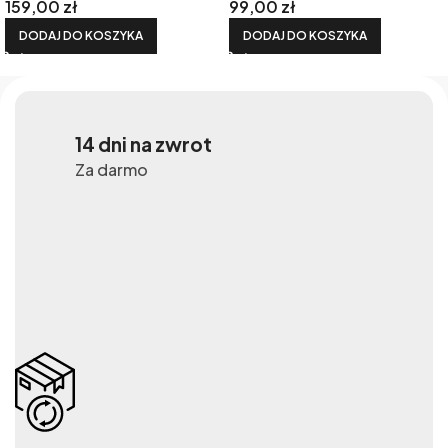
159,00
zł
99,00
zł
DODAJ DO KOSZYKA
DODAJ DO KOSZYKA
14 dni na zwrot
Za darmo