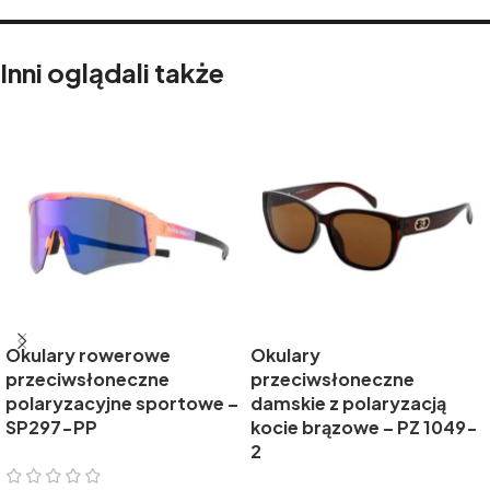
Inni oglądali także
Okulary rowerowe
Okulary
przeciwsłoneczne
przeciwsłoneczne
polaryzacyjne sportowe –
damskie z polaryzacją
SP297-PP
kocie brązowe – PZ 1049-
2