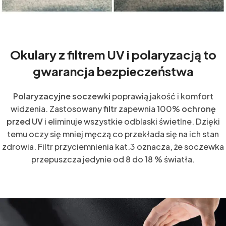
Okulary z filtrem UV i polaryzacją to
gwarancja bezpieczeństwa
Polaryzacyjne soczewki
poprawią jakość i komfort
widzenia. Zastosowany
filtr
zapewnia 100%
ochronę
przed UV
i eliminuje wszystkie odblaski świetlne. Dzięki
temu oczy się mniej męczą co przekłada się na ich stan
zdrowia. Filtr przyciemnienia kat.3 oznacza, że soczewka
przepuszcza jedynie od 8 do 18 % światła.