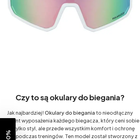
Czy to są okulary do biegania?
Jak najbardziej!
Okulary do biegania
to nieodłączny
element wyposażenia każdego biegacza, który ceni sobie
nie tylko styl, ale przede wszystkim komfort i ochronę
oczu podczas treningów. Ten model został stworzony z