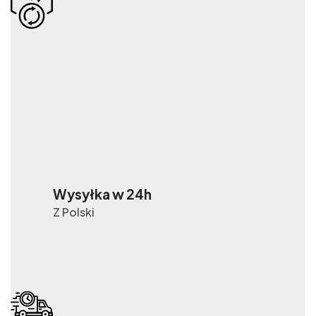
Wysyłka w 24h
Z Polski