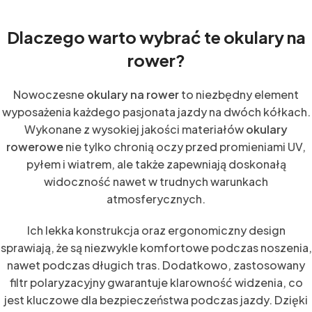
Dlaczego warto wybrać te okulary na
rower?
Nowoczesne
okulary na rower
to niezbędny element
wyposażenia każdego pasjonata jazdy na dwóch kółkach.
Wykonane z wysokiej jakości materiałów
okulary
rowerowe
nie tylko chronią oczy przed promieniami UV,
pyłem i wiatrem, ale także zapewniają doskonałą
widoczność nawet w trudnych warunkach
atmosferycznych.
Ich lekka konstrukcja oraz ergonomiczny design
sprawiają, że są niezwykle komfortowe podczas noszenia,
nawet podczas długich tras. Dodatkowo, zastosowany
filtr polaryzacyjny gwarantuje klarowność widzenia, co
jest kluczowe dla bezpieczeństwa podczas jazdy. Dzięki