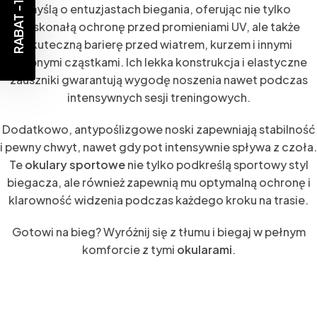
RABAT -10%
myślą o entuzjastach biegania, oferując nie tylko
doskonałą ochronę przed promieniami UV, ale także
skuteczną barierę przed wiatrem, kurzem i innymi
drobnymi cząstkami. Ich lekka konstrukcja i elastyczne
zauszniki gwarantują wygodę noszenia nawet podczas
intensywnych sesji treningowych.
Dodatkowo, antypoślizgowe noski zapewniają stabilność
i pewny chwyt, nawet gdy pot intensywnie spływa z czoła.
Te
okulary sportowe
nie tylko podkreślą sportowy styl
biegacza, ale również zapewnią mu optymalną ochronę i
klarowność widzenia podczas każdego kroku na trasie.
Gotowi na bieg? Wyróżnij się z tłumu i biegaj w pełnym
komforcie z tymi
okularami
.