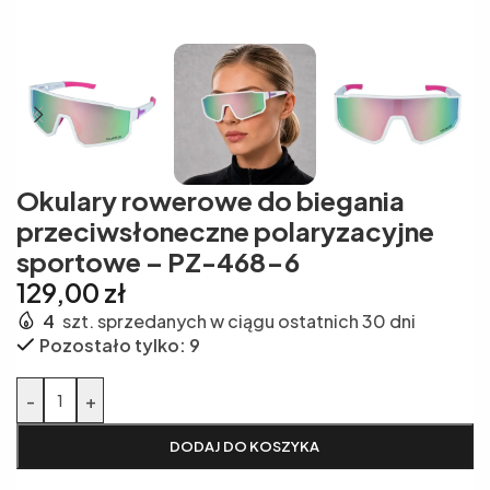
Okulary rowerowe do biegania
przeciwsłoneczne polaryzacyjne
sportowe – PZ-468-6
129,00
zł
4
szt. sprzedanych w ciągu ostatnich 30 dni
Pozostało tylko: 9
Alternative:
-
+
DODAJ DO KOSZYKA