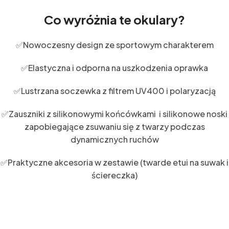
Co wyróżnia te okulary?
✅Nowoczesny design ze sportowym charakterem
✅Elastyczna i odporna na uszkodzenia oprawka
✅Lustrzana soczewka z filtrem UV400 i polaryzacją
✅Zauszniki z silikonowymi końcówkami i silikonowe noski
zapobiegające zsuwaniu się z twarzy podczas
dynamicznych ruchów
✅Praktyczne akcesoria w zestawie (twarde etui na suwak i
ściereczka)