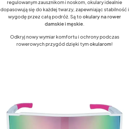
regulowanym zausznikom i noskom, okulary idealnie
dopasowują się do każdej twarzy, zapewniając stabilność i
wygodę przez całą podróż. Są to
okulary na rower
damskie i męskie
.
Odkryj nowy wymiar komfortu i ochrony podczas
rowerowych przygód dzięki tym
okularom
!