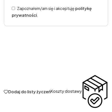
Zapoznałem/am się i akceptuję
politykę
prywatności
.
Koszty dostawy
Dodaj do listy życzeń