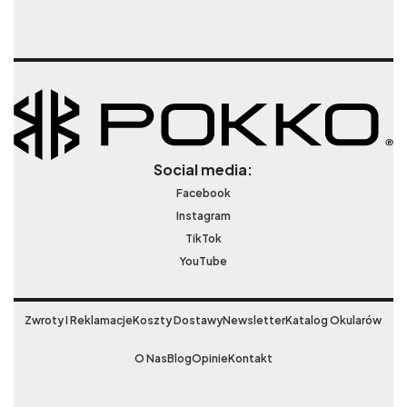
Social media:
Facebook
Instagram
TikTok
YouTube
Zwroty I Reklamacje
Koszty Dostawy
Newsletter
Katalog Okularów
O Nas
Blog
Opinie
Kontakt