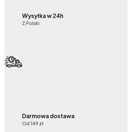
Wysyłka w 24h
Z Polski
Darmowa dostawa
Od 149 zł