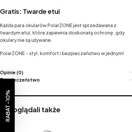
Gratis: Twarde etui
Każda para okularów PolarZONE jest sprzedawana z
twardym etui, które zapewnia doskonałą ochronę, gdy
okulary nie są używane.
PolarZONE – styl, komfort i bezpieczeństwo w jednym!
Opinie (0)
Bezpieczeństwo
RABAT -10%
Inni oglądali także