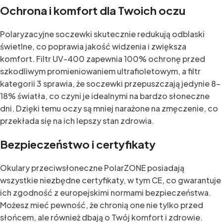
Ochrona i komfort dla Twoich oczu
Polaryzacyjne soczewki skutecznie redukują odblaski
świetlne, co poprawia jakość widzenia i zwiększa
komfort. Filtr UV-400 zapewnia 100% ochronę przed
szkodliwym promieniowaniem ultrafioletowym, a filtr
kategorii 3 sprawia, że soczewki przepuszczają jedynie 8-
18% światła, co czyni je idealnymi na bardzo słoneczne
dni. Dzięki temu oczy są mniej narażone na zmęczenie, co
przekłada się na ich lepszy stan zdrowia.
Bezpieczeństwo i certyfikaty
Okulary przeciwsłoneczne PolarZONE posiadają
wszystkie niezbędne certyfikaty, w tym CE, co gwarantuje
ich zgodność z europejskimi normami bezpieczeństwa.
Możesz mieć pewność, że chronią one nie tylko przed
słońcem, ale również dbają o Twój komfort i zdrowie.