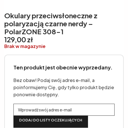
Okulary przeciwsłoneczne z
polaryzacją czarne nerdy –
PolarZONE 308-1
129,00
zł
Brak w magazynie
Ten produkt jest obecnie wyprzedany.
Bez obaw! Podaj swój adres e-mail, a
poinformujemy Cię, gdy tylko produkt będzie
ponownie dostępny.
DODAJ DO LISTY OCZEKUJĄCYCH