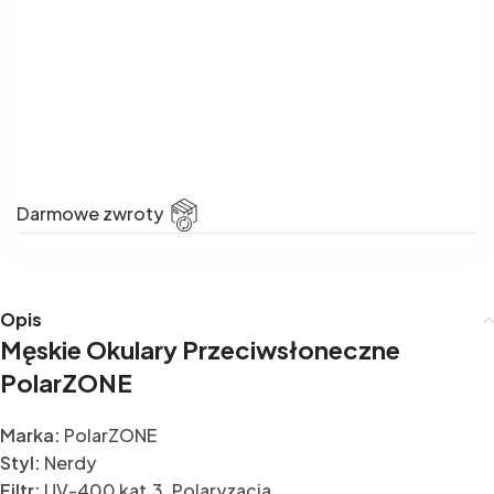
Darmowe zwroty
Opis
Męskie Okulary Przeciwsłoneczne
PolarZONE
Marka:
PolarZONE
Styl:
Nerdy
Filtr:
UV-400 kat.3, Polaryzacja