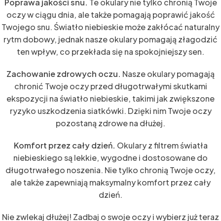
Poprawa jakości snu.
Te okulary nie tylko chronią Twoje
oczy w ciągu dnia, ale także pomagają poprawić jakość
Twojego snu. Światło niebieskie może zakłócać naturalny
rytm dobowy, jednak nasze okulary pomagają złagodzić
ten wpływ, co przekłada się na spokojniejszy sen.
Zachowanie zdrowych oczu.
Nasze okulary pomagają
chronić Twoje oczy przed długotrwałymi skutkami
ekspozycji na światło niebieskie, takimi jak zwiększone
ryzyko uszkodzenia siatkówki. Dzięki nim Twoje oczy
pozostaną zdrowe na dłużej.
Komfort przez cały dzień.
Okulary z filtrem światła
niebieskiego są lekkie, wygodne i dostosowane do
długotrwałego noszenia. Nie tylko chronią Twoje oczy,
ale także zapewniają maksymalny komfort przez cały
dzień.
Nie zwlekaj dłużej! Zadbaj o swoje oczy i wybierz już teraz