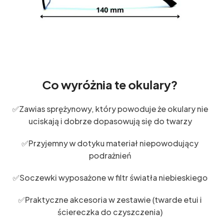
Co wyróżnia te okulary?
✅Zawias sprężynowy, który powoduje że okulary nie
uciskają i dobrze dopasowują się do twarzy
✅Przyjemny w dotyku materiał niepowodujący
podrażnień
✅Soczewki wyposażone w filtr światła niebieskiego
✅Praktyczne akcesoria w zestawie (twarde etui i
ściereczka do czyszczenia)