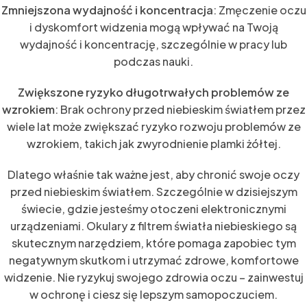
Zmniejszona wydajność i koncentracja
: Zmęczenie oczu
i dyskomfort widzenia mogą wpływać na Twoją
wydajność i koncentrację, szczególnie w pracy lub
podczas nauki.
Zwiększone ryzyko długotrwałych problemów ze
wzrokiem
: Brak ochrony przed niebieskim światłem przez
wiele lat może zwiększać ryzyko rozwoju problemów ze
wzrokiem, takich jak zwyrodnienie plamki żółtej.
Dlatego właśnie tak ważne jest, aby chronić swoje oczy
przed niebieskim światłem. Szczególnie w dzisiejszym
świecie, gdzie jesteśmy otoczeni elektronicznymi
urządzeniami. Okulary z filtrem światła niebieskiego są
skutecznym narzędziem, które pomaga zapobiec tym
negatywnym skutkom i utrzymać zdrowe, komfortowe
widzenie. Nie ryzykuj swojego zdrowia oczu – zainwestuj
w ochronę i ciesz się lepszym samopoczuciem.