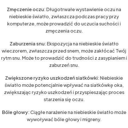
Zmęczenie oczu
: Długotrwałe wystawienie oczu na
niebieskie światło, zwłaszcza podczas pracy przy
komputerze, może prowadzić do uczucia suchości i
zmęczenia oczu.
Zaburzenia snu
: Ekspozycja na niebieskie światło
wieczorem, zwłaszcza przed snem, może zakłócać Twój
rytm snu. Może to prowadzić do trudności z zasypianiem i
zaburzeń snu.
Zwiększone ryzyko uszkodzeń siatkówki
: Niebieskie
światło może potencjalnie wpływać na siatkówkę oka,
zwiększając ryzyko uszkodzeń i przyspieszając proces
starzenia się oczu.
Bóle głowy
: Ciągłe narażenie na niebieskie światło może
wywoływać bóle głowy i migreny.