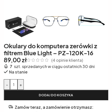
Okulary do komputera zerówki z
filtrem Blue Light – PZ-120K-16
89,00
zł
(
4
opinie klienta)
7
szt. sprzedanych w ciągu ostatnich 30 dni
Na stanie
Alternative:
-
+
DODAJ DO KOSZYKA
Zamów teraz, a zamówienie otrzymasz: