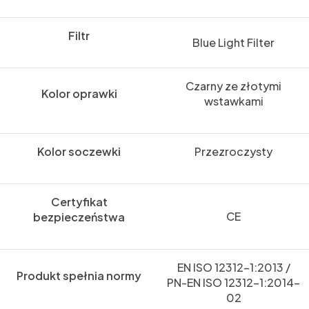
Filtr
Blue Light Filter
Czarny ze złotymi
Kolor oprawki
wstawkami
Kolor soczewki
Przezroczysty
Certyfikat
CE
bezpieczeństwa
EN ISO 12312-1:2013 /
Produkt spełnia normy
PN-EN ISO 12312-1:2014-
02