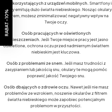
Osób korzystających z urządzeń mobilnych.
Smartfony i
tablety emitują dużo światła niebieskiego. Nosząc okulary
RABAT -10%
z filtrem, możesz zminimalizować negatywny wpływ na
Twoje oczy.
Osób pracujących w oświetlonych
pomieszczeniach.
Jeśli Twoje miejsce pracy jest jasno
oświetlone, ochrona oczu przed nadmiernym światłem
niebieskim jest kluczowa.
Osób z problemami ze snem.
Jeśli masz trudności z
zasypianiem lub jakością snu, okulary te mogą pomóc
poprawić jakość Twojego snu.
Osób dbających o zdrowie oczu.
Nawet jeśli nie masz
problemów ze wzrokiem, noszenie okularów z filtrem
światła niebieskiego może zapobiec potencjalnym
problemom w przyszłości.