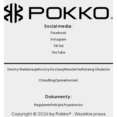
Social media:
Facebook
Instagram
TikTok
YouTube
Zwroty I Reklamacje
Koszty Dostawy
Newsletter
Katalog Okularów
O Nas
Blog
Opinie
Kontakt
Dokumenty:
Regulamin
Polityka Prywatności
Copyright © 2026
by Pokko® .
Wszelkie prawa