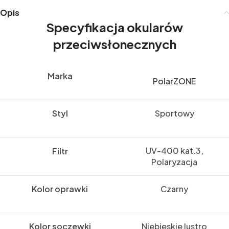
Opis
Specyfikacja okularów
przeciwsłonecznych
Marka
PolarZONE
Styl
Sportowy
UV-400 kat.3,
Filtr
Polaryzacja
Kolor oprawki
Czarny
Kolor soczewki
Niebieskie lustro