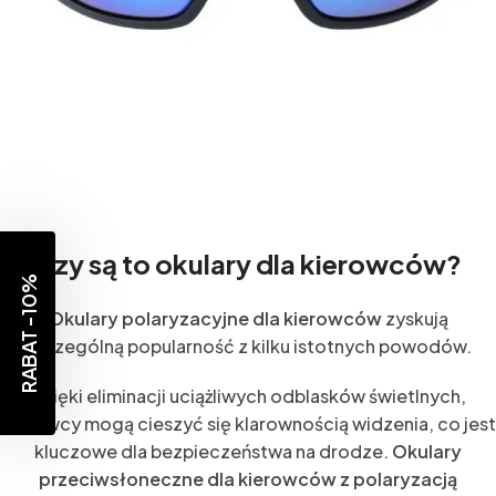
Czy są to okulary dla kierowców?
RABAT -10%
Okulary polaryzacyjne dla kierowców
zyskują
szczególną popularność z kilku istotnych powodów.
Dzięki eliminacji uciążliwych odblasków świetlnych,
kierowcy mogą cieszyć się klarownością widzenia, co jest
kluczowe dla bezpieczeństwa na drodze.
Okulary
przeciwsłoneczne dla kierowców z polaryzacją