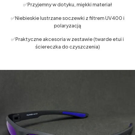
✅Przyjemny w dotyku, miękki materiał
✅Niebieskie lustrzane soczewki z filtrem UV400 i
polaryzacją
✅Praktyczne akcesoria w zestawie (twarde etui i
ściereczka do czyszczenia)