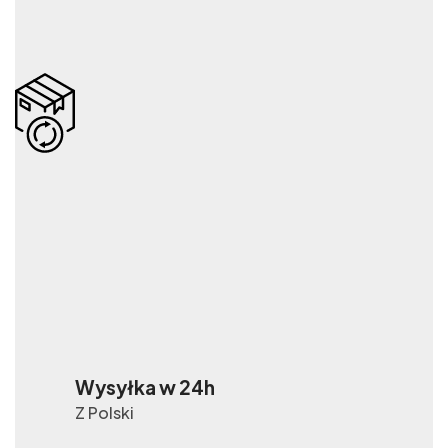
Wysyłka w 24h
Z Polski