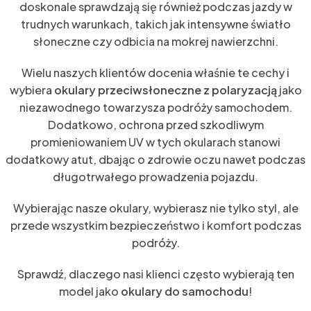
doskonale sprawdzają się również podczas jazdy w
trudnych warunkach, takich jak intensywne światło
słoneczne czy odbicia na mokrej nawierzchni.
Wielu naszych klientów docenia właśnie te cechy i
wybiera
okulary przeciwsłoneczne z polaryzacją
jako
niezawodnego towarzysza podróży samochodem.
Dodatkowo, ochrona przed szkodliwym
promieniowaniem UV w tych okularach stanowi
dodatkowy atut, dbając o zdrowie oczu nawet podczas
długotrwałego prowadzenia pojazdu.
Wybierając nasze okulary, wybierasz nie tylko styl, ale
przede wszystkim bezpieczeństwo i komfort podczas
podróży.
Sprawdź, dlaczego nasi klienci często wybierają ten
model jako
okulary do samochodu
!