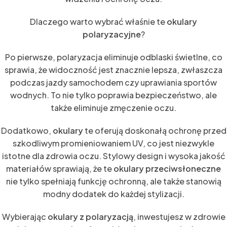
Dlaczego warto wybrać właśnie te
okulary
polaryzacyjne
?
Po pierwsze, polaryzacja eliminuje odblaski świetlne, co
sprawia, że widoczność jest znacznie lepsza, zwłaszcza
podczas jazdy samochodem czy uprawiania sportów
wodnych. To nie tylko poprawia bezpieczeństwo, ale
także eliminuje zmęczenie oczu.
Dodatkowo,
okulary
te oferują doskonałą ochronę przed
szkodliwym promieniowaniem UV, co jest niezwykle
istotne dla zdrowia oczu. Stylowy design i wysoka jakość
materiałów sprawiają, że te
okulary przeciwsłoneczne
nie tylko spełniają funkcję ochronną, ale także stanowią
modny dodatek do każdej stylizacji.
Wybierając
okulary z polaryzacją
, inwestujesz w zdrowie