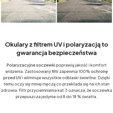
Okulary z filtrem UV i polaryzacją to
gwarancja bezpieczeństwa
Polaryzacyjne soczewki
poprawią jakość i komfort
widzenia. Zastosowany
filtr
zapewnia 100%
ochronę
przed UV
i eliminuje wszystkie odblaski świetlne. Dzięki
temu oczy się mniej męczą co przekłada się na ich stan
zdrowia. Filtr przyciemnienia kat.3 oznacza, że soczewka
przepuszcza jedynie od 8 do 18 % światła.