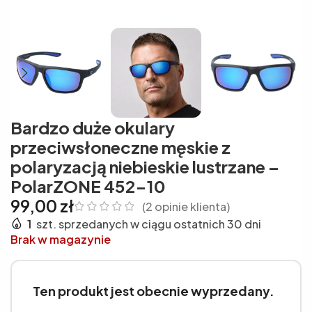
Bardzo duże okulary
przeciwsłoneczne męskie z
polaryzacją niebieskie lustrzane –
PolarZONE 452-10
99,00
zł
(
2
opinie klienta)
1
szt. sprzedanych w ciągu ostatnich 30 dni
Brak w magazynie
Ten produkt jest obecnie wyprzedany.