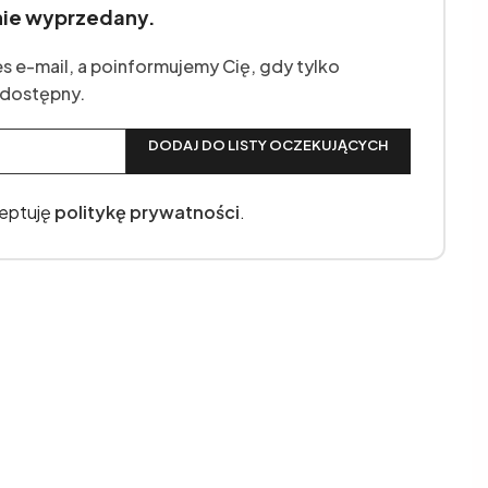
nie wyprzedany.
s e-mail, a poinformujemy Cię, gdy tylko
 dostępny.
DODAJ DO LISTY OCZEKUJĄCYCH
ceptuję
politykę prywatności
.