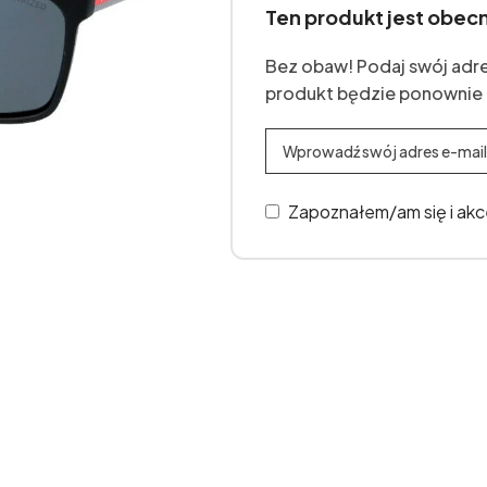
Ten produkt jest obec
Bez obaw! Podaj swój adre
produkt będzie ponownie
Zapoznałem/am się i ak