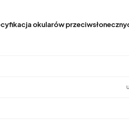
cyfikacja okularów przeciwsłoneczny
U