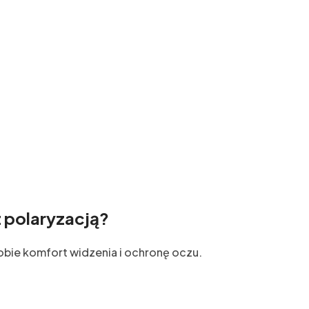
 polaryzacją?
obie komfort widzenia i ochronę oczu.