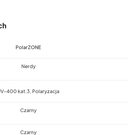
ch
PolarZONE
Nerdy
V-400 kat.3, Polaryzacja
Czarny
Czarny