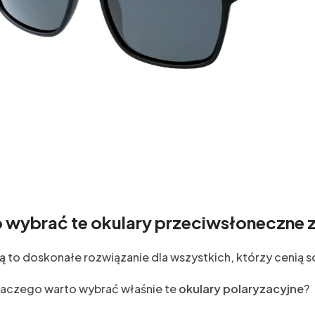
 wybrać te okulary przeciwsłoneczne z
ą
to doskonałe rozwiązanie dla wszystkich, którzy cenią s
laczego warto wybrać właśnie te
okulary polaryzacyjne
?