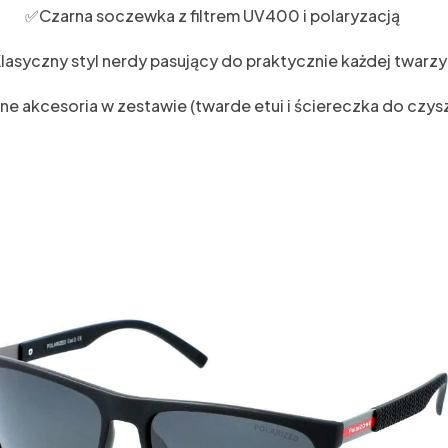
✅Czarna soczewka z filtrem UV400 i polaryzacją
lasyczny styl nerdy pasujący do praktycznie każdej twarzy
e akcesoria w zestawie (twarde etui i ściereczka do czys