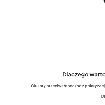
Dlaczego warto
Okulary przeciwsłoneczne z polaryzacj
D