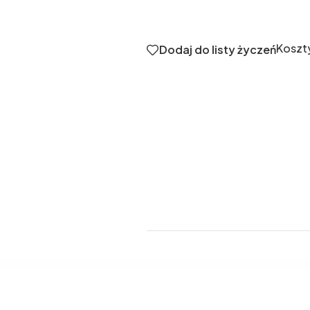
Koszt
Dodaj do listy życzeń