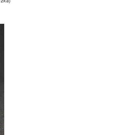
czka)