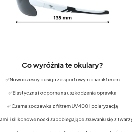
Co wyróżnia te okulary?
✅Nowoczesny design ze sportowym charakterem
✅Elastyczna i odporna na uszkodzenia oprawka
✅Czarna soczewka z filtrem UV400 i polaryzacją
ami i silikonowe noski zapobiegające zsuwaniu się z twa