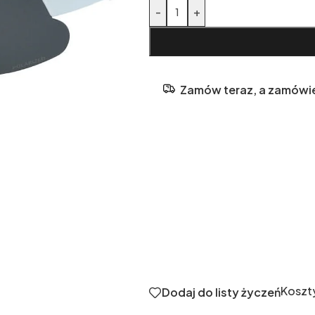
Alternative:
-
+
Zamów teraz, a zamówi
Koszt
Dodaj do listy życzeń