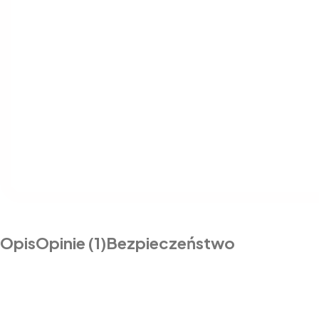
Opis
Opinie (1)
Bezpieczeństwo