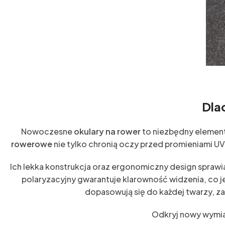
Dla
Nowoczesne
okulary na rower
to niezbędny element
rowerowe
nie tylko chronią oczy przed promieniami U
Ich lekka konstrukcja oraz ergonomiczny design sprawi
polaryzacyjny gwarantuje klarowność widzenia, co j
dopasowują się do każdej twarzy, za
Odkryj nowy wymia