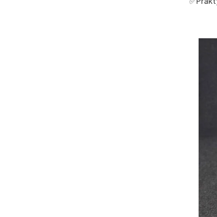
✅Prakty