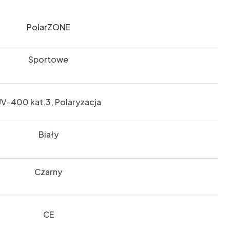
PolarZONE
Sportowe
V-400 kat.3, Polaryzacja
Biały
Czarny
CE