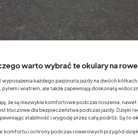
czego warto wybrać te okulary na rowe
 wyposażenia każdego pasjonata jazdy na dwóch kółkach.
V, pyłem i wiatrem, ale także zapewniają doskonałą wido
ają, że są niezwykle komfortowe podczas noszenia, nawet
est kluczowe dla bezpieczeństwa podczas jazdy. Dzięki r
pewniając stabilność i wygodę przez całą podróż. Są to
ok
r komfortu i ochrony podczas rowerowych przygód dzięk