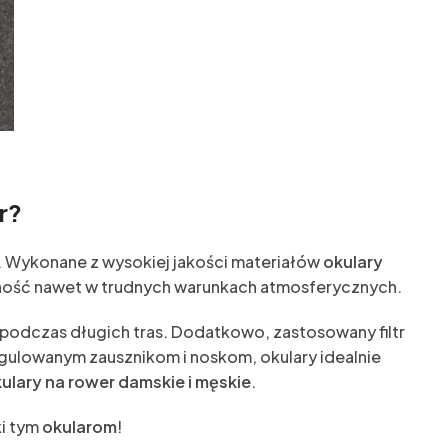
r?
 Wykonane z wysokiej jakości materiałów
okulary
czność nawet w trudnych warunkach atmosferycznych.
 podczas długich tras. Dodatkowo, zastosowany filtr
egulowanym zausznikom i noskom, okulary idealnie
ulary na rower damskie i męskie
.
i tym
okularom
!