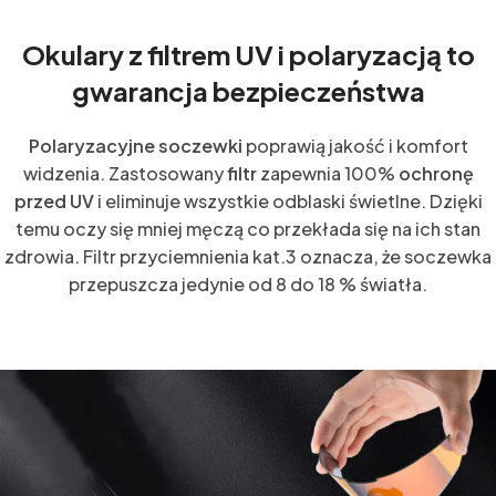
Okulary z filtrem UV i polaryzacją to
gwarancja bezpieczeństwa
Polaryzacyjne soczewki
poprawią jakość i komfort
widzenia. Zastosowany
filtr
zapewnia 100%
ochronę
przed UV
i eliminuje wszystkie odblaski świetlne. Dzięki
temu oczy się mniej męczą co przekłada się na ich stan
zdrowia. Filtr przyciemnienia kat.3 oznacza, że soczewka
przepuszcza jedynie od 8 do 18 % światła.