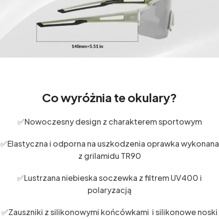
Co wyróżnia te okulary?
✅Nowoczesny design z charakterem sportowym
✅Elastyczna i odporna na uszkodzenia oprawka wykonana
z grilamidu TR90
✅Lustrzana niebieska soczewka z filtrem UV400 i
polaryzacją
✅Zauszniki z silikonowymi końcówkami i silikonowe noski