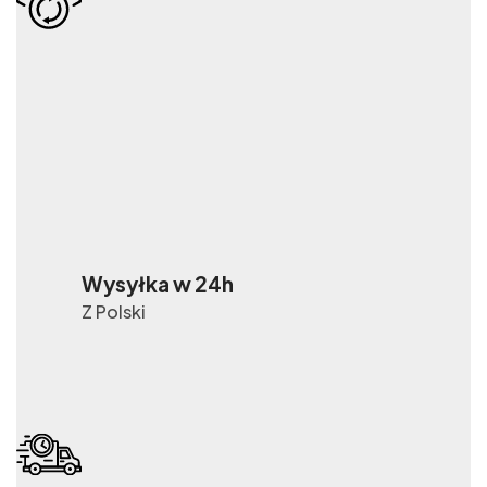
Wysyłka w 24h
Z Polski