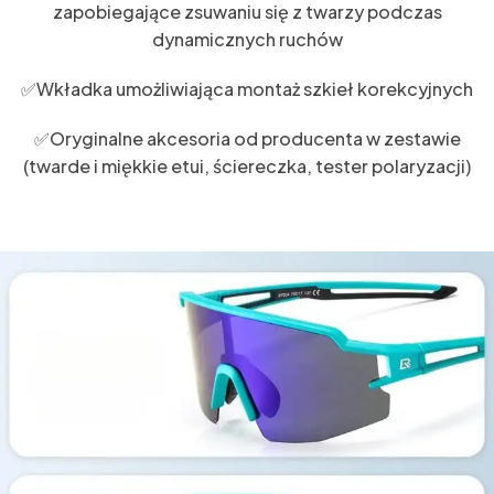
zapobiegające zsuwaniu się z twarzy podczas
dynamicznych ruchów
✅Wkładka umożliwiająca montaż szkieł korekcyjnych
✅Oryginalne akcesoria od producenta w zestawie
(twarde i miękkie etui, ściereczka, tester polaryzacji)