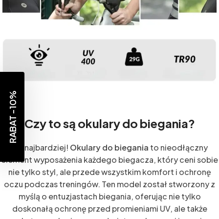
RABAT -10%
Czy to są okulary do biegania?
Jak najbardziej!
Okulary do biegania
to nieodłączny
element wyposażenia każdego biegacza, który ceni sobie
nie tylko styl, ale przede wszystkim komfort i ochronę
oczu podczas treningów. Ten model został stworzony z
myślą o entuzjastach biegania, oferując nie tylko
doskonałą ochronę przed promieniami UV, ale także