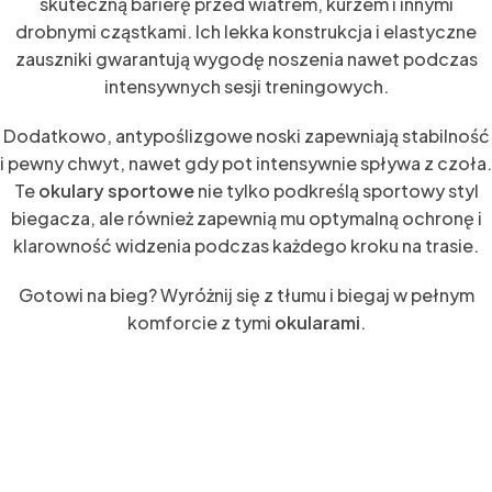
skuteczną barierę przed wiatrem, kurzem i innymi
drobnymi cząstkami. Ich lekka konstrukcja i elastyczne
zauszniki gwarantują wygodę noszenia nawet podczas
intensywnych sesji treningowych.
Dodatkowo, antypoślizgowe noski zapewniają stabilność
i pewny chwyt, nawet gdy pot intensywnie spływa z czoła.
Te
okulary sportowe
nie tylko podkreślą sportowy styl
biegacza, ale również zapewnią mu optymalną ochronę i
klarowność widzenia podczas każdego kroku na trasie.
Gotowi na bieg? Wyróżnij się z tłumu i biegaj w pełnym
komforcie z tymi
okularami
.