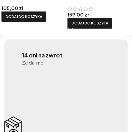
105,00
zł
159,00
zł
DODAJ DO KOSZYKA
DODAJ DO KOSZYKA
14 dni na zwrot
Za darmo