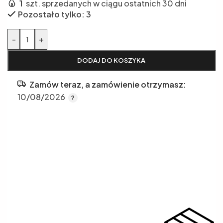
1
szt. sprzedanych w ciągu ostatnich 30 dni
Pozostało tylko: 3
Alternative:
-
+
DODAJ DO KOSZYKA
Zamów teraz, a zamówienie otrzymasz:
10/08/2026