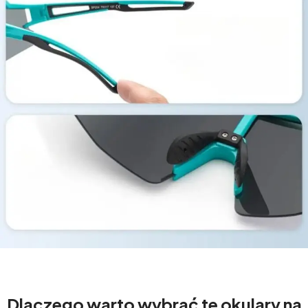
Dlaczego warto wybrać te okulary na