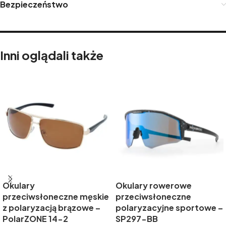
Bezpieczeństwo
Inni oglądali także
Okulary
Okulary rowerowe
przeciwsłoneczne męskie
przeciwsłoneczne
z polaryzacją brązowe –
polaryzacyjne sportowe –
PolarZONE 14-2
SP297-BB