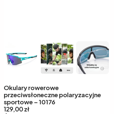
Okulary rowerowe
przeciwsłoneczne polaryzacyjne
sportowe – 10176
129,00
zł