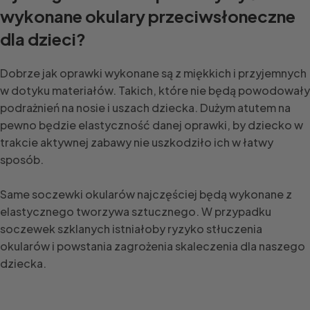
wykonane okulary przeciwsłoneczne
dla dzieci?
Dobrze jak oprawki wykonane są z miękkich i przyjemnych
w dotyku materiałów. Takich, które nie będą powodowały
podrażnień na nosie i uszach dziecka. Dużym atutem na
pewno będzie elastyczność danej oprawki, by dziecko w
trakcie aktywnej zabawy nie uszkodziło ich w łatwy
sposób.
Same soczewki okularów najczęściej będą wykonane z
elastycznego tworzywa sztucznego. W przypadku
soczewek szklanych istniałoby ryzyko stłuczenia
okularów i powstania zagrożenia skaleczenia dla naszego
dziecka.