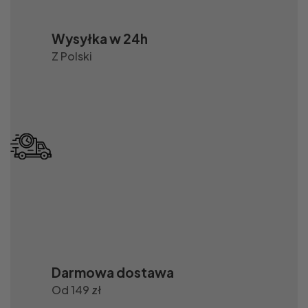
Wysyłka w 24h
Z Polski
Darmowa dostawa
Od 149 zł