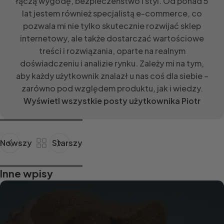
łączą wygodę, bezpieczeństwo i styl. Od ponad 5
lat jestem również specjalistą e-commerce, co
pozwala mi nie tylko skutecznie rozwijać sklep
internetowy, ale także dostarczać wartościowe
treści i rozwiązania, oparte na realnym
doświadczeniu i analizie rynku. Zależy mi na tym,
aby każdy użytkownik znalazł u nas coś dla siebie –
zarówno pod względem produktu, jak i wiedzy.
Wyświetl wszystkie posty użytkownika Piotr
Nowszy
Starszy
Inne wpisy