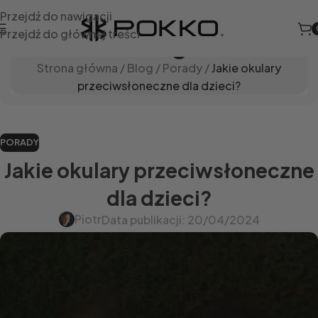
Przejdź do nawigacji
Przejdź do głównej treści
Blog
Strona główna
/
Blog
/
Porady
/
Jakie okulary
przeciwsłoneczne dla dzieci?
PORADY
Jakie okulary przeciwsłoneczne
dla dzieci?
Piotr
Data publikacji: 20/04/2024