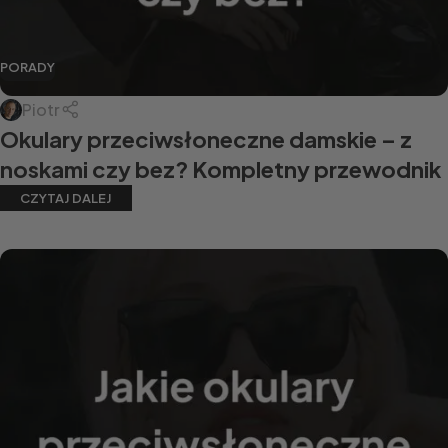
PORADY
Piotr
Okulary przeciwsłoneczne damskie – z
noskami czy bez? Kompletny przewodnik
CZYTAJ DALEJ