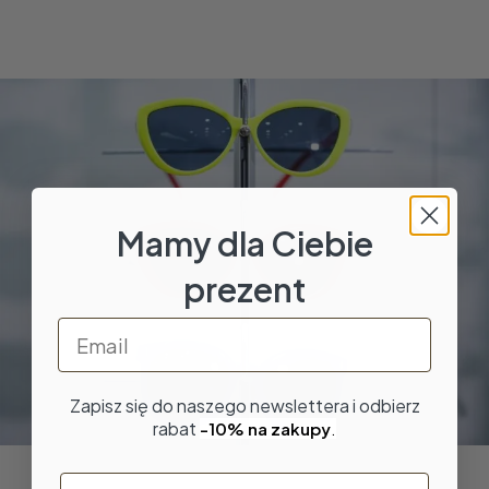
Mamy dla Ciebie
prezent
Email
Zapisz się do naszego newslettera i odbierz
rabat
-10% na zakupy
.
Imię