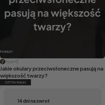
PORADY
Piotr
Jakie okulary przeciwsłoneczne pasują na
większość twarzy?
CZYTAJ DALEJ
14 dni na zwrot