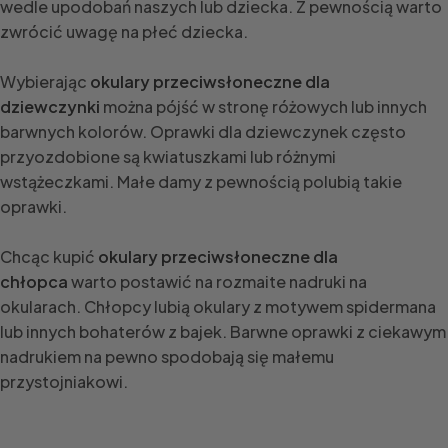
wedle upodobań naszych lub dziecka. Z pewnością warto
zwrócić uwagę na płeć dziecka.
Wybierając
okulary przeciwsłoneczne dla
dziewczynki
można pójść w stronę różowych lub innych
barwnych kolorów. Oprawki dla dziewczynek często
przyozdobione są kwiatuszkami lub różnymi
wstążeczkami. Małe damy z pewnością polubią takie
oprawki.
Chcąc kupić
okulary przeciwsłoneczne dla
chłopca
warto postawić na rozmaite nadruki na
okularach. Chłopcy lubią okulary z motywem spidermana
lub innych bohaterów z bajek. Barwne oprawki z ciekawym
nadrukiem na pewno spodobają się małemu
przystojniakowi.