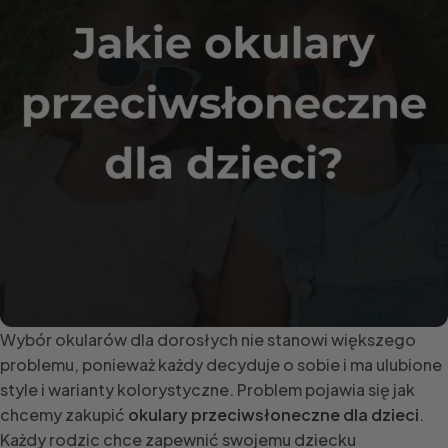
Wybór okularów dla dorosłych nie stanowi większego
problemu, ponieważ każdy decyduje o sobie i ma ulubione
style i warianty kolorystyczne. Problem pojawia się jak
chcemy zakupić
okulary przeciwsłoneczne dla dzieci
.
Każdy rodzic chce zapewnić swojemu dziecku