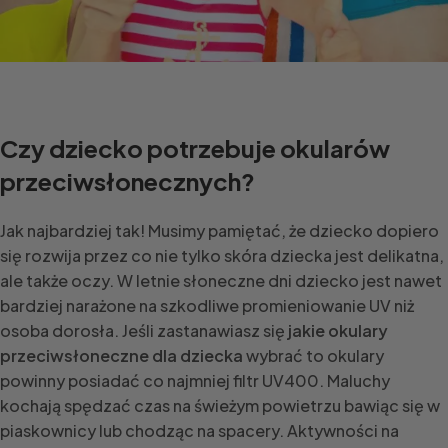
Czy dziecko potrzebuje okularów
przeciwsłonecznych?
Jak najbardziej tak! Musimy pamiętać, że dziecko dopiero
się rozwija przez co nie tylko skóra dziecka jest delikatna,
ale także oczy. W letnie słoneczne dni dziecko jest nawet
bardziej narażone na szkodliwe promieniowanie UV niż
osoba dorosła. Jeśli zastanawiasz się
jakie okulary
przeciwsłoneczne dla dziecka
wybrać to okulary
powinny posiadać co najmniej filtr UV400. Maluchy
kochają spędzać czas na świeżym powietrzu bawiąc się w
piaskownicy lub chodząc na spacery. Aktywności na