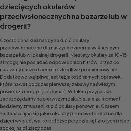
dziecięcych okularów
przeciwsłonecznych na bazarze lub w
drogerii?
Często cena kusi nas by zakupić okulary
przeciwsłoneczne dla naszych dzieci na wakacyjnym
bazarze lub w lokalnej drogerii. Niestety okulary za 10-15
zł mogą nie posiadać odpowiednich filtrów, przez co
narażamy nasze dzieci na szkodliwe promieniowanie.
Dodatkowo wątpliwa jest też jakość samych oprawek,
które nawet podczas pierwszej zabawy na świeżym
powietrzu mogą się połamać. W takim przypadku
zaoszczędzimy na pierwszym zakupie, ale za moment
będziemy zmuszeni kupić okulary ponownie. Czasem
zastanawiając się
jakie okulary przeciwsłoneczne dla
dzieci
wybrać, warto dołożyć parędziesiąt złotych i mieć
spokój na dłuższy czas.