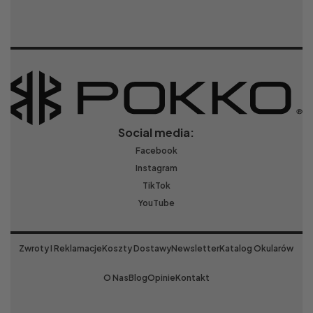
Social media:
Facebook
Instagram
TikTok
YouTube
Zwroty I Reklamacje
Koszty Dostawy
Newsletter
Katalog Okularów
O Nas
Blog
Opinie
Kontakt