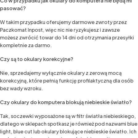
Co w przypadku jak okulary do komputera nie będą mi
pasować?
W takim przypadku oferujemy darmowe zwroty przez
Paczkomat Inpost, więc nic nie ryzykujesz i zawsze
możesz zwrócić towar do 14 dni od otrzymania przesyłki
kompletnie za darmo.
Czy są to okulary korekcyjne?
Nie, sprzedajemy wyłącznie okulary z zerową mocą
korekcyjną, które pełnią funkcję profilaktyczną dla osób
bez wady wzroku.
Czy okulary do komputera blokują niebieskie światło?
Tak, soczewki wyposażone są w filtr światła niebieskiego,
dlatego w sklepach spotkasz je również pod nazwami blue
light, blue cut lub okulary blokujące niebieskie światło. Ich