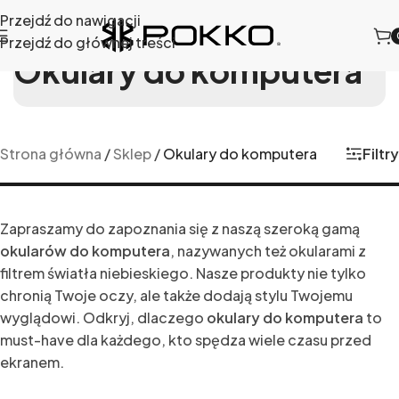
Przejdź do nawigacji
Przejdź do głównej treści
Okulary do komputera
Filtry
Strona główna
/
Sklep
/
Okulary do komputera
Zapraszamy do zapoznania się z naszą szeroką gamą
okularów do komputera
, nazywanych też okularami z
filtrem światła niebieskiego. Nasze produkty nie tylko
chronią Twoje oczy, ale także dodają stylu Twojemu
wyglądowi. Odkryj, dlaczego
okulary do komputera
to
must-have dla każdego, kto spędza wiele czasu przed
ekranem.