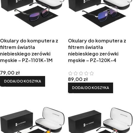
Okulary do komputera z
Okulary do komputera z
filtrem światła
filtrem światła
niebieskiego zerówki
niebieskiego zerówki
męskie – PZ-1101K-1M
męskie – PZ-120K-4
79,00
zł
89,00
zł
DODAJ DO KOSZYKA
DODAJ DO KOSZYKA