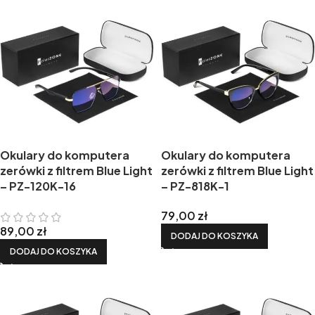
Okulary do komputera
Okulary do komputera
zerówki z filtrem Blue Light
zerówki z filtrem Blue Light
– PZ-120K-16
– PZ-818K-1
79,00
zł
89,00
zł
DODAJ DO KOSZYKA
DODAJ DO KOSZYKA