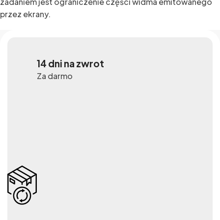
zadaniem jest ograniczenie części widma emitowanego
przez ekrany.
14 dni na zwrot
Za darmo