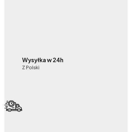
Wysyłka w 24h
Z Polski