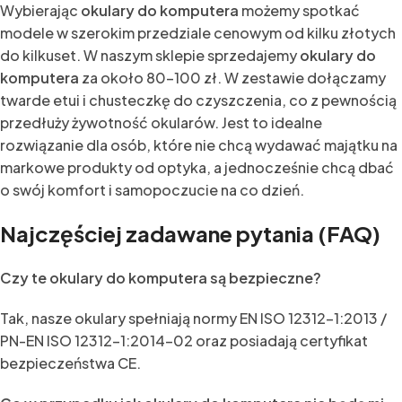
Wybierając
okulary do komputera
możemy spotkać
modele w szerokim przedziale cenowym od kilku złotych
do kilkuset. W naszym sklepie sprzedajemy
okulary do
komputera
za około 80-100 zł. W zestawie dołączamy
twarde etui i chusteczkę do czyszczenia, co z pewnością
przedłuży żywotność okularów. Jest to idealne
rozwiązanie dla osób, które nie chcą wydawać majątku na
markowe produkty od optyka, a jednocześnie chcą dbać
o swój komfort i samopoczucie na co dzień.
Najczęściej zadawane pytania (FAQ)
Czy te okulary do komputera są bezpieczne?
Tak, nasze okulary spełniają normy EN ISO 12312-1:2013 /
PN-EN ISO 12312-1:2014-02 oraz posiadają certyfikat
bezpieczeństwa CE.