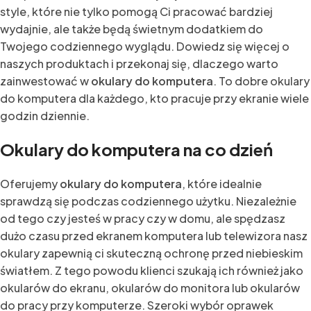
style, które nie tylko pomogą Ci pracować bardziej
wydajnie, ale także będą świetnym dodatkiem do
Twojego codziennego wyglądu. Dowiedz się więcej o
naszych produktach i przekonaj się, dlaczego warto
zainwestować w
okulary do komputera
. To dobre okulary
do komputera dla każdego, kto pracuje przy ekranie wiele
godzin dziennie.
Okulary do komputera na co dzień
Oferujemy
okulary do komputera
, które idealnie
sprawdzą się podczas codziennego użytku. Niezależnie
od tego czy jesteś w pracy czy w domu, ale spędzasz
dużo czasu przed ekranem komputera lub telewizora nasz
okulary zapewnią ci skuteczną ochronę przed niebieskim
światłem. Z tego powodu klienci szukają ich również jako
okularów do ekranu, okularów do monitora lub okularów
do pracy przy komputerze. Szeroki wybór oprawek