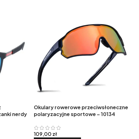
z
Okulary rowerowe przeciwsłoneczne
zanki nerdy
polaryzacyjne sportowe – 10134
109,00
zł