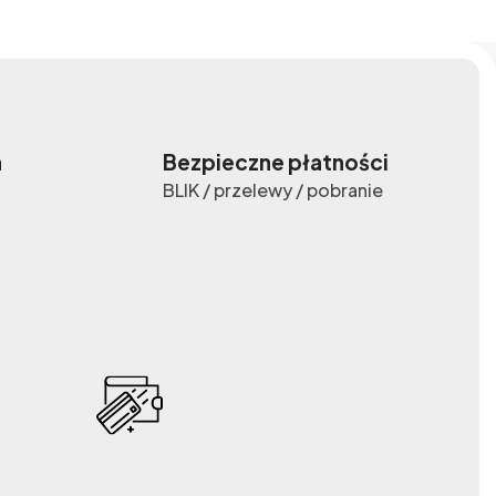
a
Bezpieczne płatności
BLIK / przelewy / pobranie