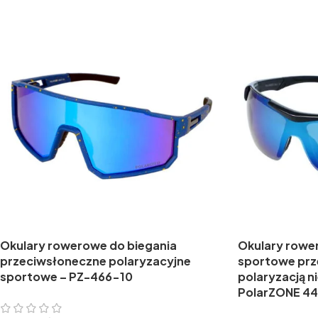
Okulary rowerowe do biegania
Okulary rowe
przeciwsłoneczne polaryzacyjne
sportowe prz
sportowe – PZ-466-10
polaryzacją ni
PolarZONE 4