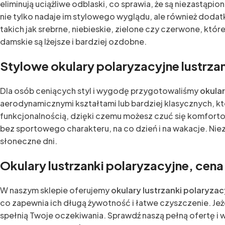
eliminują uciążliwe odblaski, co sprawia, że są niezast
nie tylko nadaje im stylowego wyglądu, ale również dod
takich jak srebrne, niebieskie, zielone czy czerwone, kt
damskie są lżejsze i bardziej ozdobne.
Stylowe okulary polaryzacyjne lustrzan
Dla osób ceniących styl i wygodę przygotowaliśmy
okular
aerodynamicznymi kształtami lub bardziej klasycznych, k
funkcjonalnością, dzięki czemu możesz czuć się komforto
bez sportowego charakteru, na co dzień i na wakacje. Niez
słoneczne dni.
Okulary lustrzanki polaryzacyjne, cena
W naszym sklepie oferujemy
okulary lustrzanki polaryzac
co zapewnia ich długą żywotność i łatwe czyszczenie. Jeż
spełnią Twoje oczekiwania. Sprawdź naszą pełną ofertę i 