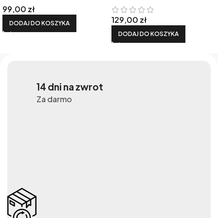
99,00
zł
129,00
zł
DODAJ DO KOSZYKA
DODAJ DO KOSZYKA
14 dni na zwrot
Za darmo