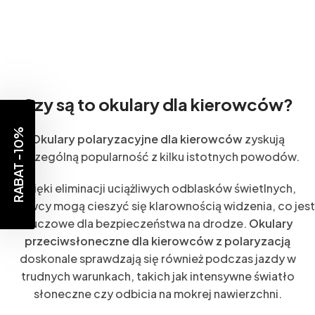
Czy są to okulary dla kierowców?
RABAT -10%
Okulary polaryzacyjne dla kierowców
zyskują
szczególną popularność z kilku istotnych powodów.
Dzięki eliminacji uciążliwych odblasków świetlnych,
kierowcy mogą cieszyć się klarownością widzenia, co jest
kluczowe dla bezpieczeństwa na drodze.
Okulary
przeciwsłoneczne dla kierowców z polaryzacją
doskonale sprawdzają się również podczas jazdy w
trudnych warunkach, takich jak intensywne światło
słoneczne czy odbicia na mokrej nawierzchni.