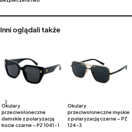
Inni oglądali także
Okulary
Okulary
przeciwsłoneczne
przeciwsłoneczne męskie
damskie z polaryzacją
z polaryzacją czarne – PZ
kocie czarne – PZ 1041-1
124-3