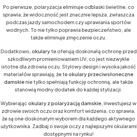
Po pierwsze, polaryzacja eliminuje odblaski świetlne, co
sprawia, że widoczność jest znacznie lepsza, zwłaszcza
podczas jazdy samochodem czy uprawiania sportów
wodnych. To nie tylko poprawia bezpieczeństwo, ale
także eliminuje zmęczenie oczu.
Dodatkowo,
okulary
te oferują doskonałą ochronę przed
szkodliwym promieniowaniem UV, co jest niezwykle
istotne dla zdrowia oczu. Stylowy design i wysoka jakość
materiałów sprawiają, że te
okulary przeciwsłoneczne
damskie
nie tylko spełniają funkcję ochronną, ale także
stanowią modny dodatek do każdej stylizacji.
Wybierając
okulary z polaryzacją damskie
, inwestujesz w
zdrowie swoich oczu oraz komfort widzenia, co sprawia,
że są one doskonałym wyborem dla każdego aktywnego
użytkownika. Zadbaj o swoje oczy z najlepszymi okularami
dostępnymi na rynku!