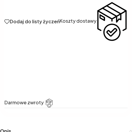
Koszty dostawy
Dodaj do listy życzeń
Darmowe zwroty
Opis