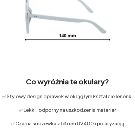
Co wyróżnia te okulary?
✅Stylowy design oprawek w okrągłym kształcie lenonki
✅Lekki i odporny na uszkodzenia materiał
✅Czarna soczewka z filtrem UV400 i polaryzacją