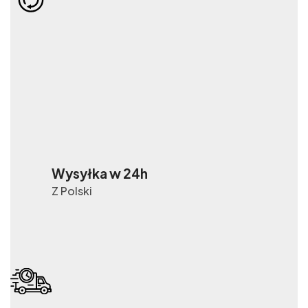
Wysyłka w 24h
Z Polski