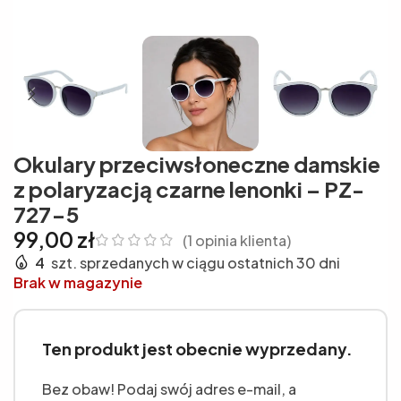
Okulary przeciwsłoneczne damskie
z polaryzacją czarne lenonki – PZ-
727-5
99,00
zł
(
1
opinia klienta)
4
szt. sprzedanych w ciągu ostatnich 30 dni
Brak w magazynie
Ten produkt jest obecnie wyprzedany.
Bez obaw! Podaj swój adres e-mail, a