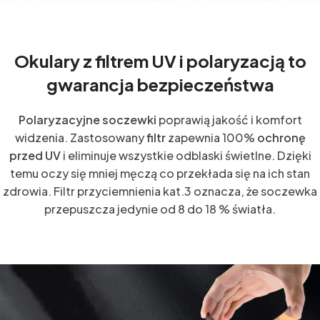
Okulary z filtrem UV i polaryzacją to
gwarancja bezpieczeństwa
Polaryzacyjne soczewki
poprawią jakość i komfort
widzenia. Zastosowany
filtr
zapewnia 100%
ochronę
przed UV
i eliminuje wszystkie odblaski świetlne. Dzięki
temu oczy się mniej męczą co przekłada się na ich stan
zdrowia. Filtr przyciemnienia kat.3 oznacza, że soczewka
przepuszcza jedynie od 8 do 18 % światła.