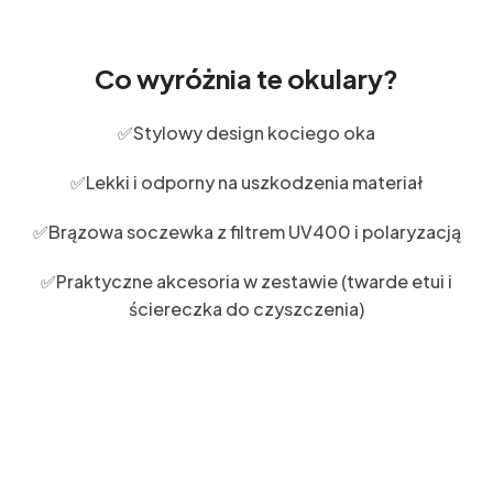
Co wyróżnia te okulary?
✅Stylowy design kociego oka
✅Lekki i odporny na uszkodzenia materiał
✅Brązowa soczewka z filtrem UV400 i polaryzacją
✅Praktyczne akcesoria w zestawie (twarde etui i
ściereczka do czyszczenia)