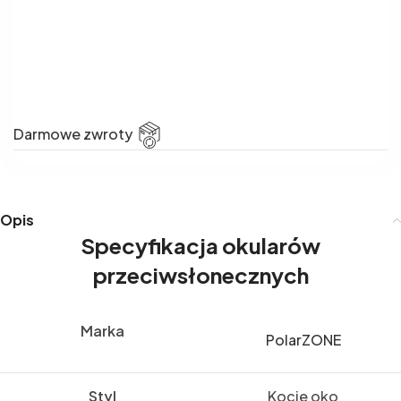
Darmowe zwroty
Opis
Specyfikacja okularów
przeciwsłonecznych
Marka
PolarZONE
Styl
Kocie oko