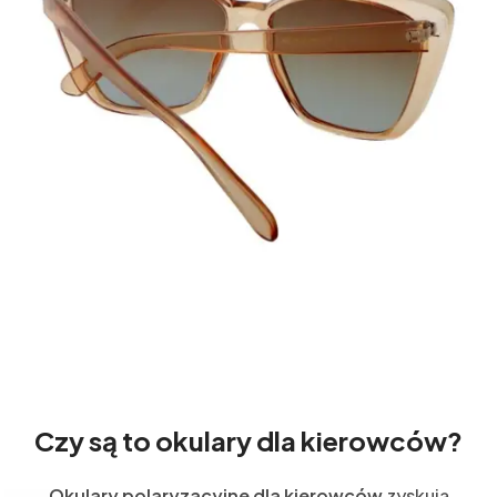
Czy są to okulary dla kierowców?
Okulary polaryzacyjne dla kierowców
zyskują