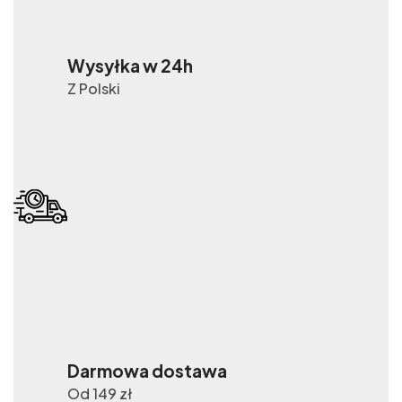
Wysyłka w 24h
Z Polski
Darmowa dostawa
Od 149 zł