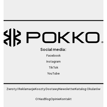
Social media:
Facebook
Instagram
TikTok
YouTube
Zwroty I Reklamacje
Koszty Dostawy
Newsletter
Katalog Okularów
O Nas
Blog
Opinie
Kontakt