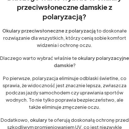
przeciwsłoneczne damskie z
polaryzacją?
Okulary przeciwsłoneczne z polaryzacją
to doskonałe
rozwiązanie dla wszystkich, którzy cenią sobie komfort
widzenia i ochronę oczu.
Dlaczego warto wybrać właśnie te
okulary polaryzacyjne
damskie
?
Po pierwsze, polaryzacja eliminuje odblaski świetlne, co
sprawia, że widoczność jest znacznie lepsza, zwłaszcza
podczas jazdy samochodem czy uprawiania sportów
wodnych. To nie tylko poprawia bezpieczeństwo, ale
także eliminuje zmęczenie oczu.
Dodatkowo,
okulary
te oferują doskonałą ochronę przed
szkodliwym promieniowaniem UV, co jest niezwykle