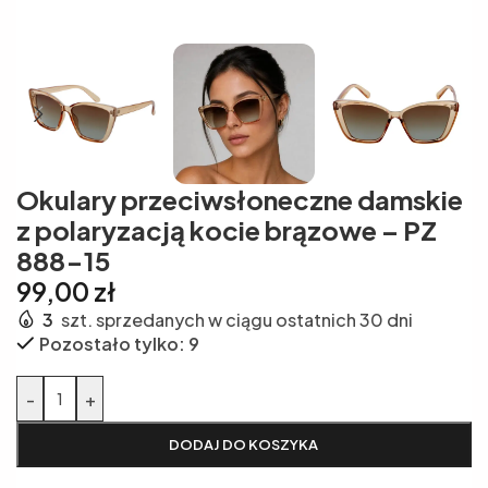
Okulary przeciwsłoneczne damskie
z polaryzacją kocie brązowe – PZ
888-15
99,00
zł
3
szt. sprzedanych w ciągu ostatnich 30 dni
Pozostało tylko: 9
Alternative:
-
+
DODAJ DO KOSZYKA