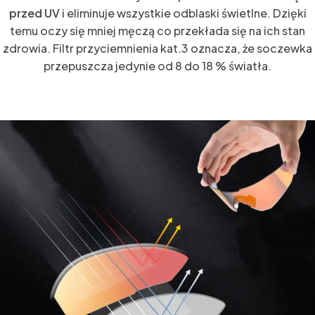
przed UV
i eliminuje wszystkie odblaski świetlne. Dzięki
temu oczy się mniej męczą co przekłada się na ich stan
zdrowia. Filtr przyciemnienia kat.3 oznacza, że soczewka
przepuszcza jedynie od 8 do 18 % światła.