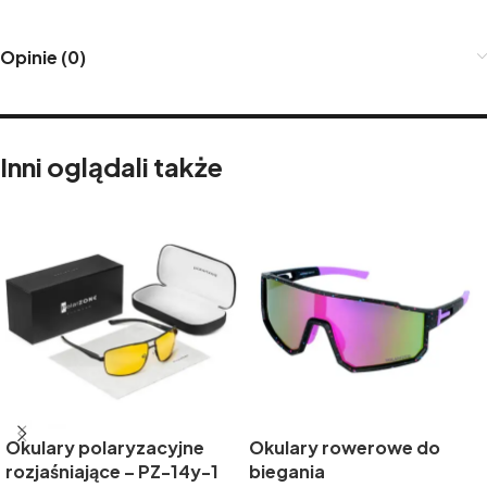
Opinie (0)
Inni oglądali także
Okulary polaryzacyjne
Okulary rowerowe do
rozjaśniające – PZ-14y-1
biegania