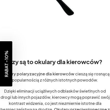
RABAT -10%
Czy są to okulary dla kierowców?
Okulary polaryzacyjne dla kierowców
cieszą się rosnącą
popularnością z różnych istotnych powodów.
Dzięki eliminacji uciążliwych odblasków świetlnych od
drogi lub innych pojazdów, kierowcy mogą poprawić swój
kontrast widzenia, co jest niezmiernie istotne dla
bezpieczeństwa na drodze.
Okulary przeciwsłoneczne z