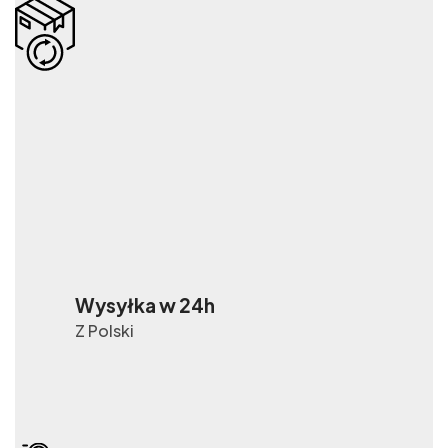
Wysyłka w 24h
Z Polski