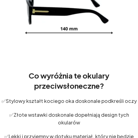
Co wyróżnia te okulary
przeciwsłoneczne?
✅Stylowy kształt kociego oka doskonale podkreśli oczy
✅Złote wstawki doskonale dopełniają design tych
okularów
✅Lekki i przyjemny w dotyku materiał, który nie będzie