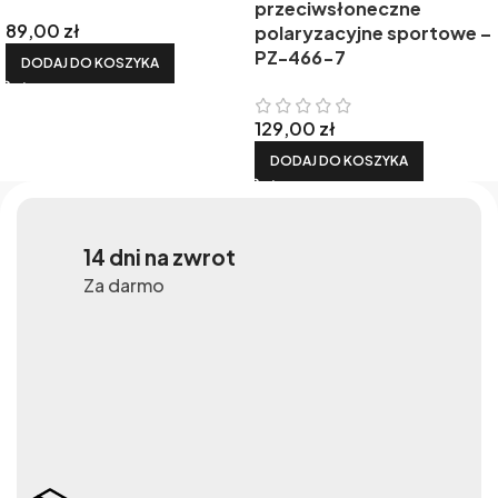
przeciwsłoneczne
89,00
zł
polaryzacyjne sportowe –
PZ-466-7
DODAJ DO KOSZYKA
129,00
zł
DODAJ DO KOSZYKA
14 dni na zwrot
Za darmo