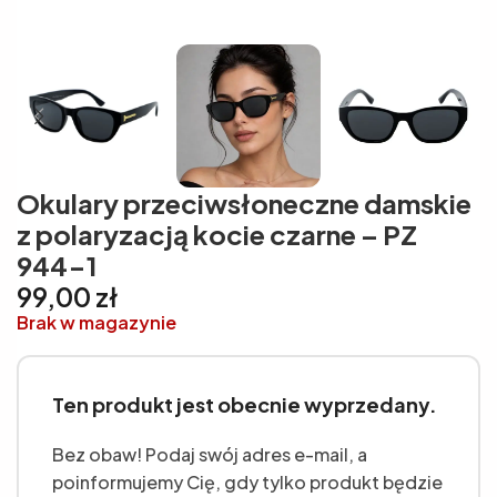
Okulary przeciwsłoneczne damskie
z polaryzacją kocie czarne – PZ
944-1
99,00
zł
Brak w magazynie
Ten produkt jest obecnie wyprzedany.
Bez obaw! Podaj swój adres e-mail, a
poinformujemy Cię, gdy tylko produkt będzie