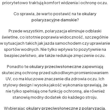
priorytetowo traktują komfort widzenia i ochronę oczu.
Co sprawia, że warto postawić na te
okulary
polaryzacyjne damskie
?
Przede wszystkim, polaryzacja eliminuje odblaski
świetlne, co istotnie poprawia widoczność, szczególnie
w sytuacjach takich jak jazda samochodem czy uprawianie
sportów wodnych. Nie tylko wpływa to pozytywnie na
bezpieczeństwo, ale także redukuje zmęczenie oczu.
Ponadto te
okulary przeciwsłoneczne
zapewniają
skuteczną ochronę przed szkodliwym promieniowaniem
UV, co ma kluczowe znaczenie dla zdrowia oczu. Ich
stylowy design i wysoka jakość wykonania sprawiają, że
nie tylko spełniają one funkcję ochronną, ale również
stanowią modny dodatek do każdego stroju.
Wybierając
okulary przeciwsłoneczne z polaryzacją
,