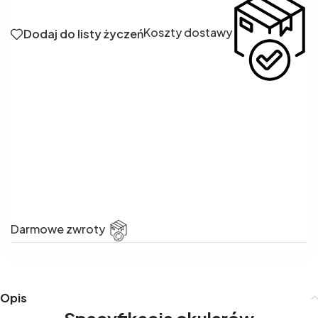
Koszty dostawy
Dodaj do listy życzeń
Darmowe zwroty
Opis
Specyfikacja okularów