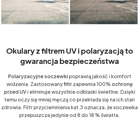
Okulary z filtrem UV i polaryzacją to
gwarancja bezpieczeństwa
Polaryzacyjne soczewki
poprawią jakość i komfort
widzenia. Zastosowany
filtr
zapewnia 100%
ochronę
przed UV
i eliminuje wszystkie odblaski świetlne. Dzięki
temu oczy się mniej męczą co przekłada się na ich stan
zdrowia. Filtr przyciemnienia kat.3 oznacza, że soczewka
przepuszcza jedynie od 8 do 18 % światła.