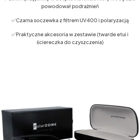
powodował podrażnień
✅Czarna soczewka z filtrem UV400 i polaryzacją
✅Praktyczne akcesoria w zestawie (twarde etui i
ściereczka do czyszczenia)