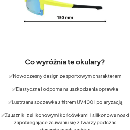
Co wyróżnia te okulary?
✅Nowoczesny design ze sportowym charakterem
✅Elastyczna i odporna na uszkodzenia oprawka
✅Lustrzana soczewka z filtrem UV400 i polaryzacją
✅Zauszniki z silikonowymi końcówkami i silikonowe noski
zapobiegające zsuwaniu się z twarzy podczas
dynamicznych ruchów