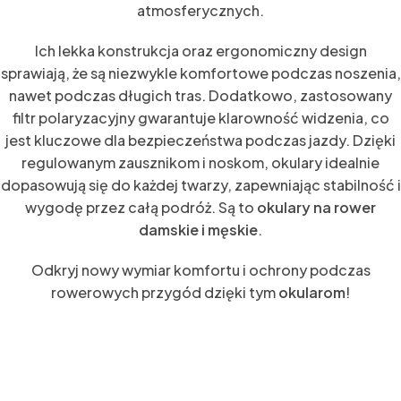
atmosferycznych.
Ich lekka konstrukcja oraz ergonomiczny design
sprawiają, że są niezwykle komfortowe podczas noszenia,
nawet podczas długich tras. Dodatkowo, zastosowany
filtr polaryzacyjny gwarantuje klarowność widzenia, co
jest kluczowe dla bezpieczeństwa podczas jazdy. Dzięki
regulowanym zausznikom i noskom, okulary idealnie
dopasowują się do każdej twarzy, zapewniając stabilność i
wygodę przez całą podróż. Są to
okulary na rower
damskie i męskie
.
Odkryj nowy wymiar komfortu i ochrony podczas
rowerowych przygód dzięki tym
okularom
!