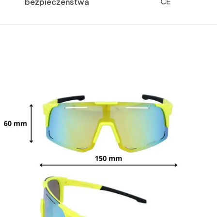
CE
bezpieczeństwa