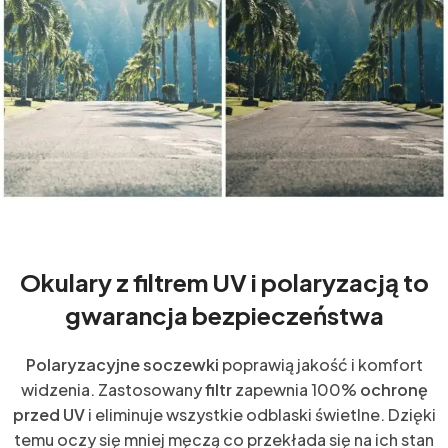
Okulary z filtrem UV i polaryzacją to
gwarancja bezpieczeństwa
Polaryzacyjne soczewki
poprawią jakość i komfort
widzenia. Zastosowany
filtr
zapewnia 100%
ochronę
przed UV
i eliminuje wszystkie odblaski świetlne. Dzięki
temu oczy się mniej męczą co przekłada się na ich stan