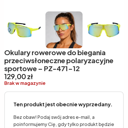
Okulary rowerowe do biegania
przeciwsłoneczne polaryzacyjne
sportowe – PZ-471-12
129,00
zł
Brak w magazynie
Ten produkt jest obecnie wyprzedany.
Bez obaw! Podaj swój adres e-mail, a
poinformujemy Cię, gdy tylko produkt będzie