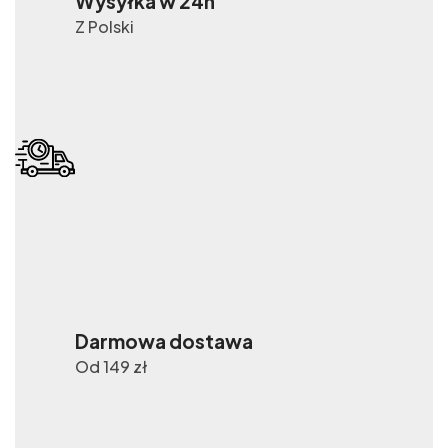
Wysyłka w 24h
Z Polski
Darmowa dostawa
Od 149 zł