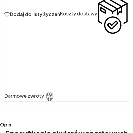
Koszty dostawy
Dodaj do listy życzeń
Darmowe zwroty
Opis
Specyfikacja okularów sportowych