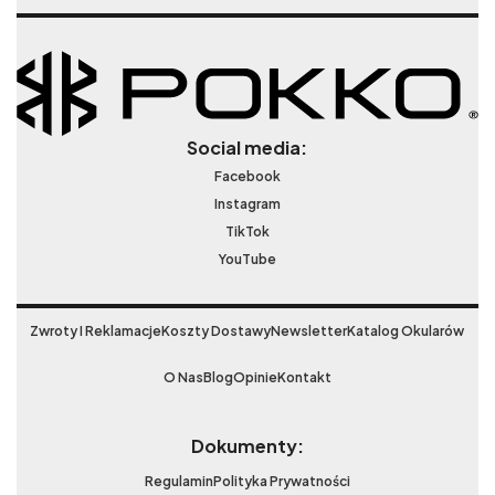
Social media:
Facebook
Instagram
TikTok
YouTube
Zwroty I Reklamacje
Koszty Dostawy
Newsletter
Katalog Okularów
O Nas
Blog
Opinie
Kontakt
Dokumenty:
Regulamin
Polityka Prywatności