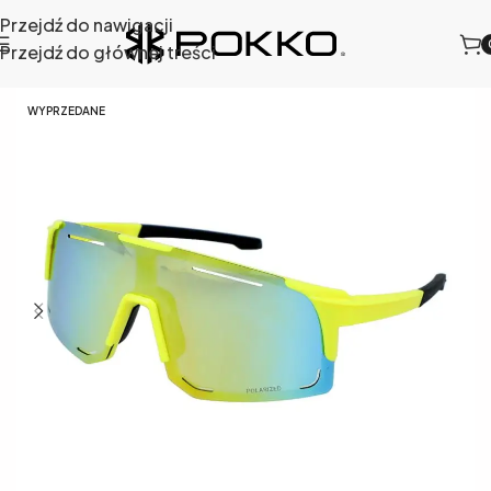
Przejdź do nawigacji
Przejdź do głównej treści
Strona główna
/
Sklep
/
Okulary sportowe
/
471-12
WYPRZEDANE