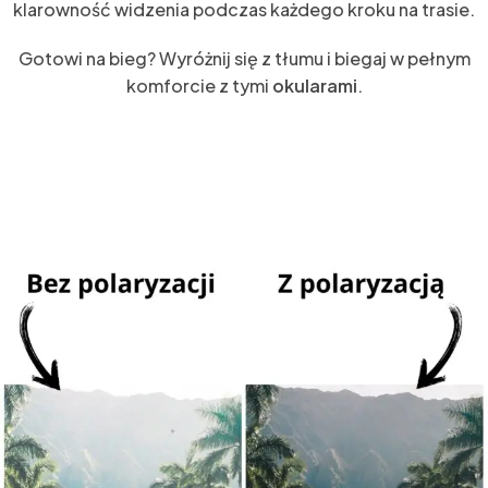
klarowność widzenia podczas każdego kroku na trasie.
Gotowi na bieg? Wyróżnij się z tłumu i biegaj w pełnym
komforcie z tymi
okularami
.