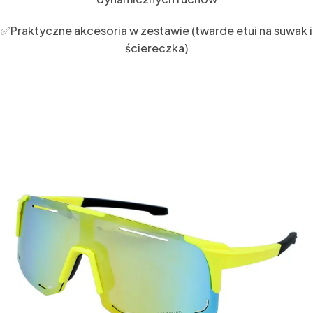
✅Praktyczne akcesoria w zestawie (twarde etui na suwak i
ściereczka)