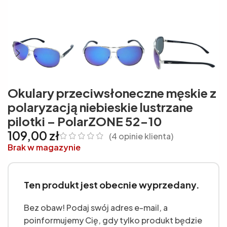
Okulary przeciwsłoneczne męskie z
polaryzacją niebieskie lustrzane
pilotki – PolarZONE 52-10
109,00
zł
(
4
opinie klienta)
Brak w magazynie
Ten produkt jest obecnie wyprzedany.
Bez obaw! Podaj swój adres e-mail, a
poinformujemy Cię, gdy tylko produkt będzie