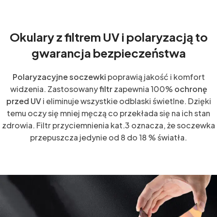
Okulary z filtrem UV i polaryzacją to
gwarancja bezpieczeństwa
Polaryzacyjne soczewki
poprawią jakość i komfort
widzenia. Zastosowany
filtr
zapewnia 100%
ochronę
przed UV
i eliminuje wszystkie odblaski świetlne. Dzięki
temu oczy się mniej męczą co przekłada się na ich stan
zdrowia. Filtr przyciemnienia kat.3 oznacza, że soczewka
przepuszcza jedynie od 8 do 18 % światła.