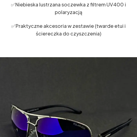
✅Niebieska lustrzana soczewka z filtrem UV400 i
polaryzacją
✅Praktyczne akcesoria w zestawie (twarde etui i
ściereczka do czyszczenia)