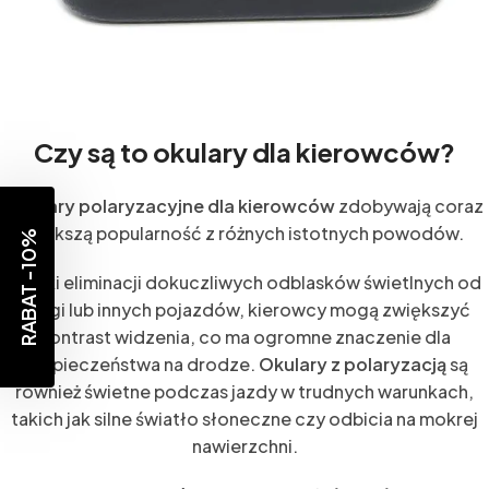
Czy są to okulary dla kierowców?
Okulary polaryzacyjne dla kierowców
zdobywają coraz
większą popularność z różnych istotnych powodów.
RABAT -10%
Dzięki eliminacji dokuczliwych odblasków świetlnych od
drogi lub innych pojazdów, kierowcy mogą zwiększyć
kontrast widzenia, co ma ogromne znaczenie dla
bezpieczeństwa na drodze.
Okulary z polaryzacją
są
również świetne podczas jazdy w trudnych warunkach,
takich jak silne światło słoneczne czy odbicia na mokrej
nawierzchni.