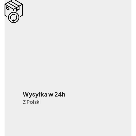
Wysyłka w 24h
Z Polski