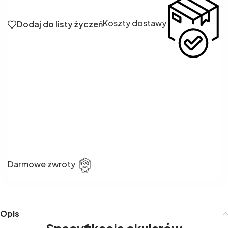
Koszty dostawy
Dodaj do listy życzeń
Darmowe zwroty
Opis
Specyfikacja okularów