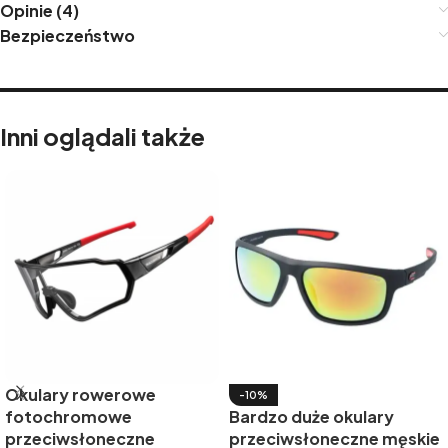
Opinie (4)
Bezpieczeństwo
Inni oglądali także
Okulary rowerowe
-10%
fotochromowe
Bardzo duże okulary
przeciwsłoneczne
przeciwsłoneczne męskie