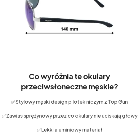
Co wyróżnia te okulary
przeciwsłoneczne męskie?
✅Stylowy męski design pilotek niczym z Top Gun
✅Zawias sprężynowy przez co okulary nie uciskają głowy
✅Lekki aluminiowy materiał