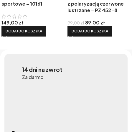
sportowe – 10161
z polaryzacją czerwone
lustrzane – PZ 452-8
149,00
zł
89,00
zł
99,00
zł
DODAJ DO KOSZYKA
DODAJ DO KOSZYKA
14 dni na zwrot
Za darmo