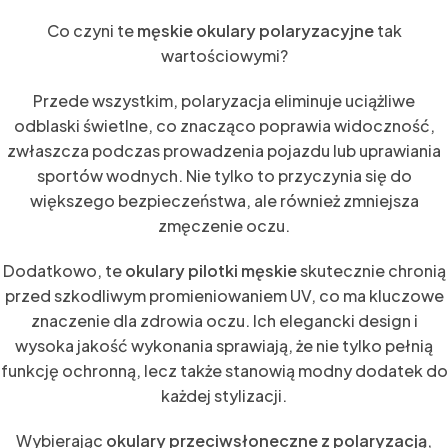
Co czyni te
męskie okulary polaryzacyjne
tak
wartościowymi?
Przede wszystkim, polaryzacja eliminuje uciążliwe
odblaski świetlne, co znacząco poprawia widoczność,
zwłaszcza podczas prowadzenia pojazdu lub uprawiania
sportów wodnych. Nie tylko to przyczynia się do
większego bezpieczeństwa, ale również zmniejsza
zmęczenie oczu.
Dodatkowo, te
okulary pilotki męskie
skutecznie chronią
przed szkodliwym promieniowaniem UV, co ma kluczowe
znaczenie dla zdrowia oczu. Ich elegancki design i
wysoka jakość wykonania sprawiają, że nie tylko pełnią
funkcję ochronną, lecz także stanowią modny dodatek do
każdej stylizacji.
Wybierając
okulary przeciwsłoneczne z polaryzacją
,